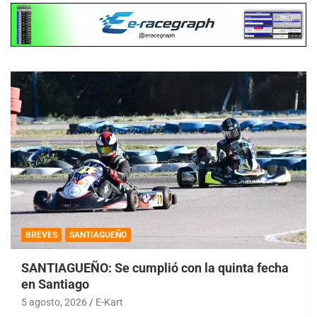
BREVES
SANTIAGUEÑO
SANTIAGUEÑO: Se cumplió con la quinta fecha
en Santiago
5 agosto, 2026
E-Kart