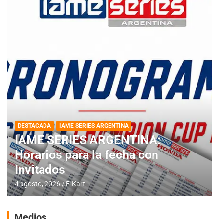
DESTACADA
IAME SERIES ARGENTINA
IAME SERIES ARGENTINA:
Horarios para la fecha con
Invitados
4 agosto, 2026
E-Kart
Medios