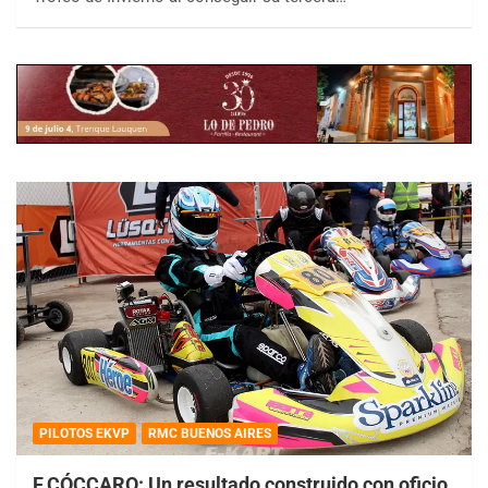
PILOTOS EKVP
RMC BUENOS AIRES
F.CÓCCARO: Un resultado construido con oficio