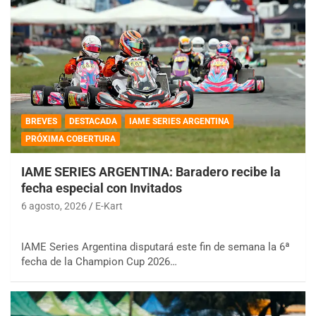
BREVES
DESTACADA
IAME SERIES ARGENTINA
PRÓXIMA COBERTURA
IAME SERIES ARGENTINA: Baradero recibe la
fecha especial con Invitados
6 agosto, 2026
E-Kart
IAME Series Argentina disputará este fin de semana la 6ª
fecha de la Champion Cup 2026…