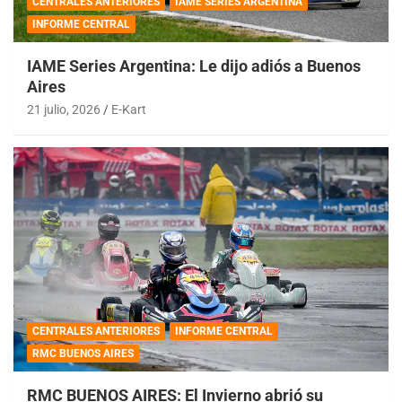
CENTRALES ANTERIORES
IAME SERIES ARGENTINA
INFORME CENTRAL
IAME Series Argentina: Le dijo adiós a Buenos
Aires
21 julio, 2026
E-Kart
CENTRALES ANTERIORES
INFORME CENTRAL
RMC BUENOS AIRES
RMC BUENOS AIRES: El Invierno abrió su