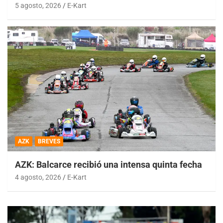
5 agosto, 2026
E-Kart
AZK
BREVES
AZK: Balcarce recibió una intensa quinta fecha
4 agosto, 2026
E-Kart