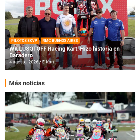
PILOTOS EKVP
RMC BUENOS AIRES
WK LÜSQTOFF Racing Kart: Hizo historia en
Baradero
4 agosto, 2026
E-Kart
Más noticias