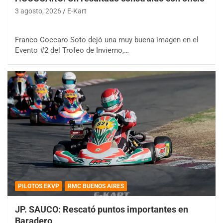
3 agosto, 2026
E-Kart
Franco Coccaro Soto dejó una muy buena imagen en el
Evento #2 del Trofeo de Invierno,…
PILOTOS EKVP
RMC BUENOS AIRES
JP. SAUCO: Rescató puntos importantes en
Baradero