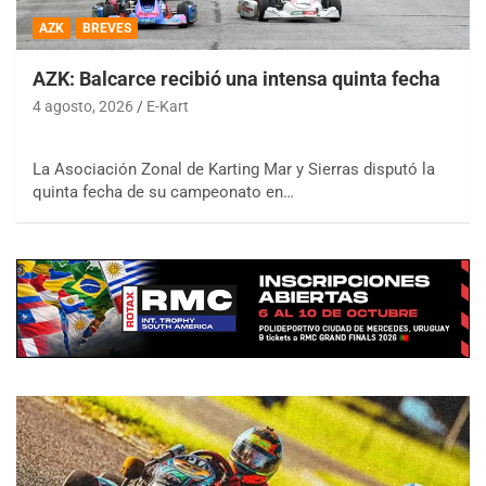
AZK
BREVES
AZK: Balcarce recibió una intensa quinta fecha
4 agosto, 2026
E-Kart
La Asociación Zonal de Karting Mar y Sierras disputó la
quinta fecha de su campeonato en…