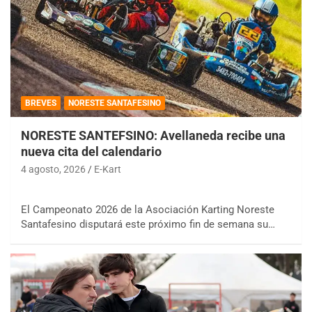
BREVES
NORESTE SANTAFESINO
NORESTE SANTEFSINO: Avellaneda recibe una
nueva cita del calendario
4 agosto, 2026
E-Kart
El Campeonato 2026 de la Asociación Karting Noreste
Santafesino disputará este próximo fin de semana su…