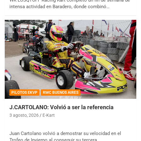
intensa actividad en Baradero, donde combinó…
PILOTOS EKVP
RMC BUENOS AIRES
J.CARTOLANO: Volvió a ser la referencia
3 agosto, 2026
E-Kart
Juan Cartolano volvió a demostrar su velocidad en el
Trofeo de Invierno al conseguir su tercera…