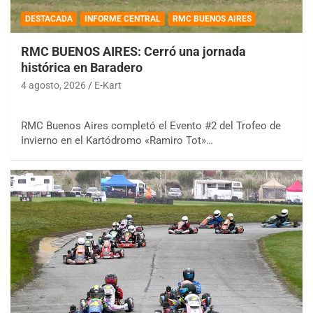
DESTACADA
INFORME CENTRAL
RMC BUENOS AIRES
RMC BUENOS AIRES: Cerró una jornada
histórica en Baradero
4 agosto, 2026
E-Kart
RMC Buenos Aires completó el Evento #2 del Trofeo de
Invierno en el Kartódromo «Ramiro Tot»…