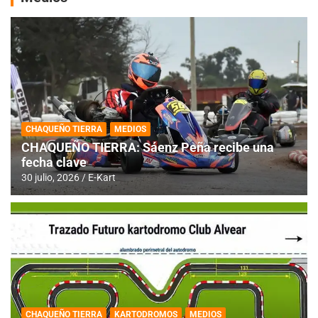
CHAQUEÑO TIERRA
MEDIOS
CHAQUEÑO TIERRA: Sáenz Peña recibe una
fecha clave
30 julio, 2026
E-Kart
CHAQUEÑO TIERRA
KARTODROMOS
MEDIOS