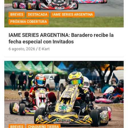
BREVES
DESTACADA
IAME SERIES ARGENTINA
PRÓXIMA COBERTURA
IAME SERIES ARGENTINA: Baradero recibe la
fecha especial con Invitados
6 agosto, 2026
E-Kart
BREVES
CHAQUEÑO TIERRA