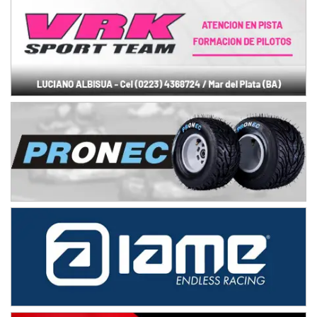
Juan Navarro (Asfalto)
El Timbó (Tucumán)