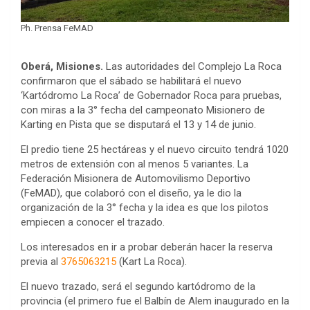
Ph. Prensa FeMAD
Oberá, Misiones.
Las autoridades del Complejo La Roca
confirmaron que el sábado se habilitará el nuevo
‘Kartódromo La Roca’ de Gobernador Roca para pruebas,
con miras a la 3° fecha del campeonato Misionero de
Karting en Pista que se disputará el 13 y 14 de junio.
El predio tiene 25 hectáreas y el nuevo circuito tendrá 1020
metros de extensión con al menos 5 variantes. La
Federación Misionera de Automovilismo Deportivo
(FeMAD), que colaboró con el diseño, ya le dio la
organización de la 3° fecha y la idea es que los pilotos
empiecen a conocer el trazado.
Los interesados en ir a probar deberán hacer la reserva
previa al
3765063215
(Kart La Roca).
El nuevo trazado, será el segundo kartódromo de la
provincia (el primero fue el Balbín de Alem inaugurado en la