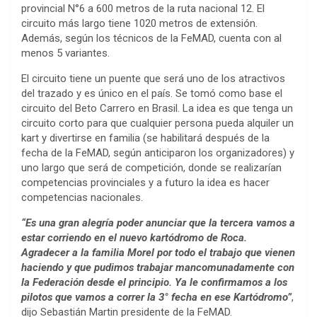
provincial N°6 a 600 metros de la ruta nacional 12. El
circuito más largo tiene 1020 metros de extensión.
Además, según los técnicos de la FeMAD, cuenta con al
menos 5 variantes.
El circuito tiene un puente que será uno de los atractivos
del trazado y es único en el país. Se tomó como base el
circuito del Beto Carrero en Brasil. La idea es que tenga un
circuito corto para que cualquier persona pueda alquiler un
kart y divertirse en familia (se habilitará después de la
fecha de la FeMAD, según anticiparon los organizadores) y
uno largo que será de competición, donde se realizarían
competencias provinciales y a futuro la idea es hacer
competencias nacionales.
“Es una gran alegría poder anunciar que la tercera vamos a
estar corriendo en el nuevo kartódromo de Roca.
Agradecer a la familia Morel por todo el trabajo que vienen
haciendo y que pudimos trabajar mancomunadamente con
la Federación desde el principio. Ya le confirmamos a los
pilotos que vamos a correr la 3° fecha en ese Kartódromo”
,
dijo Sebastián Martin presidente de la FeMAD.