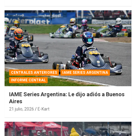
CENTRALES ANTERIORES
IAME SERIES ARGENTINA
INFORME CENTRAL
IAME Series Argentina: Le dijo adiós a Buenos
Aires
21 julio, 2026
E-Kart