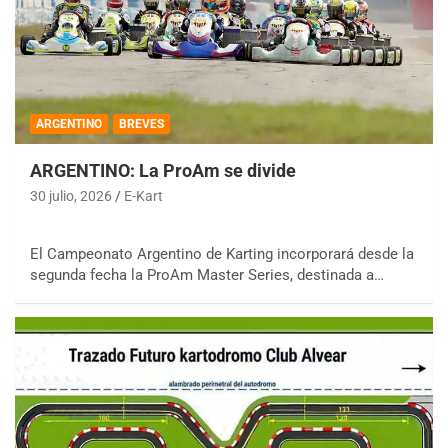
ARGENTINO
BREVES
ARGENTINO: La ProAm se divide
30 julio, 2026
E-Kart
El Campeonato Argentino de Karting incorporará desde la
segunda fecha la ProAm Master Series, destinada a…