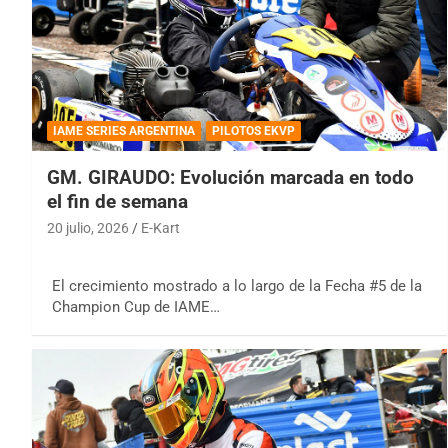
IAME SERIES ARGENTINA
PILOTOS EKVP
GM. GIRAUDO: Evolución marcada en todo
el fin de semana
20 julio, 2026
E-Kart
El crecimiento mostrado a lo largo de la Fecha #5 de la
Champion Cup de IAME…