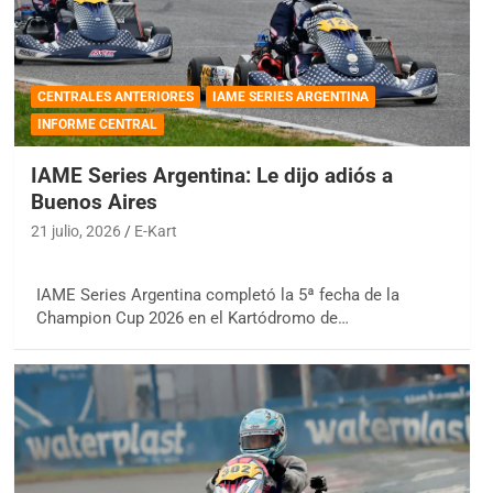
CENTRALES ANTERIORES
IAME SERIES ARGENTINA
INFORME CENTRAL
IAME Series Argentina: Le dijo adiós a
Buenos Aires
21 julio, 2026
E-Kart
IAME Series Argentina completó la 5ª fecha de la
Champion Cup 2026 en el Kartódromo de…