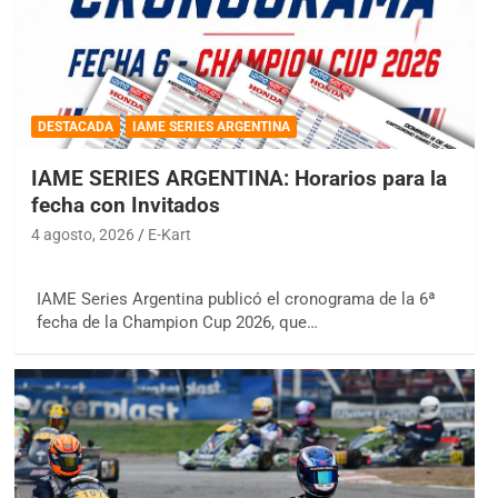
DESTACADA
IAME SERIES ARGENTINA
IAME SERIES ARGENTINA: Horarios para la
fecha con Invitados
4 agosto, 2026
E-Kart
IAME Series Argentina publicó el cronograma de la 6ª
fecha de la Champion Cup 2026, que…