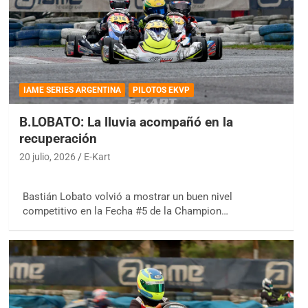
IAME SERIES ARGENTINA
PILOTOS EKVP
B.LOBATO: La lluvia acompañó en la
recuperación
20 julio, 2026
E-Kart
Bastián Lobato volvió a mostrar un buen nivel
competitivo en la Fecha #5 de la Champion…