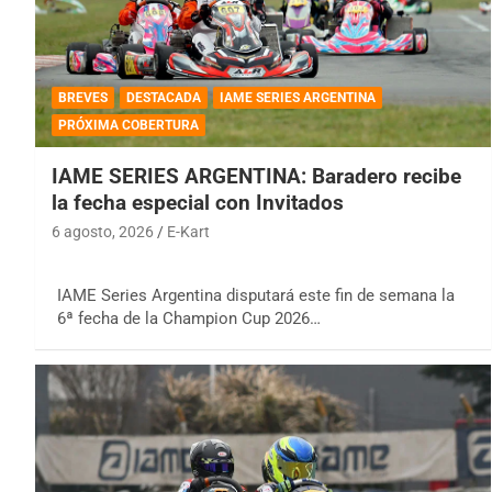
BREVES
DESTACADA
IAME SERIES ARGENTINA
PRÓXIMA COBERTURA
IAME SERIES ARGENTINA: Baradero recibe
la fecha especial con Invitados
6 agosto, 2026
E-Kart
IAME Series Argentina disputará este fin de semana la
6ª fecha de la Champion Cup 2026…