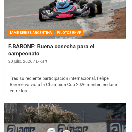
IAME SERIES ARGENTINA
PILOTOS EKVP
F.BARONE: Buena cosecha para el
campeonato
20 julio, 2026
E-Kart
Tras su reciente participación internacional, Felipe
Barone volvió a la Champion Cup 2026 manteniéndose
entre los…