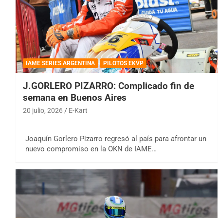
IAME SERIES ARGENTINA
PILOTOS EKVP
J.GORLERO PIZARRO: Complicado fin de
semana en Buenos Aires
20 julio, 2026
E-Kart
Joaquín Gorlero Pizarro regresó al país para afrontar un
nuevo compromiso en la OKN de IAME…