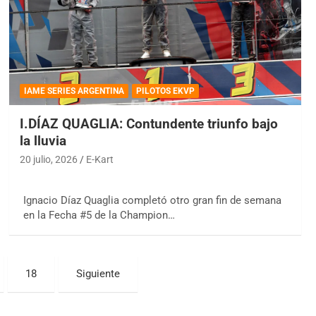
IAME SERIES ARGENTINA
PILOTOS EKVP
I.DÍAZ QUAGLIA: Contundente triunfo bajo
la lluvia
20 julio, 2026
E-Kart
Ignacio Díaz Quaglia completó otro gran fin de semana
en la Fecha #5 de la Champion…
18
Siguiente