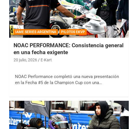
IAME SERIES ARGENTINA
PILOTOS EKVP
NOAC PERFORMANCE: Consistencia general
en una fecha exigente
20 julio, 2026
E-Kart
NOAC Performance completó una nueva presentación
en la Fecha #5 de la Champion Cup con una…