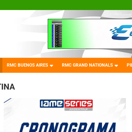
RMC BUENOS AIRES
RMC GRAND NATIONALS
PI
TINA