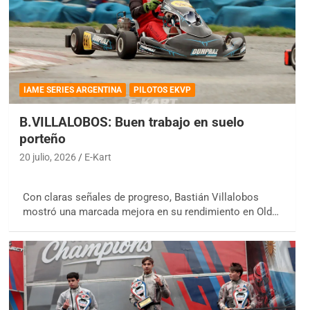
IAME SERIES ARGENTINA
PILOTOS EKVP
B.VILLALOBOS: Buen trabajo en suelo
porteño
20 julio, 2026
E-Kart
Con claras señales de progreso, Bastián Villalobos
mostró una marcada mejora en su rendimiento en Old…