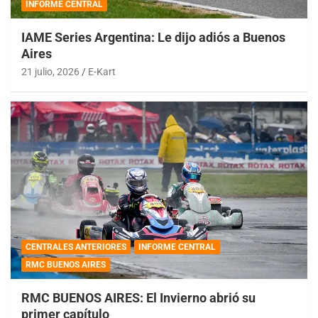
INFORME CENTRAL
IAME Series Argentina: Le dijo adiós a Buenos
Aires
21 julio, 2026
E-Kart
CENTRALES ANTERIORES
INFORME CENTRAL
RMC BUENOS AIRES
RMC BUENOS AIRES: El Invierno abrió su
primer capítulo