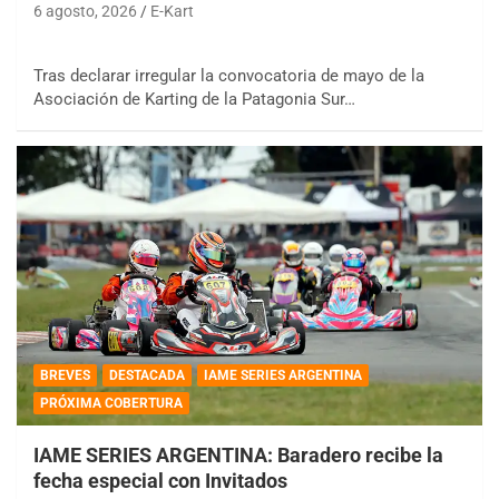
6 agosto, 2026
E-Kart
Tras declarar irregular la convocatoria de mayo de la
Asociación de Karting de la Patagonia Sur…
BREVES
DESTACADA
IAME SERIES ARGENTINA
PRÓXIMA COBERTURA
IAME SERIES ARGENTINA: Baradero recibe la
fecha especial con Invitados