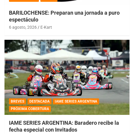
BARILOCHENSE: Preparan una jornada a puro
espectáculo
6 agosto, 2026
E-Kart
BREVES
DESTACADA
IAME SERIES ARGENTINA
PRÓXIMA COBERTURA
IAME SERIES ARGENTINA: Baradero recibe la
fecha especial con Invitados