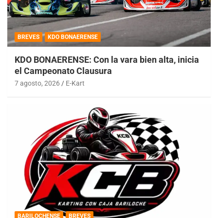
BREVES
KDO BONAERENSE
KDO BONAERENSE: Con la vara bien alta, inicia
el Campeonato Clausura
7 agosto, 2026
E-Kart
BARILOCHENSE
BREVES