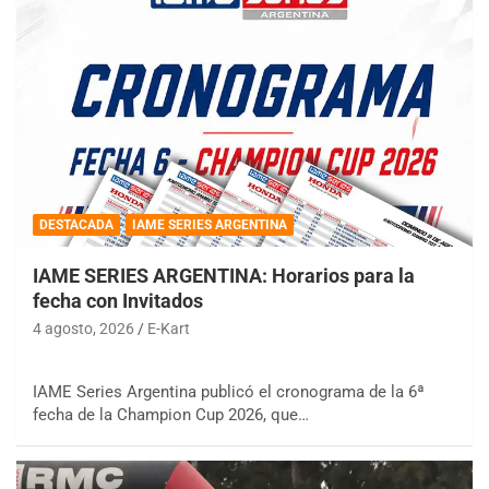
DESTACADA
IAME SERIES ARGENTINA
IAME SERIES ARGENTINA: Horarios para la
fecha con Invitados
4 agosto, 2026
E-Kart
IAME Series Argentina publicó el cronograma de la 6ª
fecha de la Champion Cup 2026, que…