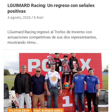
LGUIMARD Racing: Un regreso con señales
positivas
4 agosto, 2026
E-Kart
LGuimard Racing regresó al Trofeo de Invierno con
actuaciones competitivas de sus dos representantes,
mostrando ritmo…
PILOTOS EKVP
RMC BUENOS AIRES