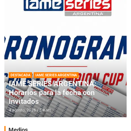
DESTACADA
IAME SERIES ARGENTINA
IAME SERIES ARGENTINA:
Horarios para la fecha con
Invitados
4 agosto, 2026
E-Kart
Medios