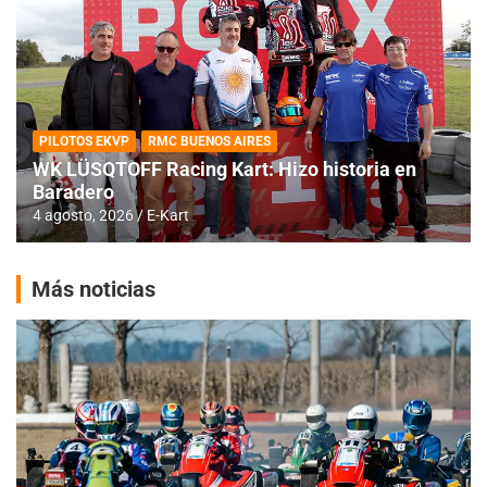
PILOTOS EKVP
RMC BUENOS AIRES
WK LÜSQTOFF Racing Kart: Hizo historia en
Baradero
4 agosto, 2026
E-Kart
Más noticias