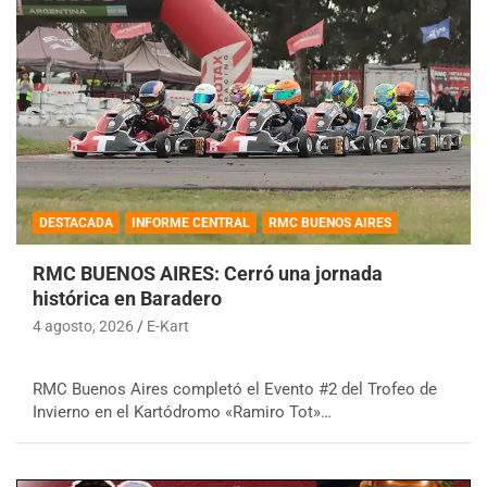
DESTACADA
INFORME CENTRAL
RMC BUENOS AIRES
RMC BUENOS AIRES: Cerró una jornada
histórica en Baradero
4 agosto, 2026
E-Kart
RMC Buenos Aires completó el Evento #2 del Trofeo de
Invierno en el Kartódromo «Ramiro Tot»…