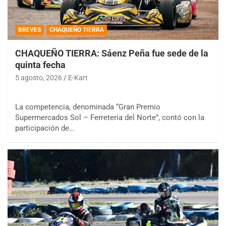
BREVES
CHAQUEÑO TIERRA
CHAQUEÑO TIERRA: Sáenz Peña fue sede de la
quinta fecha
5 agosto, 2026
E-Kart
La competencia, denominada “Gran Premio
Supermercados Sol – Ferretería del Norte”, contó con la
participación de…