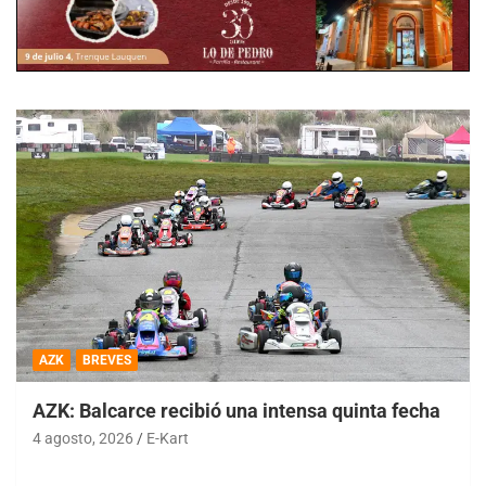
AZK
BREVES
AZK: Balcarce recibió una intensa quinta fecha
4 agosto, 2026
E-Kart