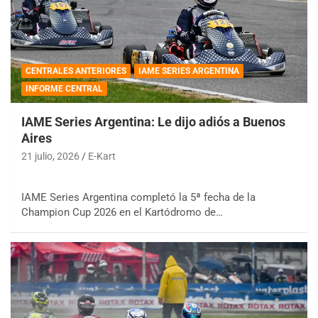
CENTRALES ANTERIORES
IAME SERIES ARGENTINA
INFORME CENTRAL
IAME Series Argentina: Le dijo adiós a Buenos
Aires
21 julio, 2026
E-Kart
IAME Series Argentina completó la 5ª fecha de la
Champion Cup 2026 en el Kartódromo de…