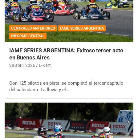
CENTRALES ANTERIORES
IAME SERIES ARGENTINA
INFORME CENTRAL
IAME SERIES ARGENTINA: Exitoso tercer acto
en Buenos Aires
28 abril, 2026
E-Kart
Con 125 pilotos en pista, se completó el tercer capítulo
del calendario. La lluvia y el…