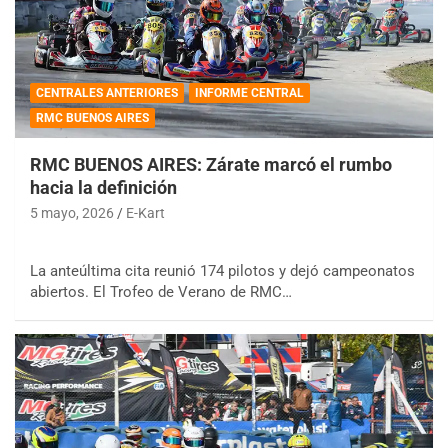
CENTRALES ANTERIORES
INFORME CENTRAL
RMC BUENOS AIRES
RMC BUENOS AIRES: Zárate marcó el rumbo
hacia la definición
5 mayo, 2026
E-Kart
La anteúltima cita reunió 174 pilotos y dejó campeonatos
abiertos. El Trofeo de Verano de RMC…