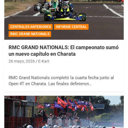
CENTRALES ANTERIORES
INFORME CENTRAL
RMC GRAND NATIONALS
RMC GRAND NATIONALS: El campeonato sumó
un nuevo capítulo en Charata
26 mayo, 2026
E-Kart
RMC Grand Nationals completó la cuarta fecha junto al
Open 4T en Charata. Las finales definieron…