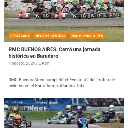
DESTACADA
INFORME CENTRAL
RMC BUENOS AIRES
RMC BUENOS AIRES: Cerró una jornada
histórica en Baradero
4 agosto, 2026
E-Kart
RMC Buenos Aires completó el Evento #2 del Trofeo de
Invierno en el Kartódromo «Ramiro Tot»…