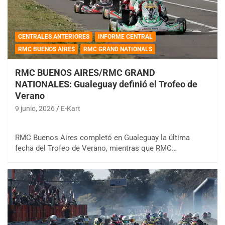
CENTRALES ANTERIORES
INFORME CENTRAL
RMC BUENOS AIRES
RMC GRAND NATIONALS
RMC BUENOS AIRES/RMC GRAND
NATIONALES: Gualeguay definió el Trofeo de
Verano
9 junio, 2026
E-Kart
RMC Buenos Aires completó en Gualeguay la última
fecha del Trofeo de Verano, mientras que RMC…