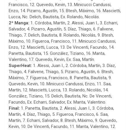
Francisco, 12. Quevedo, Kevin, 13. Minicucci Candussi,
Enzo, 14. Pizarro, Agustín, 15. Btesh, Máximo, 16. Mascietti,
Lucca, Nc. Delich, Bautista, Ex. Rolando, Nicolás.
2ª Manga:
1. Córdoba, Martín, 2. Alessi, Juan I., 3. Echarri,
Salvador, 4. Pizarro, Agustín, 5. Díaz, Thiago, 6. Falivene,
Thiago, 7. Delich, Bautista, 8. Rolando, Nicolás, 9. Btesh,
Máximo, 10. Figueroa, Francisco, 11. Minicucci Candussi,
Enzo, 12. Mascietti, Lucca, 13. De Vincenti, Facundo, 14.
Panetta, Bautista, 15. González, Tiziano, 16. Manta,
Valentino, 17. Quevedo, Kevin, Ex. Saa, Martín.
SuperHeat:
1. Alessi, Juan I., 2. Córdoba, Martín, 3. Díaz,
Thiago, 4. Falivene, Thiago, 5. Pizarro, Agustín, 6. Btesh,
Máximo, 7. Figueroa, Francisco, 8. Panetta, Bautista, 9.
Quevedo, Kevin, 10. Minicucci Candussi, Enzo, 11. Saa,
Martín, 12. Mascietti, Lucca, 13. Rolando, Nicolás, 14.
González, Tiziano, 15. Delich, Bautista, Nc. De Vincenti,
Facundo, Ex. Echarri, Salvador, Ex. Manta, Valentino.
Final:
1. Panetta, Bautista, 2. Alessi, Juan I., 3. Córdoba,
Martín, 4. Díaz, Thiago, 5. Figueroa, Francisco, 6. Saa,
Martín, 7. Echarri, Salvador, 8. Btesh, Máximo, 9. Quevedo,
Kevin, 10. De Vincenti, Facundo, 11. Manta, Valentino, 12.