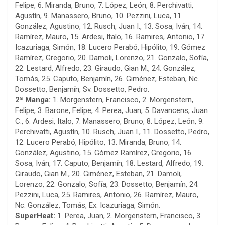
Felipe, 6. Miranda, Bruno, 7. López, León, 8. Perchivatti,
Agustín, 9. Manassero, Bruno, 10. Pezzini, Luca, 11.
González, Agustino, 12. Rusch, Juan I., 13. Sosa, Iván, 14.
Ramírez, Mauro, 15. Ardesi, Italo, 16. Ramires, Antonio, 17.
Icazuriaga, Simón, 18. Lucero Perabó, Hipólito, 19. Gómez
Ramírez, Gregorio, 20. Damoli, Lorenzo, 21. Gonzalo, Sofía,
22. Lestard, Alfredo, 23. Giraudo, Gian M., 24. González,
Tomás, 25. Caputo, Benjamín, 26. Giménez, Esteban, Nc.
Dossetto, Benjamín, Sv. Dossetto, Pedro.
2ª Manga:
1. Morgenstern, Francisco, 2. Morgenstern,
Felipe, 3. Barone, Felipe, 4. Perea, Juan, 5. Davancens, Juan
C., 6. Ardesi, Italo, 7. Manassero, Bruno, 8. López, León, 9.
Perchivatti, Agustín, 10. Rusch, Juan I., 11. Dossetto, Pedro,
12. Lucero Perabó, Hipólito, 13. Miranda, Bruno, 14.
González, Agustino, 15. Gómez Ramírez, Gregorio, 16.
Sosa, Iván, 17. Caputo, Benjamín, 18. Lestard, Alfredo, 19.
Giraudo, Gian M., 20. Giménez, Esteban, 21. Damoli,
Lorenzo, 22. Gonzalo, Sofía, 23. Dossetto, Benjamín, 24.
Pezzini, Luca, 25. Ramires, Antonio, 26. Ramírez, Mauro,
Nc. González, Tomás, Ex. Icazuriaga, Simón.
SuperHeat:
1. Perea, Juan, 2. Morgenstern, Francisco, 3.