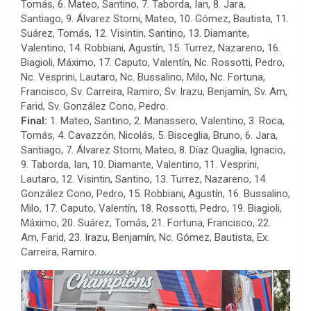
Tomás, 6. Mateo, Santino, 7. Taborda, Ian, 8. Jara,
Santiago, 9. Álvarez Storni, Mateo, 10. Gómez, Bautista, 11.
Suárez, Tomás, 12. Visintin, Santino, 13. Diamante,
Valentino, 14. Robbiani, Agustín, 15. Turrez, Nazareno, 16.
Biagioli, Máximo, 17. Caputo, Valentín, Nc. Rossotti, Pedro,
Nc. Vesprini, Lautaro, Nc. Bussalino, Milo, Nc. Fortuna,
Francisco, Sv. Carreira, Ramiro, Sv. Irazu, Benjamín, Sv. Am,
Farid, Sv. González Cono, Pedro.
Final:
1. Mateo, Santino, 2. Manassero, Valentino, 3. Roca,
Tomás, 4. Cavazzón, Nicolás, 5. Bisceglia, Bruno, 6. Jara,
Santiago, 7. Álvarez Storni, Mateo, 8. Díaz Quaglia, Ignacio,
9. Taborda, Ian, 10. Diamante, Valentino, 11. Vesprini,
Lautaro, 12. Visintin, Santino, 13. Turrez, Nazareno, 14.
González Cono, Pedro, 15. Robbiani, Agustín, 16. Bussalino,
Milo, 17. Caputo, Valentín, 18. Rossotti, Pedro, 19. Biagioli,
Máximo, 20. Suárez, Tomás, 21. Fortuna, Francisco, 22.
Am, Farid, 23. Irazu, Benjamín, Nc. Gómez, Bautista, Ex.
Carreira, Ramiro.