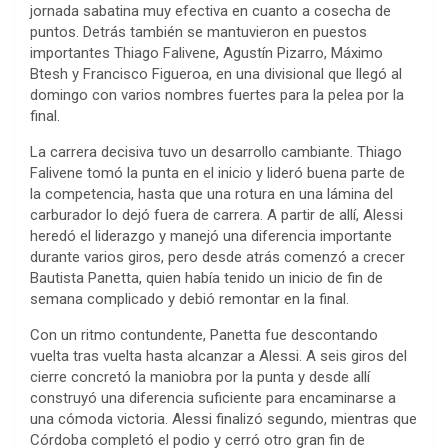
jornada sabatina muy efectiva en cuanto a cosecha de
puntos. Detrás también se mantuvieron en puestos
importantes Thiago Falivene, Agustín Pizarro, Máximo
Btesh y Francisco Figueroa, en una divisional que llegó al
domingo con varios nombres fuertes para la pelea por la
final.
La carrera decisiva tuvo un desarrollo cambiante. Thiago
Falivene tomó la punta en el inicio y lideró buena parte de
la competencia, hasta que una rotura en una lámina del
carburador lo dejó fuera de carrera. A partir de allí, Alessi
heredó el liderazgo y manejó una diferencia importante
durante varios giros, pero desde atrás comenzó a crecer
Bautista Panetta, quien había tenido un inicio de fin de
semana complicado y debió remontar en la final.
Con un ritmo contundente, Panetta fue descontando
vuelta tras vuelta hasta alcanzar a Alessi. A seis giros del
cierre concretó la maniobra por la punta y desde allí
construyó una diferencia suficiente para encaminarse a
una cómoda victoria. Alessi finalizó segundo, mientras que
Córdoba completó el podio y cerró otro gran fin de