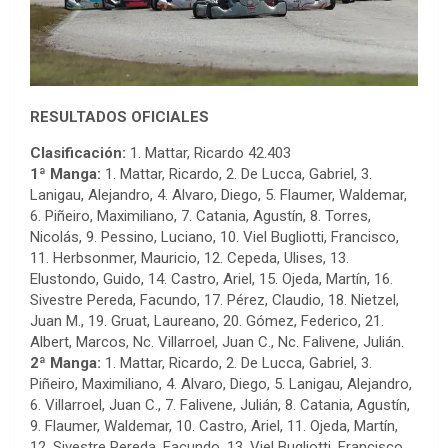
RESULTADOS OFICIALES
Clasificación:
1. Mattar, Ricardo 42.403
1ª Manga:
1. Mattar, Ricardo, 2. De Lucca, Gabriel, 3.
Lanigau, Alejandro, 4. Alvaro, Diego, 5. Flaumer, Waldemar,
6. Piñeiro, Maximiliano, 7. Catania, Agustín, 8. Torres,
Nicolás, 9. Pessino, Luciano, 10. Viel Bugliotti, Francisco,
11. Herbsonmer, Mauricio, 12. Cepeda, Ulises, 13.
Elustondo, Guido, 14. Castro, Ariel, 15. Ojeda, Martín, 16.
Sivestre Pereda, Facundo, 17. Pérez, Claudio, 18. Nietzel,
Juan M., 19. Gruat, Laureano, 20. Gómez, Federico, 21.
Albert, Marcos, Nc. Villarroel, Juan C., Nc. Falivene, Julián.
2ª Manga:
1. Mattar, Ricardo, 2. De Lucca, Gabriel, 3.
Piñeiro, Maximiliano, 4. Alvaro, Diego, 5. Lanigau, Alejandro,
6. Villarroel, Juan C., 7. Falivene, Julián, 8. Catania, Agustín,
9. Flaumer, Waldemar, 10. Castro, Ariel, 11. Ojeda, Martín,
12. Sivestre Pereda, Facundo, 13. Viel Bugliotti, Francisco,