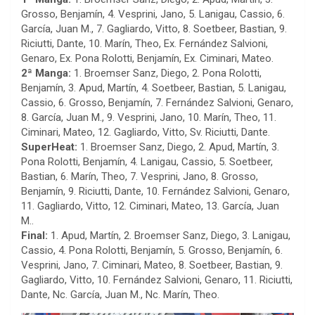
Grosso, Benjamín, 4. Vesprini, Jano, 5. Lanigau, Cassio, 6.
García, Juan M., 7. Gagliardo, Vitto, 8. Soetbeer, Bastian, 9.
Riciutti, Dante, 10. Marín, Theo, Ex. Fernández Salvioni,
Genaro, Ex. Pona Rolotti, Benjamín, Ex. Ciminari, Mateo.
2ª Manga:
1. Broemser Sanz, Diego, 2. Pona Rolotti,
Benjamín, 3. Apud, Martín, 4. Soetbeer, Bastian, 5. Lanigau,
Cassio, 6. Grosso, Benjamín, 7. Fernández Salvioni, Genaro,
8. García, Juan M., 9. Vesprini, Jano, 10. Marín, Theo, 11.
Ciminari, Mateo, 12. Gagliardo, Vitto, Sv. Riciutti, Dante.
SuperHeat:
1. Broemser Sanz, Diego, 2. Apud, Martín, 3.
Pona Rolotti, Benjamín, 4. Lanigau, Cassio, 5. Soetbeer,
Bastian, 6. Marín, Theo, 7. Vesprini, Jano, 8. Grosso,
Benjamín, 9. Riciutti, Dante, 10. Fernández Salvioni, Genaro,
11. Gagliardo, Vitto, 12. Ciminari, Mateo, 13. García, Juan
M..
Final:
1. Apud, Martín, 2. Broemser Sanz, Diego, 3. Lanigau,
Cassio, 4. Pona Rolotti, Benjamín, 5. Grosso, Benjamín, 6.
Vesprini, Jano, 7. Ciminari, Mateo, 8. Soetbeer, Bastian, 9.
Gagliardo, Vitto, 10. Fernández Salvioni, Genaro, 11. Riciutti,
Dante, Nc. García, Juan M., Nc. Marín, Theo.