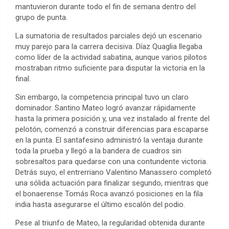
mantuvieron durante todo el fin de semana dentro del
grupo de punta.
La sumatoria de resultados parciales dejó un escenario
muy parejo para la carrera decisiva. Díaz Quaglia llegaba
como líder de la actividad sabatina, aunque varios pilotos
mostraban ritmo suficiente para disputar la victoria en la
final.
Sin embargo, la competencia principal tuvo un claro
dominador. Santino Mateo logró avanzar rápidamente
hasta la primera posición y, una vez instalado al frente del
pelotón, comenzó a construir diferencias para escaparse
en la punta. El santafesino administró la ventaja durante
toda la prueba y llegó a la bandera de cuadros sin
sobresaltos para quedarse con una contundente victoria.
Detrás suyo, el entrerriano Valentino Manassero completó
una sólida actuación para finalizar segundo, mientras que
el bonaerense Tomás Roca avanzó posiciones en la fila
india hasta asegurarse el último escalón del podio.
Pese al triunfo de Mateo, la regularidad obtenida durante