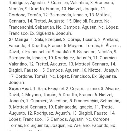
Rodríguez, Agustín, 7. Guarnieri, Valentino, 8. Brasesco,
Nicolás, 9. Druetto, Franco, 10. Nietzel, Joaquín, 11.
Cordone, Tomás, 12. Balmaceda, Ignacio, 13. Mottesi,
Gennaro, 14. Trettel, Augusto, 15. Biagioli, Fausto, Nc.
Franceschini, Sebastián, Nc. Campos, Agustín, Nc. López,
Francisco, Ex. Sigüenza, Joaquín.
2ª Manga:
1. Sala, Ezequiel, 2. Corapi, Ticiano, 3. Arellano,
Facundo, 4. Druetto, Franco, 5. Moyano, Tomás, 6. Álvarez,
David, 7. Franceschini, Sebastián, 8. Brasesco, Nicolás, 9.
Balmaceda, Ignacio, 10. Rodríguez, Agustín, 11. Guarnieri,
Valentino, 12. Trettel, Augusto, 13. Mottesi, Gennaro, 14.
Biagioli, Fausto, 15. Campos, Agustín, 16. Nietzel, Joaquín,
17. Cordone, Tomás, Nc. López, Francisco, Ex. Sigüenza,
Joaquín.
SuperHeat:
1. Sala, Ezequiel, 2. Corapi, Ticiano, 3. Álvarez,
David, 4. Moyano, Tomás, 5. Druetto, Franco, 6. Nietzel,
Joaquín, 7. Guarnieri, Valentino, 8. Franceschini, Sebastián,
9. Mottesi, Gennaro, 10. Balmaceda, Ignacio, 11. Trettel,
Augusto, 12. Rodríguez, Agustín, 13. Biagioli, Fausto, 14.
López, Francisco, 15. Campos, Agustín, Nc. Cordone,
Tomás, Ex. Sigüenza, Joaquín, Ex. Arellano, Facundo, Ex.