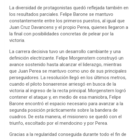
La diversidad de protagonistas quedó reflejada también en
los resultados parciales. Felipe Barone se mantuvo
constantemente entre los primeros puestos, al igual que
Juan Cruz Davancens y el propio Perea, quienes llegaron a
la final con posibilidades concretas de pelear por la
victoria.
La carrera decisiva tuvo un desarrollo cambiante y una
definición electrizante. Felipe Morgenstern construyó un
avance sostenido hasta alcanzar el liderazgo, mientras
que Juan Perea se mantuvo como uno de sus principales
perseguidores. La resolución llegó en los últimos metros,
cuando el piloto bonaerense arriesgó en busca de la
victoria al ingreso de la recta principal. Morgenstern logró
contener el ataque y, en medio de esa maniobra, Felipe
Barone encontró el espacio necesario para avanzar a la
segunda posición prácticamente sobre la bandera de
cuadros. De esta manera, el misionero se quedó con el
triunfo, escoltado por el mendocino y por Perea.
Gracias a la regularidad conseguida durante todo el fin de