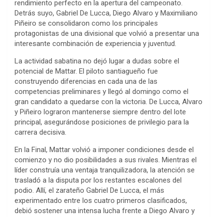
rendimiento perfecto en la apertura del campeonato.
Detrás suyo, Gabriel De Lucca, Diego Alvaro y Maximiliano
Piñeiro se consolidaron como los principales
protagonistas de una divisional que volvió a presentar una
interesante combinación de experiencia y juventud.
La actividad sabatina no dejó lugar a dudas sobre el
potencial de Mattar. El piloto santiagueño fue
construyendo diferencias en cada una de las
competencias preliminares y llegó al domingo como el
gran candidato a quedarse con la victoria. De Lucca, Alvaro
y Piñeiro lograron mantenerse siempre dentro del lote
principal, asegurándose posiciones de privilegio para la
carrera decisiva.
En la Final, Mattar volvió a imponer condiciones desde el
comienzo y no dio posibilidades a sus rivales. Mientras el
líder construía una ventaja tranquilizadora, la atención se
trasladó a la disputa por los restantes escalones del
podio. Allí, el zarateño Gabriel De Lucca, el más
experimentado entre los cuatro primeros clasificados,
debió sostener una intensa lucha frente a Diego Alvaro y