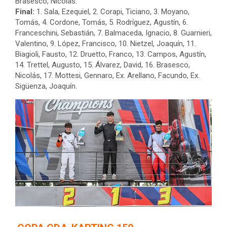
Brasesco, Nicolás.
Final:
1. Sala, Ezequiel, 2. Corapi, Ticiano, 3. Moyano,
Tomás, 4. Cordone, Tomás, 5. Rodríguez, Agustín, 6.
Franceschini, Sebastián, 7. Balmaceda, Ignacio, 8. Guarnieri,
Valentino, 9. López, Francisco, 10. Nietzel, Joaquín, 11.
Biagioli, Fausto, 12. Druetto, Franco, 13. Campos, Agustín,
14. Trettel, Augusto, 15. Álvarez, David, 16. Brasesco,
Nicolás, 17. Mottesi, Gennaro, Ex. Arellano, Facundo, Ex.
Sigüenza, Joaquín.