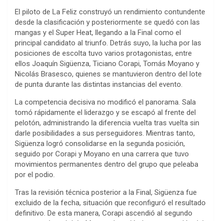
El piloto de La Feliz construyó un rendimiento contundente
desde la clasificación y posteriormente se quedó con las
mangas y el Super Heat, llegando a la Final como el
principal candidato al triunfo. Detrás suyo, la lucha por las
posiciones de escolta tuvo varios protagonistas, entre
ellos Joaquín Sigüenza, Ticiano Corapi, Tomás Moyano y
Nicolás Brasesco, quienes se mantuvieron dentro del lote
de punta durante las distintas instancias del evento.
La competencia decisiva no modificó el panorama. Sala
tomó rápidamente el liderazgo y se escapó al frente del
pelotón, administrando la diferencia vuelta tras vuelta sin
darle posibilidades a sus perseguidores. Mientras tanto,
Sigüenza logró consolidarse en la segunda posición,
seguido por Corapi y Moyano en una carrera que tuvo
movimientos permanentes dentro del grupo que peleaba
por el podio.
Tras la revisión técnica posterior a la Final, Sigüenza fue
excluido de la fecha, situación que reconfiguró el resultado
definitivo. De esta manera, Corapi ascendió al segundo