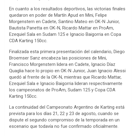
En cuanto a los resultados deportivos, las victorias finales
quedaron en poder de Martín Apud en Mini, Felipe
Morgenstern en Cadete, Santino Mateo en OK-N Junior,
Bautista Panetta en OK-N, Ricardo Mattar en ProAm,
Ezequiel Sala en Sudam 125 e Ignacio Baigorria en Copa
CDA Karting 150cc.
Finalizada esta primera presentación del calendario, Diego
Broemser Sanz encabeza las posiciones de Mini,
Francisco Morgenstern lidera en Cadete, Ignacio Díaz
Quaglia hace lo propio en OK-N Junior, Juan Ignacio Alessi
quedó al frente de la OK-N, mientras que Ricardo Mattar,
Ezequiel Sala e Ignacio Baigorria lideran respectivamente
los campeonatos de ProAm, Sudam 125 y Copa CDA
Karting 150cc.
La continuidad del Campeonato Argentino de Karting está
prevista para los días 21, 22 y 23 de agosto, cuando se
dispute el segundo compromiso de la temporada en un
escenario que todavía no fue confirmado oficialmente.