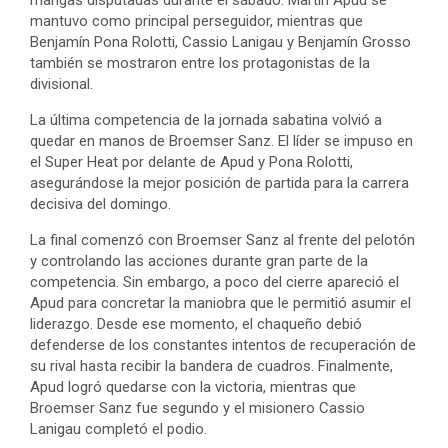
mantuvo como principal perseguidor, mientras que
Benjamín Pona Rolotti, Cassio Lanigau y Benjamín Grosso
también se mostraron entre los protagonistas de la
divisional.
La última competencia de la jornada sabatina volvió a
quedar en manos de Broemser Sanz. El líder se impuso en
el Super Heat por delante de Apud y Pona Rolotti,
asegurándose la mejor posición de partida para la carrera
decisiva del domingo.
La final comenzó con Broemser Sanz al frente del pelotón
y controlando las acciones durante gran parte de la
competencia. Sin embargo, a poco del cierre apareció el
Apud para concretar la maniobra que le permitió asumir el
liderazgo. Desde ese momento, el chaqueño debió
defenderse de los constantes intentos de recuperación de
su rival hasta recibir la bandera de cuadros. Finalmente,
Apud logró quedarse con la victoria, mientras que
Broemser Sanz fue segundo y el misionero Cassio
Lanigau completó el podio.