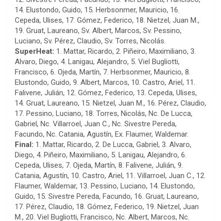
14. Elustondo, Guido, 15. Herbsonmer, Mauricio, 16.
Cepeda, Ulises, 17. Gómez, Federico, 18. Nietzel, Juan M.,
19. Gruat, Laureano, Sv. Albert, Marcos, Sv. Pessino,
Luciano, Sv. Pérez, Claudio, Sv. Torres, Nicolás.
SuperHeat:
1. Mattar, Ricardo, 2. Piñeiro, Maximiliano, 3.
Alvaro, Diego, 4. Lanigau, Alejandro, 5. Viel Bugliotti,
Francisco, 6. Ojeda, Martín, 7. Herbsonmer, Mauricio, 8.
Elustondo, Guido, 9. Albert, Marcos, 10. Castro, Ariel, 11.
Falivene, Julián, 12. Gómez, Federico, 13. Cepeda, Ulises,
14. Gruat, Laureano, 15. Nietzel, Juan M., 16. Pérez, Claudio,
17. Pessino, Luciano, 18. Torres, Nicolás, Nc. De Lucca,
Gabriel, Nc. Villarroel, Juan C., Nc. Sivestre Pereda,
Facundo, Nc. Catania, Agustín, Ex. Flaumer, Waldemar.
Final:
1. Mattar, Ricardo, 2. De Lucca, Gabriel, 3. Alvaro,
Diego, 4. Piñeiro, Maximiliano, 5. Lanigau, Alejandro, 6.
Cepeda, Ulises, 7. Ojeda, Martín, 8. Falivene, Julián, 9.
Catania, Agustín, 10. Castro, Ariel, 11. Villarroel, Juan C., 12.
Flaumer, Waldemar, 13. Pessino, Luciano, 14. Elustondo,
Guido, 15. Sivestre Pereda, Facundo, 16. Gruat, Laureano,
17. Pérez, Claudio, 18. Gómez, Federico, 19. Nietzel, Juan
M., 20. Viel Bugliotti, Francisco, Nc. Albert, Marcos, Nc.