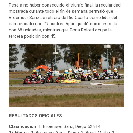
Pese a no haber conseguido el triunfo final, la regularidad
mostrada durante todo el fin de semana permitió que
Broemser Sanz se retirara de Río Cuarto como líder del
campeonato con 77 puntos. Apud quedó como escolta
con 68 unidades, mientras que Pona Rolotti ocupa la
tercera posición con 45.
RESULTADOS OFICIALES
Clasificación:
1. Broemser Sanz, Diego 52.814
1ª Manga:
1. Broemser Sanz, Diego, 2. Apud, Martín, 3.