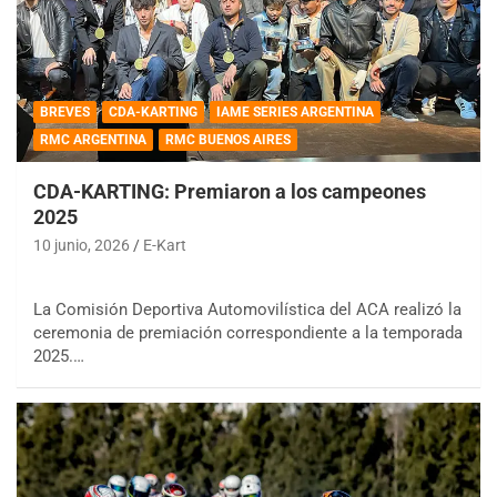
BREVES
CDA-KARTING
IAME SERIES ARGENTINA
RMC ARGENTINA
RMC BUENOS AIRES
CDA-KARTING: Premiaron a los campeones
2025
10 junio, 2026
E-Kart
La Comisión Deportiva Automovilística del ACA realizó la
ceremonia de premiación correspondiente a la temporada
2025.…