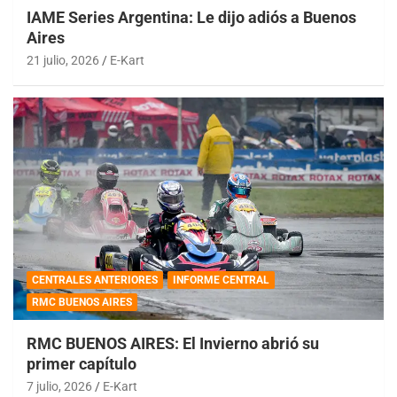
IAME Series Argentina: Le dijo adiós a Buenos
Aires
21 julio, 2026
E-Kart
CENTRALES ANTERIORES
INFORME CENTRAL
RMC BUENOS AIRES
RMC BUENOS AIRES: El Invierno abrió su
primer capítulo
7 julio, 2026
E-Kart