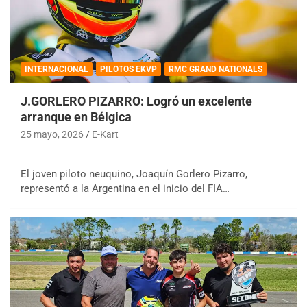
INTERNACIONAL
PILOTOS EKVP
RMC GRAND NATIONALS
J.GORLERO PIZARRO: Logró un excelente
arranque en Bélgica
25 mayo, 2026
E-Kart
El joven piloto neuquino, Joaquín Gorlero Pizarro,
representó a la Argentina en el inicio del FIA…