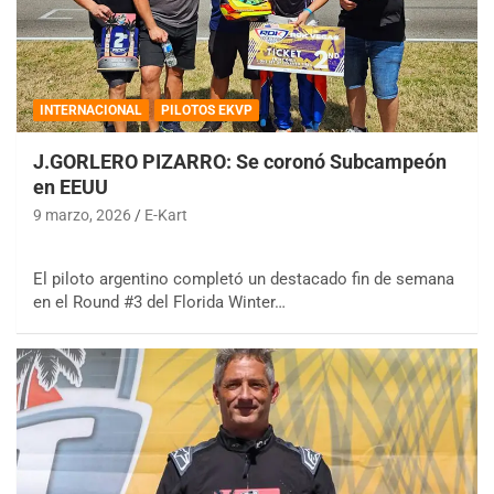
INTERNACIONAL
PILOTOS EKVP
J.GORLERO PIZARRO: Se coronó Subcampeón
en EEUU
9 marzo, 2026
E-Kart
El piloto argentino completó un destacado fin de semana
en el Round #3 del Florida Winter…