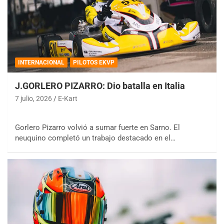
INTERNACIONAL
PILOTOS EKVP
J.GORLERO PIZARRO: Dio batalla en Italia
7 julio, 2026
E-Kart
Gorlero Pizarro volvió a sumar fuerte en Sarno. El
neuquino completó un trabajo destacado en el…