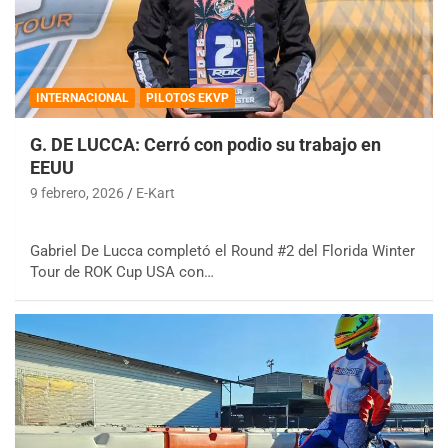
INTERNACIONAL
PILOTOS EKVP
G. DE LUCCA: Cerró con podio su trabajo en
EEUU
9 febrero, 2026
E-Kart
Gabriel De Lucca completó el Round #2 del Florida Winter
Tour de ROK Cup USA con…