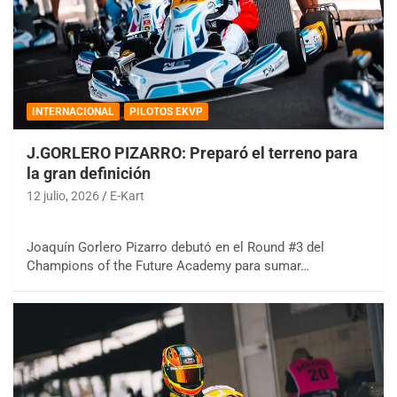
INTERNACIONAL
PILOTOS EKVP
J.GORLERO PIZARRO: Preparó el terreno para
la gran definición
12 julio, 2026
E-Kart
Joaquín Gorlero Pizarro debutó en el Round #3 del
Champions of the Future Academy para sumar…