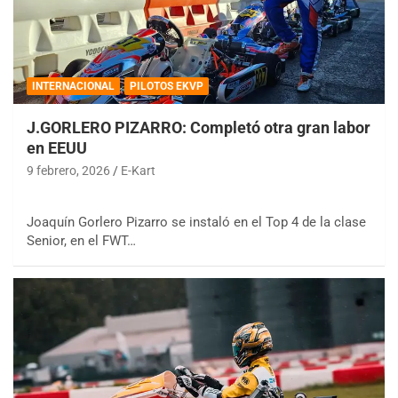
INTERNACIONAL
PILOTOS EKVP
J.GORLERO PIZARRO: Completó otra gran labor
en EEUU
9 febrero, 2026
E-Kart
Joaquín Gorlero Pizarro se instaló en el Top 4 de la clase
Senior, en el FWT…