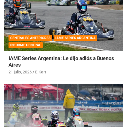
CENTRALES ANTERIORES
IAME SERIES ARGENTINA
INFORME CENTRAL
IAME Series Argentina: Le dijo adiós a Buenos
Aires
21 julio, 2026
E-Kart