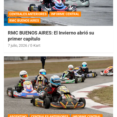
CENTRALES ANTERIORES
INFORME CENTRAL
RMC BUENOS AIRES
RMC BUENOS AIRES: El Invierno abrió su
primer capítulo
7 julio, 2026
E-Kart
ARGENTINO
CENTRALES ANTERIORES
INFORME CENTRAL