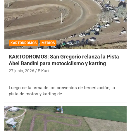
KARTODROMOS
MEDIOS
KARTODROMOS: San Gregorio relanza la Pista
Abel Bandini para motociclismo y karting
27 junio, 2026
E-Kart
Luego de la firma de los convenios de tercerización, la
pista de motos y karting de…