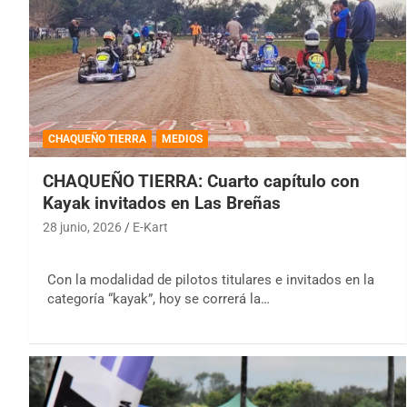
CHAQUEÑO TIERRA
MEDIOS
CHAQUEÑO TIERRA: Cuarto capítulo con
Kayak invitados en Las Breñas
28 junio, 2026
E-Kart
Con la modalidad de pilotos titulares e invitados en la
categoría “kayak”, hoy se correrá la…