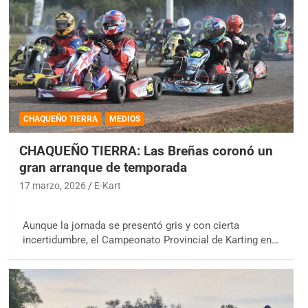
CHAQUEÑO TIERRA
MEDIOS
CHAQUEÑO TIERRA: Las Breñas coronó un
gran arranque de temporada
17 marzo, 2026
E-Kart
Aunque la jornada se presentó gris y con cierta
incertidumbre, el Campeonato Provincial de Karting en…