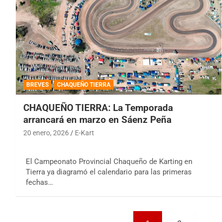
BREVES
CHAQUEÑO TIERRA
CHAQUEÑO TIERRA: La Temporada
arrancará en marzo en Sáenz Peña
20 enero, 2026
E-Kart
El Campeonato Provincial Chaqueño de Karting en
Tierra ya diagramó el calendario para las primeras
fechas…
Paginación