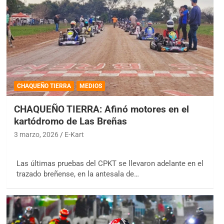
CHAQUEÑO TIERRA
MEDIOS
CHAQUEÑO TIERRA: Afinó motores en el
kartódromo de Las Breñas
3 marzo, 2026
E-Kart
Las últimas pruebas del CPKT se llevaron adelante en el
trazado breñense, en la antesala de…