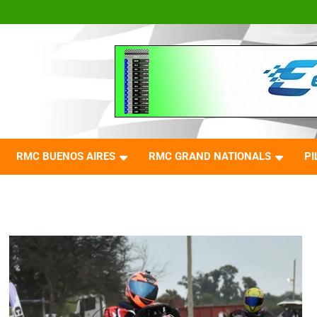
RMC BUENOS AIRES
RMC GRAND NATIONALS
PI