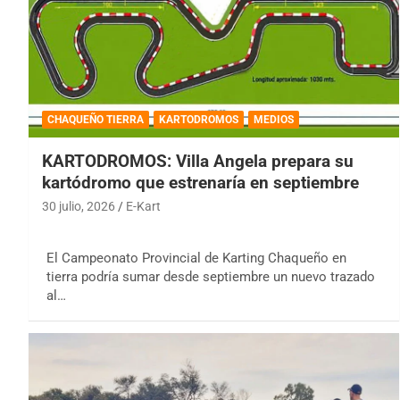
CHAQUEÑO TIERRA
KARTODROMOS
MEDIOS
KARTODROMOS: Villa Angela prepara su
kartódromo que estrenaría en septiembre
30 julio, 2026
E-Kart
El Campeonato Provincial de Karting Chaqueño en
tierra podría sumar desde septiembre un nuevo trazado
al…