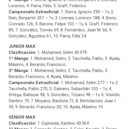
Lorenzo, 4. Parra, Félix, 5. Graff, Federico.
Campeonato Extraoficial:
1. Sierra, Ignacio 290 – 1v, 2.
Rein, Benjamín 207 – 1v, 3. Liverani, Lorenzo 188, 4. Bono,
Conrado 126, 5. Barone, Felipe 103 – 1v, 6. Graff, Federico
89, 7. González, Tomás 69, 8. Fernández, Juan M. 66, 9.
González, Agustino 61, 10. Parra, Félix 24.
JUNIOR MAX
Clasificación:
1. Mohamed, Selim 43.979
1ª Manga:
1. Mohamed, Selim, 2. Tacchella, Pablo, 3. Ayala,
Máximo, 4. Berardo, Francisco.
2ª Manga:
1. Mohamed, Selim, 2. Tacchella, Pablo, 3.
Berardo, Francisco, 4. Ayala, Máximo.
Campeonato Extraoficial:
1. Mohamed, Selim 277 – 1v, 2.
Tacchella, Pablo 270, 3. Galeano, Sebastián 103 – 1v, 4.
Ortega, Baltazar 98, 5. González, Tiziano 98 – 1v, 6. Visintin,
Santino 79, 7. Moyano, Bautista 71, 8. Bertolaccini, Juan I.
59, 9. Berardo, Francisco 20, 10. Ayala, Máximo 19.
SENIOR MAX
Clasificación:
1. Espineda, Santino 43.564