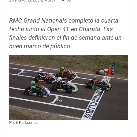
24 mayo, 2026
E-Kart
·
68
RMC Grand Nationals completó la cuarta
fecha junto al Open 4T en Charata. Las
finales definieron el fin de semana ante un
buen marco de público.
Ph. E-Kart.com.ar