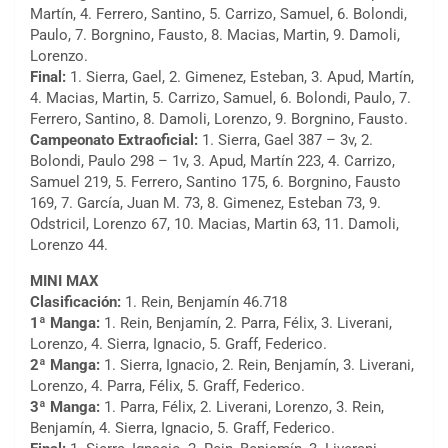
Martín, 4. Ferrero, Santino, 5. Carrizo, Samuel, 6. Bolondi,
Paulo, 7. Borgnino, Fausto, 8. Macias, Martin, 9. Damoli,
Lorenzo.
Final:
1. Sierra, Gael, 2. Gimenez, Esteban, 3. Apud, Martín,
4. Macias, Martin, 5. Carrizo, Samuel, 6. Bolondi, Paulo, 7.
Ferrero, Santino, 8. Damoli, Lorenzo, 9. Borgnino, Fausto.
Campeonato Extraoficial:
1. Sierra, Gael 387 – 3v, 2.
Bolondi, Paulo 298 – 1v, 3. Apud, Martín 223, 4. Carrizo,
Samuel 219, 5. Ferrero, Santino 175, 6. Borgnino, Fausto
169, 7. García, Juan M. 73, 8. Gimenez, Esteban 73, 9.
Odstricil, Lorenzo 67, 10. Macias, Martin 63, 11. Damoli,
Lorenzo 44.
MINI MAX
Clasificación:
1. Rein, Benjamín 46.718
1ª Manga:
1. Rein, Benjamín, 2. Parra, Félix, 3. Liverani,
Lorenzo, 4. Sierra, Ignacio, 5. Graff, Federico.
2ª Manga:
1. Sierra, Ignacio, 2. Rein, Benjamín, 3. Liverani,
Lorenzo, 4. Parra, Félix, 5. Graff, Federico.
3ª Manga:
1. Parra, Félix, 2. Liverani, Lorenzo, 3. Rein,
Benjamín, 4. Sierra, Ignacio, 5. Graff, Federico.