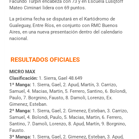
Facundo Turpín encabeza con 73 y en Escuela Lusqtoff
Mateo Ciminari lidera con 69 puntos.
La próxima fecha se disputará en el Kartódromo de
Gualeguay, Entre Ríos, en conjunto con RMC Buenos
Aires, en una nueva presentación dentro del calendario
nacional.
RESULTADOS OFICIALES
MICRO MAX
Clasificación:
1. Sierra, Gael 48.649
1ª Manga:
1. Sierra, Gael, 2. Apud, Martín, 3. Carrizo,
Samuel, 4. Macias, Martin, 5. Ferrero, Santino, 6. Bolondi,
Paulo, 7. Borgnino, Fausto, 8. Damoli, Lorenzo, Ex.
Gimenez, Esteban.
2ª Manga:
1. Sierra, Gael, 2. Gimenez, Esteban, 3. Carrizo,
Samuel, 4. Bolondi, Paulo, 5. Macias, Martin, 6. Ferrero,
Santino, 7. Damoli, Lorenzo, 8. Apud, Martín, 9. Borgnino,
Fausto.
3ª Manga:
1. Sierra, Gael, 2. Gimenez, Esteban, 3. Apud,