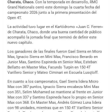
Charata, Chaco.
Con la temporada en desarrollo, RMC
Grand Nationals cerró este domingo la cuarta fecha del
campeonato 2026 junto a la primera presentación del
Open 4T.
La actividad tuvo lugar en el Kartódromo «Juan C. Ferrer»
de Charata, Chaco, donde una buena cantidad de público
acompañó la jornada final que terminó de definir este
nuevo capítulo.
Los ganadores de las finales fueron Gael Sierra en Micro
Max, Ignacio Sierra en Mini Max, Francisco Berardo en
Junior Max, Santino Espineda en Senior Max, Esteban
Bellatto en Master Max, Facundo Turpín en 150 4T
Varillero Senior y Mateo Ciminari en Escuela Lusqtoff.
En cuanto a los campeonatos, Gael Sierra lidera Micro
Max con 387 puntos, Ignacio Sierra encabeza Mini Max
con 351, Selim Mohamed se mantiene al frente en Junior
Max con 337 y Santino Espineda hace lo propio en Senior
Max con 368. En Master Max, Andrés Gómez Luna lidera
con 98 unidades, mientras que en 150 4T Varillero Senior