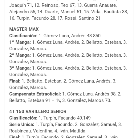
Joaquín 71, 12. Reinoso, Teo 67, 13. Guerra Anauate,
Alejandro 55, 14. Duarte, Manuel 51, 15. Vidal, Bautista 38,
16. Turpin, Facundo 28, 17. Rossi, Santino 21.
MASTER MAX
Clasificación:
1. Gómez Luna, Andrés 43.850
1ª Manga:
1. Gómez Luna, Andrés, 2. Bellatto, Esteban, 3.
González, Marcos.
2ª Manga:
1. Gómez Luna, Andrés, 2. Bellatto, Esteban, 3.
González, Marcos.
3ª Manga:
1. Gómez Luna, Andrés, 2. Bellatto, Esteban, 3.
González, Marcos.
Final:
1. Bellatto, Esteban, 2. Gómez Luna, Andrés, 3.
González, Marcos.
Campeonato Extraoficial:
1. Gómez Luna, Andrés 98, 2.
Bellatto, Esteban 91 – 1v, 3. González, Marcos 70.
4T 150 VARILLERO SENIOR
Clasificación:
1. Turpín, Facundo 49.149
Serie Unica:
1. Turpín, Facundo, 2. González, Samuel, 3.
Roubineau, Valentina, 4. Iván, Matilda.
Final:
1. Turpín, Facundo, 2. González, Samuel, 3. Iván,