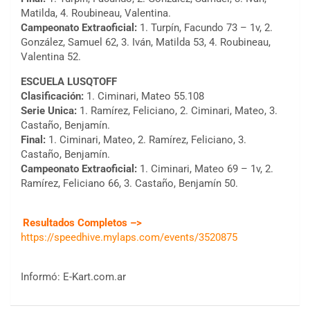
Matilda, 4. Roubineau, Valentina.
Campeonato Extraoficial:
1. Turpín, Facundo 73 – 1v, 2.
González, Samuel 62, 3. Iván, Matilda 53, 4. Roubineau,
Valentina 52.
ESCUELA LUSQTOFF
Clasificación:
1. Ciminari, Mateo 55.108
Serie Unica:
1. Ramírez, Feliciano, 2. Ciminari, Mateo, 3.
Castaño, Benjamín.
Final:
1. Ciminari, Mateo, 2. Ramírez, Feliciano, 3.
Castaño, Benjamín.
Campeonato Extraoficial:
1. Ciminari, Mateo 69 – 1v, 2.
Ramírez, Feliciano 66, 3. Castaño, Benjamín 50.
Resultados Completos –>
https://speedhive.mylaps.com/events/3520875
Informó: E-Kart.com.ar
COBERTURA ESPECIAL DE E-KART.COM.AR
08/09-AGO