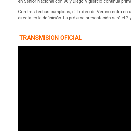
en Senior Nacional con 96 y Diego Vigliercio continúa pri
Con tres fechas cumplidas, el Trofeo de Verano entra en 
directa en la definición. La próxima presentación será el 
TRANSMISION OFICIAL