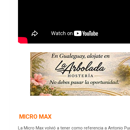
MICRO MAX
La Micro Max volvió a tener como referencia a Antonio Pugl