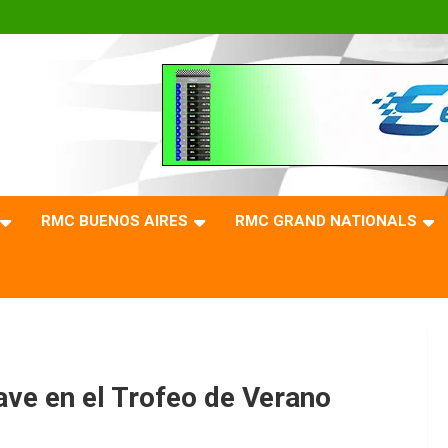
RMC BUENOS AIRES
RMC GRAND NATIONALS
e en el Trofeo de Verano