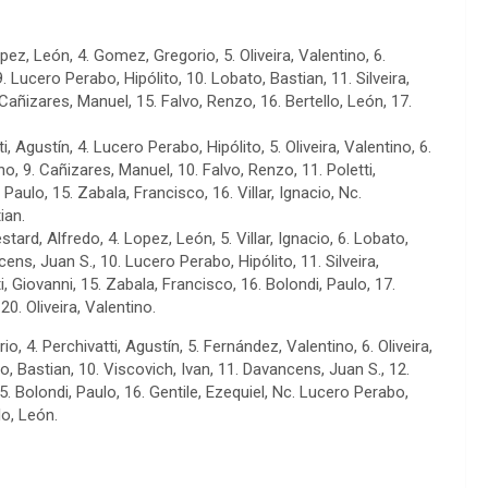
opez, León, 4. Gomez, Gregorio, 5. Oliveira, Valentino, 6.
9. Lucero Perabo, Hipólito, 10. Lobato, Bastian, 11. Silveira,
 Cañizares, Manuel, 15. Falvo, Renzo, 16. Bertello, León, 17.
i, Agustín, 4. Lucero Perabo, Hipólito, 5. Oliveira, Valentino, 6.
o, 9. Cañizares, Manuel, 10. Falvo, Renzo, 11. Poletti,
 Paulo, 15. Zabala, Francisco, 16. Villar, Ignacio, Nc.
ian.
tard, Alfredo, 4. Lopez, León, 5. Villar, Ignacio, 6. Lobato,
ens, Juan S., 10. Lucero Perabo, Hipólito, 11. Silveira,
ti, Giovanni, 15. Zabala, Francisco, 16. Bolondi, Paulo, 17.
0. Oliveira, Valentino.
, 4. Perchivatti, Agustín, 5. Fernández, Valentino, 6. Oliveira,
ato, Bastian, 10. Viscovich, Ivan, 11. Davancens, Juan S., 12.
5. Bolondi, Paulo, 16. Gentile, Ezequiel, Nc. Lucero Perabo,
lo, León.