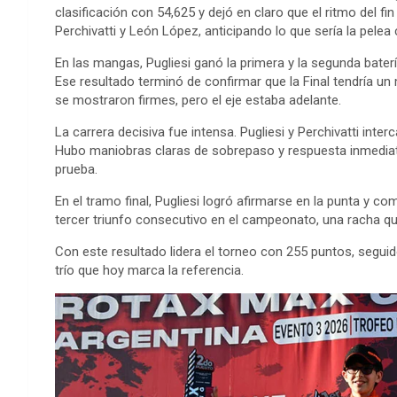
clasificación con 54,625 y dejó en claro que el ritmo del
Perchivatti y León López, anticipando lo que sería la pelea
En las mangas, Pugliesi ganó la primera y la segunda bater
Ese resultado terminó de confirmar que la Final tendría
se mostraron firmes, pero el eje estaba adelante.
La carrera decisiva fue intensa. Pugliesi y Perchivatti int
Hubo maniobras claras de sobrepaso y respuesta inmediata
prueba.
En el tramo final, Pugliesi logró afirmarse en la punta y 
tercer triunfo consecutivo en el campeonato, una racha qu
Con este resultado lidera el torneo con 255 puntos, segui
trío que hoy marca la referencia.