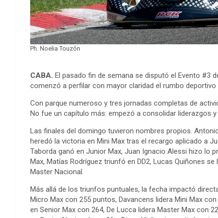
Ph. Noelia Touzón
CABA.
El pasado fin de semana se disputó el Evento #3 d
comenzó a perfilar con mayor claridad el rumbo deportivo 
Con parque numeroso y tres jornadas completas de actividad
No fue un capítulo más: empezó a consolidar liderazgos y a
Las finales del domingo tuvieron nombres propios. Antoni
heredó la victoria en Mini Max tras el recargo aplicado a 
Taborda ganó en Junior Max, Juan Ignacio Alessi hizo lo 
Max, Matías Rodríguez triunfó en DD2, Lucas Quiñones se ll
Master Nacional.
Más allá de los triunfos puntuales, la fecha impactó direc
Micro Max con 255 puntos, Davancens lidera Mini Max con
en Senior Max con 264, De Lucca lidera Master Max con 