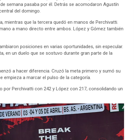
 fin de semana pasaba por él. Detrás se acomodaron Agustín
 central del domingo.
ía, mientras que la tercera quedó en manos de Perchivatti.
 un mano a mano directo entre ambos. López y Gómez también
ercambiaron posiciones en varias oportunidades, sin especular.
, en un duelo que se sostuvo durante gran parte de la
comenzó a hacer diferencia. Cruzó la meta primero y sumó su
e empieza a marcar el pulso de la categoría.
do por Perchivatti con 242 y López con 217, consolidando un