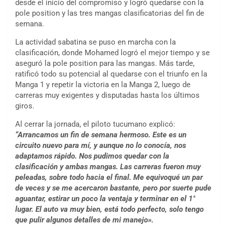
desde el inicio del compromiso y logró quedarse con la
pole position y las tres mangas clasificatorias del fin de
semana.
La actividad sabatina se puso en marcha con la
clasificación, donde Mohamed logró el mejor tiempo y se
aseguró la pole position para las mangas. Más tarde,
ratificó todo su potencial al quedarse con el triunfo en la
Manga 1 y repetir la victoria en la Manga 2, luego de
carreras muy exigentes y disputadas hasta los últimos
giros.
Al cerrar la jornada, el piloto tucumano explicó:
“Arrancamos un fin de semana hermoso. Este es un
circuito nuevo para mí, y aunque no lo conocía, nos
adaptamos rápido. Nos pudimos quedar con la
clasificación y ambas mangas. Las carreras fueron muy
peleadas, sobre todo hacia el final. Me equivoqué un par
de veces y se me acercaron bastante, pero por suerte pude
aguantar, estirar un poco la ventaja y terminar en el 1°
lugar. El auto va muy bien, está todo perfecto, solo tengo
que pulir algunos detalles de mi manejo».