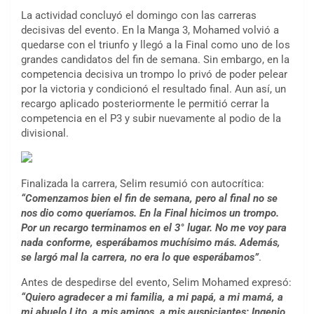
La actividad concluyó el domingo con las carreras
decisivas del evento. En la Manga 3, Mohamed volvió a
quedarse con el triunfo y llegó a la Final como uno de los
grandes candidatos del fin de semana. Sin embargo, en la
competencia decisiva un trompo lo privó de poder pelear
por la victoria y condicionó el resultado final. Aun así, un
recargo aplicado posteriormente le permitió cerrar la
competencia en el P3 y subir nuevamente al podio de la
divisional.
Finalizada la carrera, Selim resumió con autocrítica:
“Comenzamos bien el fin de semana, pero al final no se
nos dio como queríamos. En la Final hicimos un trompo.
Por un recargo terminamos en el 3° lugar. No me voy para
nada conforme, esperábamos muchísimo más. Además,
se largó mal la carrera, no era lo que esperábamos”
.
Antes de despedirse del evento, Selim Mohamed expresó:
“Quiero agradecer a mi familia, a mi papá, a mi mamá, a
mi abuelo Lito, a mis amigos, a mis auspiciantes: Ingenio