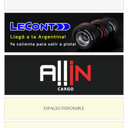
El Timbó (Tucumán)