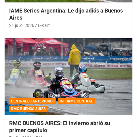
IAME Series Argentina: Le dijo adiós a Buenos
Aires
21 julio, 2026
E-Kart
CENTRALES ANTERIORES
INFORME CENTRAL
RMC BUENOS AIRES
RMC BUENOS AIRES: El Invierno abrió su
primer capítulo