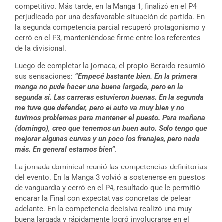
competitivo. Más tarde, en la Manga 1, finalizó en el P4
perjudicado por una desfavorable situación de partida. En
la segunda competencia parcial recuperó protagonismo y
cerró en el P3, manteniéndose firme entre los referentes
de la divisional.
Luego de completar la jornada, el propio Berardo resumió
sus sensaciones:
“Empecé bastante bien. En la primera
manga no pude hacer una buena largada, pero en la
segunda sí. Las carreras estuvieron buenas. En la segunda
me tuve que defender, pero el auto va muy bien y no
tuvimos problemas para mantener el puesto. Para mañana
(domingo), creo que tenemos un buen auto. Solo tengo que
mejorar algunas curvas y un poco los frenajes, pero nada
más. En general estamos bien”
.
La jornada dominical reunió las competencias definitorias
del evento. En la Manga 3 volvió a sostenerse en puestos
de vanguardia y cerró en el P4, resultado que le permitió
encarar la Final con expectativas concretas de pelear
adelante. En la competencia decisiva realizó una muy
buena largada y rápidamente logró involucrarse en el