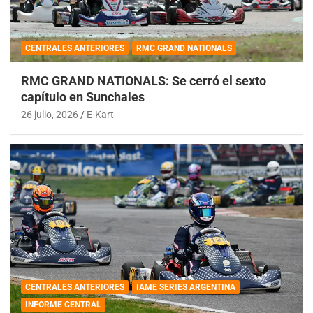
CENTRALES ANTERIORES
RMC GRAND NATIONALS
RMC GRAND NATIONALS: Se cerró el sexto
capítulo en Sunchales
26 julio, 2026
E-Kart
CENTRALES ANTERIORES
IAME SERIES ARGENTINA
INFORME CENTRAL