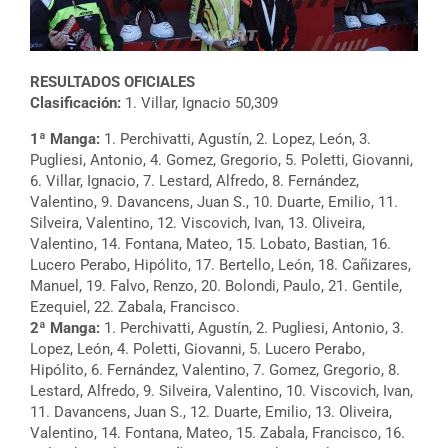
RESULTADOS OFICIALES
Clasificación:
1. Villar, Ignacio 50,309
1ª Manga:
1. Perchivatti, Agustín, 2. Lopez, León, 3.
Pugliesi, Antonio, 4. Gomez, Gregorio, 5. Poletti, Giovanni,
6. Villar, Ignacio, 7. Lestard, Alfredo, 8. Fernández,
Valentino, 9. Davancens, Juan S., 10. Duarte, Emilio, 11.
Silveira, Valentino, 12. Viscovich, Ivan, 13. Oliveira,
Valentino, 14. Fontana, Mateo, 15. Lobato, Bastian, 16.
Lucero Perabo, Hipólito, 17. Bertello, León, 18. Cañizares,
Manuel, 19. Falvo, Renzo, 20. Bolondi, Paulo, 21. Gentile,
Ezequiel, 22. Zabala, Francisco.
2ª Manga:
1. Perchivatti, Agustín, 2. Pugliesi, Antonio, 3.
Lopez, León, 4. Poletti, Giovanni, 5. Lucero Perabo,
Hipólito, 6. Fernández, Valentino, 7. Gomez, Gregorio, 8.
Lestard, Alfredo, 9. Silveira, Valentino, 10. Viscovich, Ivan,
11. Davancens, Juan S., 12. Duarte, Emilio, 13. Oliveira,
Valentino, 14. Fontana, Mateo, 15. Zabala, Francisco, 16.