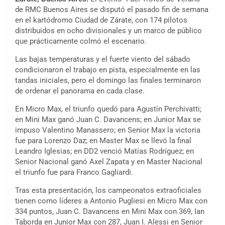
de RMC Buenos Aires se disputó el pasado fin de semana
en el kartódromo Ciudad de Zárate, con 174 pilotos
distribuidos en ocho divisionales y un marco de público
que prácticamente colmó el escenario.
Las bajas temperaturas y el fuerte viento del sábado
condicionaron el trabajo en pista, especialmente en las
tandas iniciales, pero el domingo las finales terminaron
de ordenar el panorama en cada clase.
En Micro Max, el triunfo quedó para Agustín Perchivatti;
en Mini Max ganó Juan C. Davancens; en Junior Max se
impuso Valentino Manassero; en Senior Max la victoria
fue para Lorenzo Daz; en Master Max se llevó la final
Leandro Iglesias; en DD2 venció Matías Rodríguez; en
Senior Nacional ganó Axel Zapata y en Master Nacional
el triunfo fue para Franco Gagliardi.
Tras esta presentación, los campeonatos extraoficiales
tienen como líderes a Antonio Pugliesi en Micro Max con
334 puntos, Juan C. Davancens en Mini Max con 369, Ian
Taborda en Junior Max con 287, Juan I. Alessi en Senior