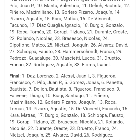
Pilo, Juan P., 10. Manta, Valentino, 11. Delich, Bautista, 12.
Piñeiro, Maximiliano, 13. Gorlero Pizarro, Joaquín, 14.
Pizarro, Agustín, 15. Kara, Matías, 16. De Vincenti,
Facundo, 17. Diaz Quaglia, Ignacio, 18. Burgio, Gonzalo,
19. Roca, Tomás, 20. Corapi, Tiziano, 21. Durante, Oreste,
22. Rolando, Nicolás, 23. Brasesco, Nicolás, 24.
Cipollone, Mateo, 25. Nietzel, Joaquín, 26. Alvarez, David,
27. Schioppa, Fausto, 28. Hammerschmidt, Franco, 29.
Pedrozo, Guadalupe, 30. Mascietti, Lucca, 31. Druetto,
Franco, 32. Rodríguez, Agustín, 33. Flores, Isabel.
Final:
1. Daz, Lorenzo, 2. Alessi, Juan I., 3. Figueroa,
Francisco, 4. Pilo, Juan P., 5. Gómez, Jonás, 6. Panetta,
Bautista, 7. Delich, Bautista, 8. Figueroa, Francisco, 9.
Falivene, Thiago, 10. Biagi, Santiago, 11. Piñeiro,
Maximiliano, 12. Gorlero Pizarro, Joaquín, 13. Roca,
Tomás, 14. Pizarro, Agustín, 15. De Vincenti, Facundo, 16.
Kara, Matías, 17. Burgio, Gonzalo, 18. Schioppa, Fausto,
19. Corapi, Tiziano, 20. Brasesco, Nicolás, 21. Rolando,
Nicolás, 22. Durante, Oreste, 23. Druetto, Franco, 24.
Nietzel, Joaquín, 25. Alvarez, David, 26. Rodríguez,