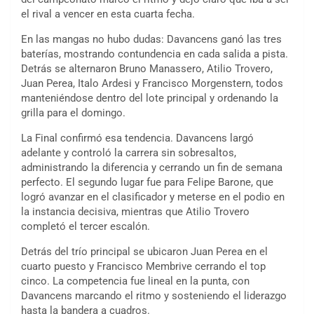
el rival a vencer en esta cuarta fecha.
En las mangas no hubo dudas: Davancens ganó las tres
baterías, mostrando contundencia en cada salida a pista.
Detrás se alternaron Bruno Manassero, Atilio Trovero,
Juan Perea, Italo Ardesi y Francisco Morgenstern, todos
manteniéndose dentro del lote principal y ordenando la
grilla para el domingo.
La Final confirmó esa tendencia. Davancens largó
adelante y controló la carrera sin sobresaltos,
administrando la diferencia y cerrando un fin de semana
perfecto. El segundo lugar fue para Felipe Barone, que
logró avanzar en el clasificador y meterse en el podio en
la instancia decisiva, mientras que Atilio Trovero
completó el tercer escalón.
Detrás del trío principal se ubicaron Juan Perea en el
cuarto puesto y Francisco Membrive cerrando el top
cinco. La competencia fue lineal en la punta, con
Davancens marcando el ritmo y sosteniendo el liderazgo
hasta la bandera a cuadros.