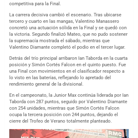
competitiva para la Final.
La carrera decisiva cambió el escenario. Tras ubicarse
tercero y cuarto en las mangas, Valentino Manassero
concretó una actuación sólida en la Final y se quedó con
la victoria. Segundo finalizó Mateo, que no pudo sostener
la supremacía mostrada el sábado, mientras que
Valentino Diamante completó el podio en el tercer lugar.
Detrás del trío principal arribaron Ian Taborda en la cuarta
posición y Simón Cortés Falcon en el quinto puesto. Fue
una Final con movimientos en el clasificador respecto a
lo visto en las baterías, reflejando lo apretado del
rendimiento general de la divisional.
En el campeonato, la Junior Max continúa liderada por Ian
Taborda con 287 puntos, seguido por Valentino Diamante
con 254 unidades, mientras que Simón Cortés Falcon
ocupa la tercera posición con 244 puntos, dejando el
cierre del Trofeo de Verano totalmente planteado.