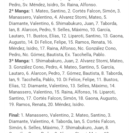
Pedro, Sv. Méndez, Isidro, Sv. Raina, Alfonso.
2ª Manga:
1. Mateo, Santino, 2. Cortés Falcon, Simón, 3.
Manassero, Valentino, 4. Alvarez Storni, Mateo, 5.
Diamante, Valentino, 6. Shimabukuro, Juan, 7. Taborda,
Ian, 8. Alarcon, Pedro, 9. Selles, Máximo, 10. García,
Lautaro, 11. Bustos, Elías, 12. Liparoti, Santino, 13. Gaona,
Augusto, 14. Di Felice, Felipe, 15. Ramos, Renata, 16.
Méndez, Isidro, 17. Raina, Alfonso, Nc. González Cono,
Pedro, Nc. Gómez, Bautista, Ex. Tacchella, Pablo.
3ª Manga:
1. Shimabakuro, Juan, 2. Alvarez Storni, Mateo,
3. González Cono, Pedro, 4. Mateo, Santino, 5. García,
Lautaro, 6. Alarcon, Pedro, 7. Gómez, Bautista, 8. Taborda,
Ian, 9. Tacchella, Pablo, 10. Di Felice, Felipe, 11. Bustos,
Elías, 12. Diamante, Valentino, 13. Selles, Máximo, 14.
Manassero, Valentino, 15. Raina, Alfonso, 16. Liparoti,
Santino, 17. Cortés Falcon, Simón, 18. Gaona, Augusto,
19. Ramos, Renata, 20. Méndez, Isidro.
Final:
1. Manassero, Valentino, 2. Mateo, Santino, 3.
Diamante, Valentino, 4. Taborda, Ian, 5. Cortés Falcon,
Simón, 6. Selles, Máximo, 7. Shimabukuro, Juan, 8.