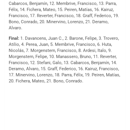
Cabarcos, Benjamín, 12. Membrive, Francisco, 13. Parra,
Félix, 14. Fichera, Mateo, 15. Peiren, Matías, 16. Kairuz,
Francisco, 17. Reverter, Francisco, 18. Graff, Federico, 19.
Bono, Conrado, 20. Minervino, Lorenzo, 21. Deramo,
Alvaro.
Final:
1. Davancens, Juan C., 2. Barone, Felipe, 3. Trovero,
Atilio, 4. Perea, Juan, 5. Membrive, Francisco, 6. Huta,
Nicolás, 7. Morgenstern, Francisco, 8. Ardesi, Italo, 9.
Morgenstern, Felipe, 10. Manassero, Bruno, 11. Reverter,
Francisco, 12. Stefani, Galo, 13. Cabarcos, Benjamín, 14.
Deramo, Alvaro, 15. Graff, Federico, 16. Kairuz, Francisco,
17. Minervino, Lorenzo, 18. Parra, Félix, 19. Peiren, Matías,
20. Fichera, Mateo, 21. Bono, Conrado.