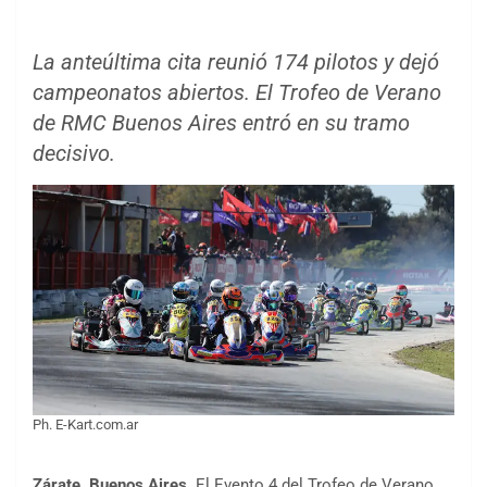
La anteúltima cita reunió 174 pilotos y dejó
campeonatos abiertos. El Trofeo de Verano
de RMC Buenos Aires entró en su tramo
decisivo
.
Ph. E-Kart.com.ar
Zárate, Buenos Aires.
El Evento 4 del Trofeo de Verano