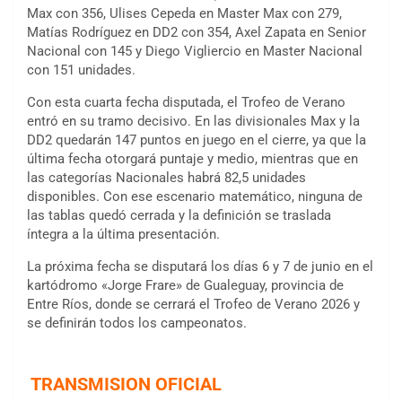
Max con 356, Ulises Cepeda en Master Max con 279,
Matías Rodríguez en DD2 con 354, Axel Zapata en Senior
Nacional con 145 y Diego Vigliercio en Master Nacional
con 151 unidades.
Con esta cuarta fecha disputada, el Trofeo de Verano
entró en su tramo decisivo. En las divisionales Max y la
DD2 quedarán 147 puntos en juego en el cierre, ya que la
última fecha otorgará puntaje y medio, mientras que en
las categorías Nacionales habrá 82,5 unidades
disponibles. Con ese escenario matemático, ninguna de
las tablas quedó cerrada y la definición se traslada
íntegra a la última presentación.
La próxima fecha se disputará los días 6 y 7 de junio en el
kartódromo «Jorge Frare» de Gualeguay, provincia de
Entre Ríos, donde se cerrará el Trofeo de Verano 2026 y
se definirán todos los campeonatos.
TRANSMISION OFICIAL