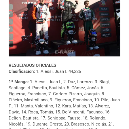
RESULTADOS OFICIALES
Clasificación:
1. Alessi, Juan I. 44,226
1ª Manga:
1. Alessi, Juan I., 2. Daz, Lorenzo, 3. Biagi,
Santiago, 4. Panetta, Bautista, 5. Gómez, Jonás, 6.
Figueroa, Francisco, 7. Gorlero Pizarro, Joaquín, 8.
Piñeiro, Maximiliano, 9. Figueroa, Francisco, 10. Pilo, Juan
P., 11. Manta, Valentino, 12. Kara, Matías, 13. Alvarez,
David, 14. Roca, Tomás, 15. De Vincenti, Facundo, 16.
Delich, Bautista, 17. Schioppa, Fausto, 18. Rolando,
Nicolás, 19. Durante, Oreste, 20. Brasesco, Nicolás, 21.