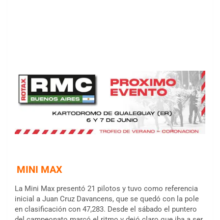
MINI MAX
La Mini Max presentó 21 pilotos y tuvo como referencia
inicial a Juan Cruz Davancens, que se quedó con la pole
en clasificación con 47,283. Desde el sábado el puntero
del campeonato marcó el ritmo y dejó claro que iba a ser