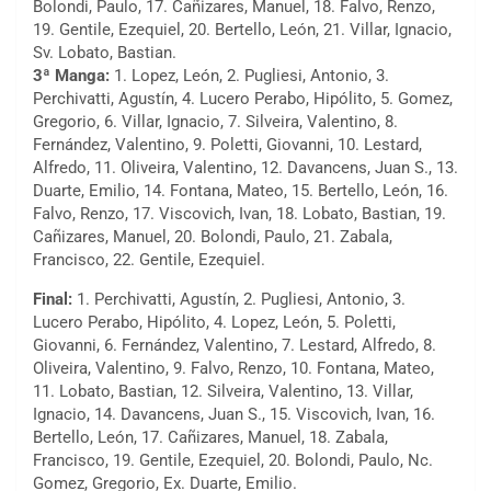
Bolondi, Paulo, 17. Cañizares, Manuel, 18. Falvo, Renzo,
19. Gentile, Ezequiel, 20. Bertello, León, 21. Villar, Ignacio,
Sv. Lobato, Bastian.
3ª Manga:
1. Lopez, León, 2. Pugliesi, Antonio, 3.
Perchivatti, Agustín, 4. Lucero Perabo, Hipólito, 5. Gomez,
Gregorio, 6. Villar, Ignacio, 7. Silveira, Valentino, 8.
Fernández, Valentino, 9. Poletti, Giovanni, 10. Lestard,
Alfredo, 11. Oliveira, Valentino, 12. Davancens, Juan S., 13.
Duarte, Emilio, 14. Fontana, Mateo, 15. Bertello, León, 16.
Falvo, Renzo, 17. Viscovich, Ivan, 18. Lobato, Bastian, 19.
Cañizares, Manuel, 20. Bolondi, Paulo, 21. Zabala,
Francisco, 22. Gentile, Ezequiel.
Final:
1. Perchivatti, Agustín, 2. Pugliesi, Antonio, 3.
Lucero Perabo, Hipólito, 4. Lopez, León, 5. Poletti,
Giovanni, 6. Fernández, Valentino, 7. Lestard, Alfredo, 8.
Oliveira, Valentino, 9. Falvo, Renzo, 10. Fontana, Mateo,
11. Lobato, Bastian, 12. Silveira, Valentino, 13. Villar,
Ignacio, 14. Davancens, Juan S., 15. Viscovich, Ivan, 16.
Bertello, León, 17. Cañizares, Manuel, 18. Zabala,
Francisco, 19. Gentile, Ezequiel, 20. Bolondi, Paulo, Nc.
Gomez, Gregorio, Ex. Duarte, Emilio.