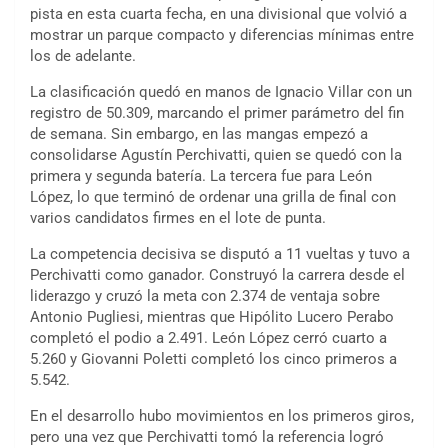
pista en esta cuarta fecha, en una divisional que volvió a
mostrar un parque compacto y diferencias mínimas entre
los de adelante.
La clasificación quedó en manos de Ignacio Villar con un
registro de 50.309, marcando el primer parámetro del fin
de semana. Sin embargo, en las mangas empezó a
consolidarse Agustín Perchivatti, quien se quedó con la
primera y segunda batería. La tercera fue para León
López, lo que terminó de ordenar una grilla de final con
varios candidatos firmes en el lote de punta.
La competencia decisiva se disputó a 11 vueltas y tuvo a
Perchivatti como ganador. Construyó la carrera desde el
liderazgo y cruzó la meta con 2.374 de ventaja sobre
Antonio Pugliesi, mientras que Hipólito Lucero Perabo
completó el podio a 2.491. León López cerró cuarto a
5.260 y Giovanni Poletti completó los cinco primeros a
5.542.
En el desarrollo hubo movimientos en los primeros giros,
pero una vez que Perchivatti tomó la referencia logró