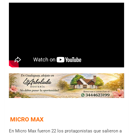
MICRO MAX
En Micro Max fueron 22 los protagonistas que salieron a