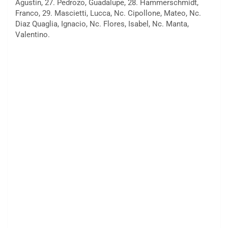
Agustín, 27. Pedrozo, Guadalupe, 28. Hammerschmidt,
Franco, 29. Mascietti, Lucca, Nc. Cipollone, Mateo, Nc.
Diaz Quaglia, Ignacio, Nc. Flores, Isabel, Nc. Manta,
Valentino.