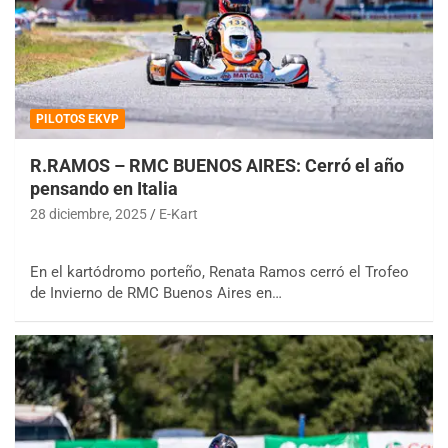
PILOTOS EKVP
R.RAMOS – RMC BUENOS AIRES: Cerró el año
pensando en Italia
28 diciembre, 2025
E-Kart
En el kartódromo porteño, Renata Ramos cerró el Trofeo
de Invierno de RMC Buenos Aires en…