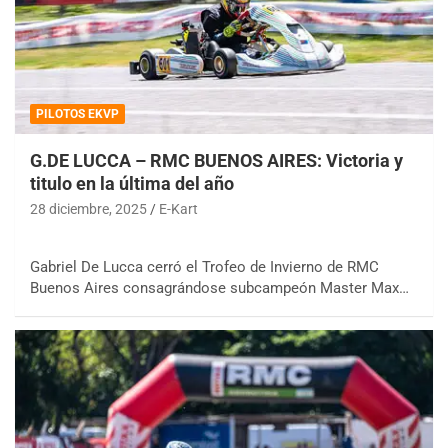
PILOTOS EKVP
G.DE LUCCA – RMC BUENOS AIRES: Victoria y
titulo en la última del año
28 diciembre, 2025
E-Kart
Gabriel De Lucca cerró el Trofeo de Invierno de RMC
Buenos Aires consagrándose subcampeón Master Max…