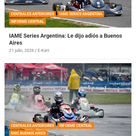
CENTRALES ANTERIORES
IAME SERIES ARGENTINA
INFORME CENTRAL
IAME Series Argentina: Le dijo adiós a Buenos
Aires
21 julio, 2026
E-Kart
CENTRALES ANTERIORES
INFORME CENTRAL
RMC BUENOS AIRES