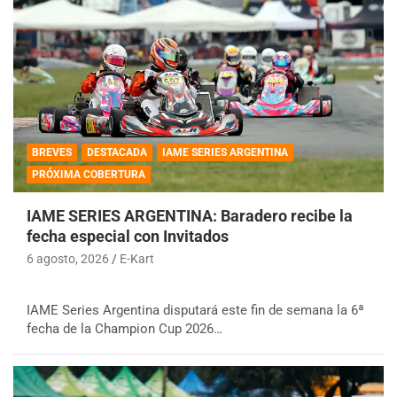
BREVES
DESTACADA
IAME SERIES ARGENTINA
PRÓXIMA COBERTURA
IAME SERIES ARGENTINA: Baradero recibe la
fecha especial con Invitados
6 agosto, 2026
E-Kart
IAME Series Argentina disputará este fin de semana la 6ª
fecha de la Champion Cup 2026…