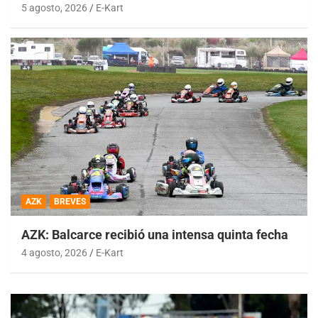
5 agosto, 2026
E-Kart
AZK
BREVES
AZK: Balcarce recibió una intensa quinta fecha
4 agosto, 2026
E-Kart