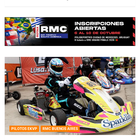
PILOTOS EKVP
RMC BUENOS AIRES