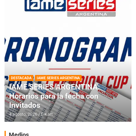
DESTACADA
IAME SERIES ARGENTINA
IAME SERIES ARGENTINA:
Horarios para la fecha con
Invitados
4 agosto, 2026
E-Kart
Medios