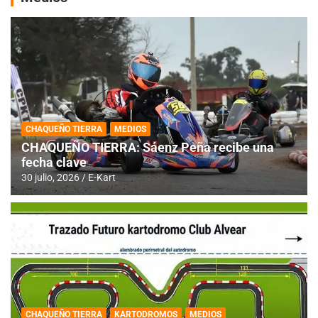
CHAQUEÑO TIERRA
MEDIOS
CHAQUEÑO TIERRA: Sáenz Peña recibe una
fecha clave
30 julio, 2026
E-Kart
CHAQUEÑO TIERRA
KARTODROMOS
MEDIOS