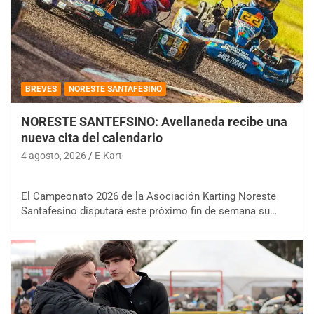
BREVES
NORESTE SANTAFESINO
NORESTE SANTEFSINO: Avellaneda recibe una
nueva cita del calendario
4 agosto, 2026
E-Kart
El Campeonato 2026 de la Asociación Karting Noreste
Santafesino disputará este próximo fin de semana su…