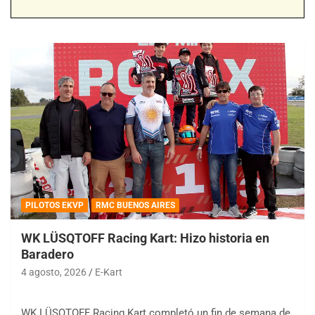
PILOTOS EKVP
RMC BUENOS AIRES
WK LÜSQTOFF Racing Kart: Hizo historia en
Baradero
4 agosto, 2026
E-Kart
WK LÜSQTOFF Racing Kart completó un fin de semana de