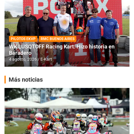
PILOTOS EKVP
RMC BUENOS AIRES
WK LÜSQTOFF Racing Kart: Hizo historia en
Baradero
4 agosto, 2026
E-Kart
Más noticias