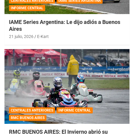
CENTRALES ANTERIORES
IAME SERIES ARGENTINA
INFORME CENTRAL
IAME Series Argentina: Le dijo adiós a Buenos
Aires
21 julio, 2026
E-Kart
CENTRALES ANTERIORES
INFORME CENTRAL
RMC BUENOS AIRES
RMC BUENOS AIRES: El Invierno abrió su