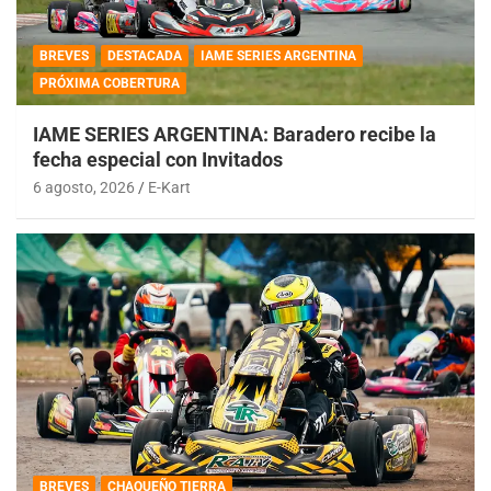
BREVES
DESTACADA
IAME SERIES ARGENTINA
PRÓXIMA COBERTURA
IAME SERIES ARGENTINA: Baradero recibe la
fecha especial con Invitados
6 agosto, 2026
E-Kart
BREVES
CHAQUEÑO TIERRA