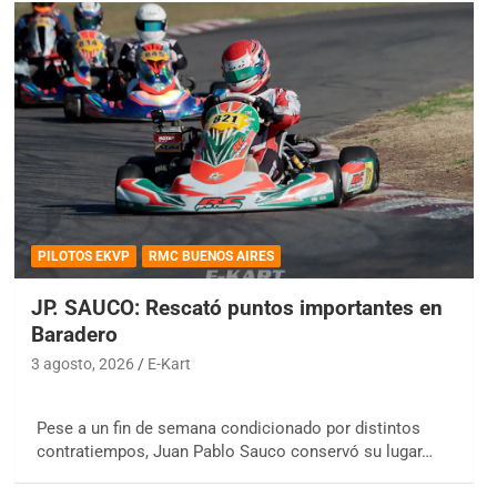
PILOTOS EKVP
RMC BUENOS AIRES
JP. SAUCO: Rescató puntos importantes en
Baradero
3 agosto, 2026
E-Kart
Pese a un fin de semana condicionado por distintos
contratiempos, Juan Pablo Sauco conservó su lugar…