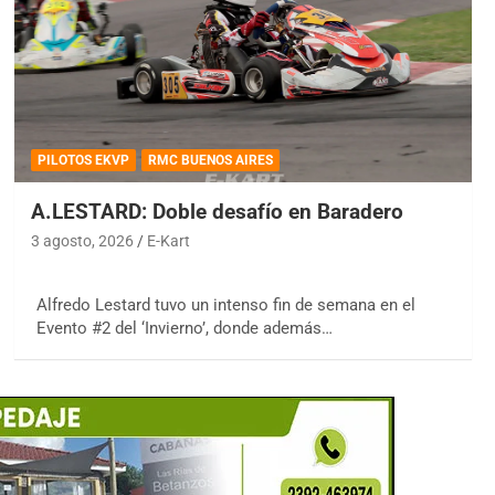
PILOTOS EKVP
RMC BUENOS AIRES
A.LESTARD: Doble desafío en Baradero
3 agosto, 2026
E-Kart
Alfredo Lestard tuvo un intenso fin de semana en el
Evento #2 del ‘Invierno’, donde además…