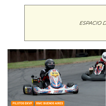
PILOTOS EKVP
RMC BUENOS AIRES