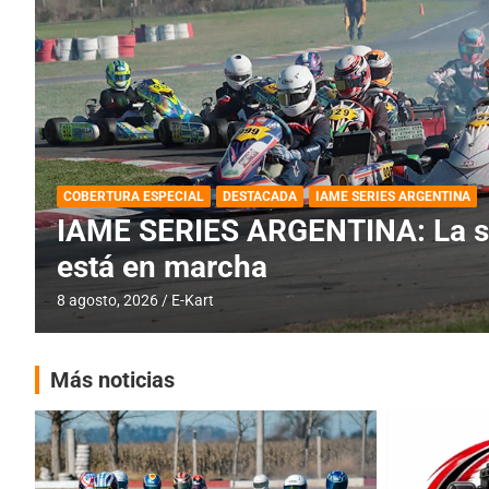
BREVES
DESTACADA
IAME SERIES ARGENTINA
PRÓXIMA COB
IAME SERIES ARGENTINA: Barad
fecha especial con Invitados
6 agosto, 2026
E-Kart
Más noticias