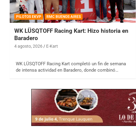
PILOTOS EKVP
RMC BUENOS AIRES
WK LÜSQTOFF Racing Kart: Hizo historia en
Baradero
4 agosto, 2026
E-Kart
WK LÜSQTOFF Racing Kart completó un fin de semana
de intensa actividad en Baradero, donde combinó…