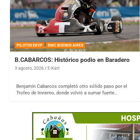
PILOTOS EKVP
RMC BUENOS AIRES
B.CABARCOS: Histórico podio en Baradero
3 agosto, 2026
E-Kart
Benjamín Cabarcos completó otro sólido paso por el
Trofeo de Invierno, donde volvió a sumar fuerte…