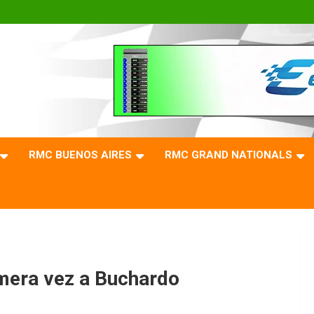
RMC BUENOS AIRES
RMC GRAND NATIONALS
mera vez a Buchardo