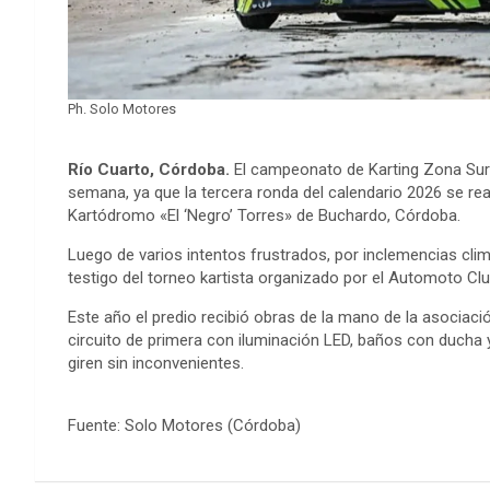
Ph. Solo Motores
Río Cuarto, Córdoba.
El campeonato de Karting Zona Sur e
semana, ya que la tercera ronda del calendario 2026 se real
Kartódromo «El ‘Negro’ Torres» de Buchardo, Córdoba.
Luego de varios intentos frustrados, por inclemencias clim
testigo del torneo kartista organizado por el Automoto Club
Este año el predio recibió obras de la mano de la asoci
circuito de primera con iluminación LED, baños con ducha y
giren sin inconvenientes.
Fuente: Solo Motores (Córdoba)