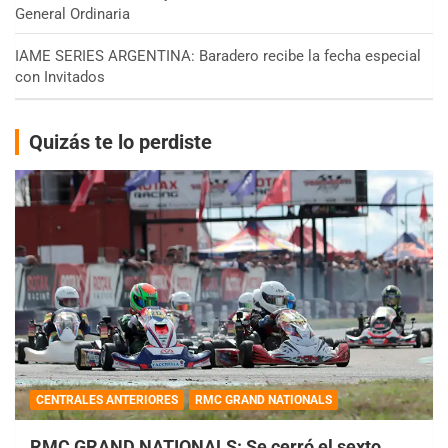
General Ordinaria
IAME SERIES ARGENTINA: Baradero recibe la fecha especial
con Invitados
Quizás te lo perdiste
CENTRALES ANTERIORES
RMC GRAND NATIONALS
RMC GRAND NATIONALS: Se cerró el sexto