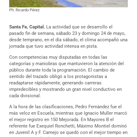
Ph. Ricardo Pérez
Santa Fe, Capital.
La actividad que se desarrollo el
pasado fin de semana, sábado 23 y domingo 24 de mayo,
desde temprano, en el día sábado, el clima acompañó una
jornada que tuvo actividad intensa en pista.
Con competencias muy disputadas en todas las
categorías y maniobras que mantuvieron la atención del
público durante toda la programación. El cambio de
sentido del trazado obligó a los protagonistas a
readaptarse rápidamente, generando carreras
impredecibles y mostrando un gran nivel conductivo en
cada divisional.
A la hora de las clasificaciones, Pedro Fernández fue el
más veloz en Escuela, mientras que Ignacio Muller marcó
el mejor registro en 150 Mejorada. En Mayores B el
referente fue Exequiel Ronchetti, Máximo Montiel dominó
en Juvenil A y F. Camejo se quedó con el mejor tiempo en