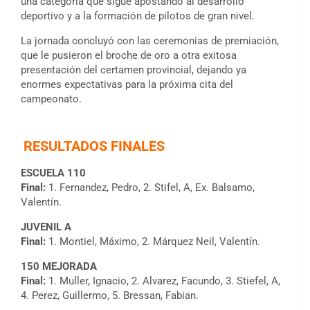
una categoría que sigue apostando al desarrollo
deportivo y a la formación de pilotos de gran nivel.
La jornada concluyó con las ceremonias de premiación,
que le pusieron el broche de oro a otra exitosa
presentación del certamen provincial, dejando ya
enormes expectativas para la próxima cita del
campeonato.
RESULTADOS FINALES
ESCUELA 110
Final:
1. Fernandez, Pedro, 2. Stifel, A, Ex. Balsamo,
Valentín.
JUVENIL A
Final:
1. Montiel, Máximo, 2. Márquez Neil, Valentín.
150 MEJORADA
Final:
1. Muller, Ignacio, 2. Alvarez, Facundo, 3. Stiefel, A,
4. Perez, Guillermo, 5. Bressan, Fabian.