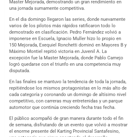
Master Mejorada, demostrando un gran rendimiento en
una jornada sumamente competitiva.
En el dia domingo llegaron las series, donde nuevamente
varios de los pilotos más rápidos ratificaron todo lo
demostrado en clasificación. Pedro Fernández volvió a
imponerse en Escuela, Ignacio Muller hizo lo propio en
150 Mejorada, Exequiel Ronchetti dominó en Mayores B y
Máximo Montiel repitió victoria en Juvenil A. La
excepción fue la Master Mejorada, donde Pablo Camejo
logró quedarse con el triunfo en una competencia muy
disputada.
En las finales se mantuvo la tendencia de toda la jornada,
repitiéndose los mismos protagonistas en lo más alto de
cada categoría y coronando un domingo de altísimo nivel
competitivo, con carreras muy entretenidas y un parque
automotor que continúa creciendo fecha tras fecha.
El público acompañó de gran manera durante todo el fin
de semana, disfrutando de un evento que volvió a mostrar
el enorme presente del Karting Provincial Santafesino,