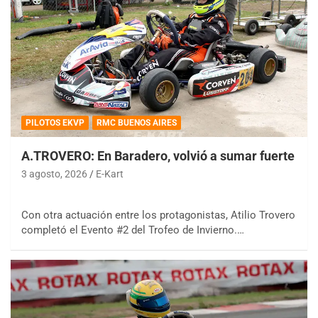
PILOTOS EKVP
RMC BUENOS AIRES
A.TROVERO: En Baradero, volvió a sumar fuerte
3 agosto, 2026
E-Kart
Con otra actuación entre los protagonistas, Atilio Trovero
completó el Evento #2 del Trofeo de Invierno.…