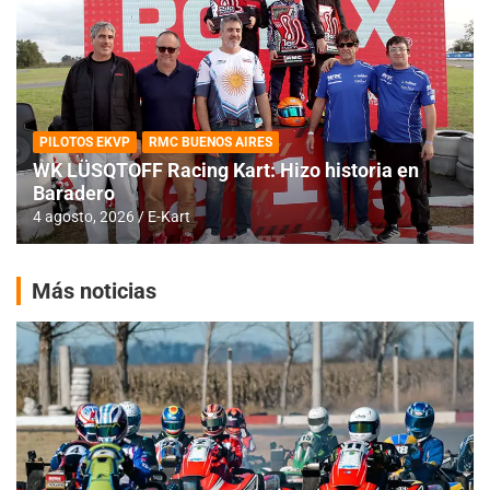
PILOTOS EKVP
RMC BUENOS AIRES
WK LÜSQTOFF Racing Kart: Hizo historia en
Baradero
4 agosto, 2026
E-Kart
Más noticias