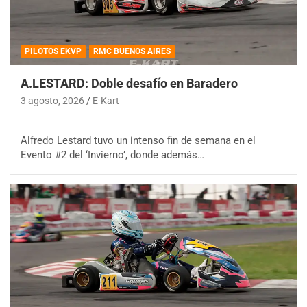
PILOTOS EKVP
RMC BUENOS AIRES
A.LESTARD: Doble desafío en Baradero
3 agosto, 2026
E-Kart
Alfredo Lestard tuvo un intenso fin de semana en el
Evento #2 del ‘Invierno’, donde además…