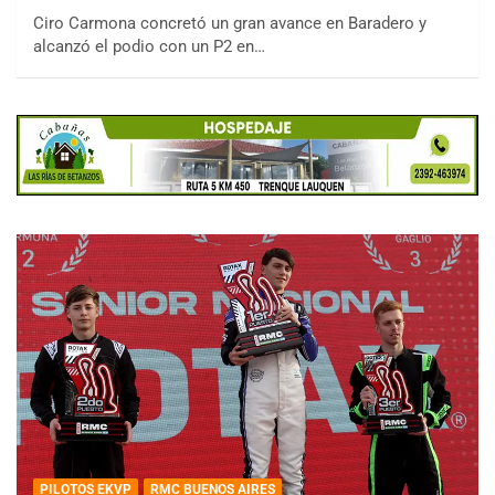
Ciro Carmona concretó un gran avance en Baradero y
alcanzó el podio con un P2 en…
PILOTOS EKVP
RMC BUENOS AIRES