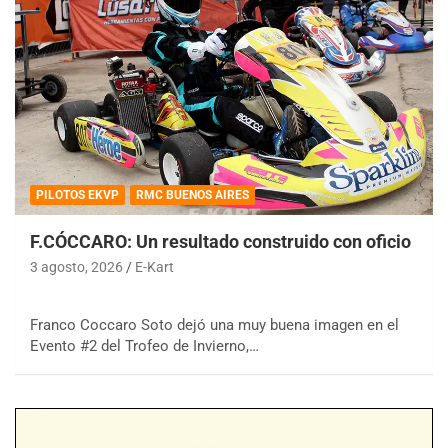
PILOTOS EKVP
RMC BUENOS AIRES
F.CÓCCARO: Un resultado construido con oficio
3 agosto, 2026
E-Kart
Franco Coccaro Soto dejó una muy buena imagen en el
Evento #2 del Trofeo de Invierno,…