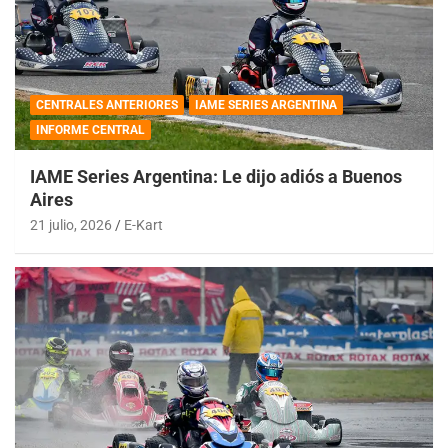
CENTRALES ANTERIORES
IAME SERIES ARGENTINA
INFORME CENTRAL
IAME Series Argentina: Le dijo adiós a Buenos
Aires
21 julio, 2026
E-Kart