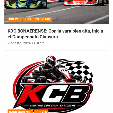
BREVES
KDO BONAERENSE
KDO BONAERENSE: Con la vara bien alta, inicia
el Campeonato Clausura
7 agosto, 2026
E-Kart
BARILOCHENSE
BREVES