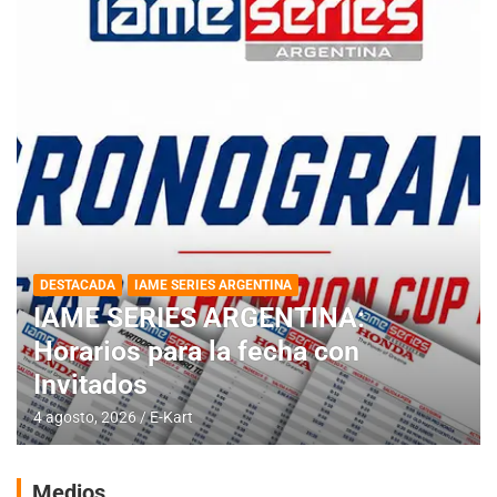
DESTACADA
IAME SERIES ARGENTINA
IAME SERIES ARGENTINA:
Horarios para la fecha con
Invitados
4 agosto, 2026
E-Kart
Medios