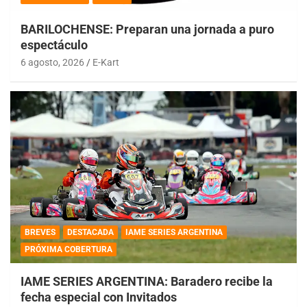
BARILOCHENSE: Preparan una jornada a puro
espectáculo
6 agosto, 2026
E-Kart
BREVES
DESTACADA
IAME SERIES ARGENTINA
PRÓXIMA COBERTURA
IAME SERIES ARGENTINA: Baradero recibe la
fecha especial con Invitados