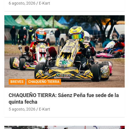
6 agosto, 2026
E-Kart
BREVES
CHAQUEÑO TIERRA
CHAQUEÑO TIERRA: Sáenz Peña fue sede de la
quinta fecha
5 agosto, 2026
E-Kart