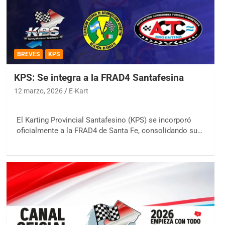
BREVES
KPS
KPS: Se integra a la FRAD4 Santafesina
12 marzo, 2026
E-Kart
El Karting Provincial Santafesino (KPS) se incorporó
oficialmente a la FRAD4 de Santa Fe, consolidando su…