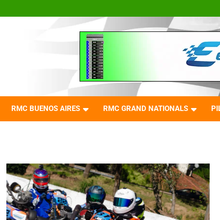
RMC BUENOS AIRES
RMC GRAND NATIONALS
PI