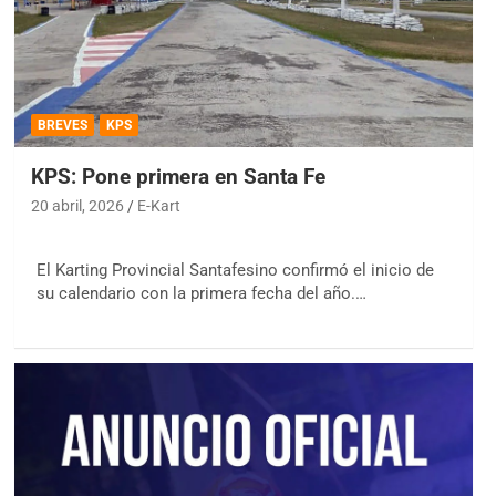
BREVES
KPS
KPS: Pone primera en Santa Fe
20 abril, 2026
E-Kart
El Karting Provincial Santafesino confirmó el inicio de
su calendario con la primera fecha del año.…