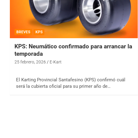
BREVES
KPS
KPS: Neumático confirmado para arrancar la
temporada
25 febrero, 2026
E-Kart
El Karting Provincial Santafesino (KPS) confirmó cuál
será la cubierta oficial para su primer año de…