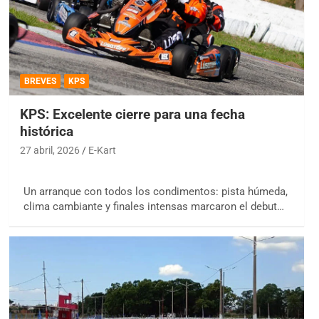
BREVES
KPS
KPS: Excelente cierre para una fecha
histórica
27 abril, 2026
E-Kart
Un arranque con todos los condimentos: pista húmeda,
clima cambiante y finales intensas marcaron el debut…