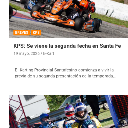
BREVES
KPS
KPS: Se viene la segunda fecha en Santa Fe
19 mayo, 2026
E-Kart
El Karting Provincial Santafesino comienza a vivir la
previa de su segunda presentación de la temporada,…