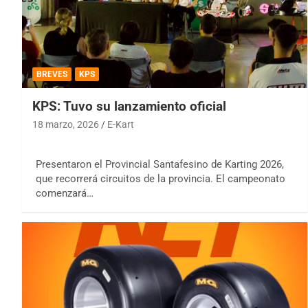
BREVES
KPS
KPS: Tuvo su lanzamiento oficial
18 marzo, 2026
E-Kart
Presentaron el Provincial Santafesino de Karting 2026,
que recorrerá circuitos de la provincia. El campeonato
comenzará…