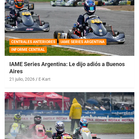
CENTRALES ANTERIORES
IAME SERIES ARGENTINA
INFORME CENTRAL
IAME Series Argentina: Le dijo adiós a Buenos
Aires
21 julio, 2026
E-Kart