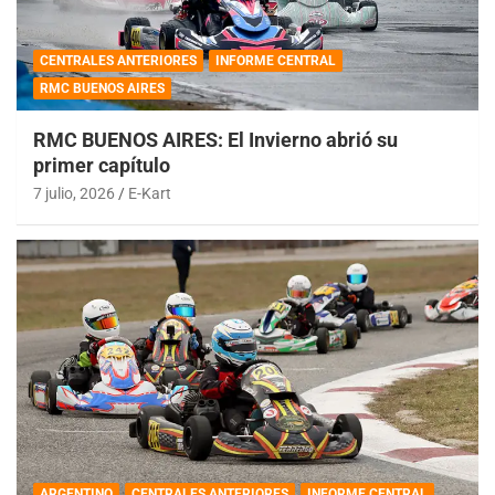
CENTRALES ANTERIORES
INFORME CENTRAL
RMC BUENOS AIRES
RMC BUENOS AIRES: El Invierno abrió su
primer capítulo
7 julio, 2026
E-Kart
ARGENTINO
CENTRALES ANTERIORES
INFORME CENTRAL