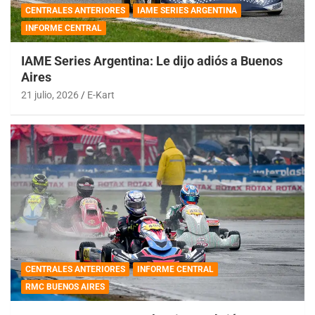
CENTRALES ANTERIORES
IAME SERIES ARGENTINA
INFORME CENTRAL
IAME Series Argentina: Le dijo adiós a Buenos
Aires
21 julio, 2026
E-Kart
CENTRALES ANTERIORES
INFORME CENTRAL
RMC BUENOS AIRES