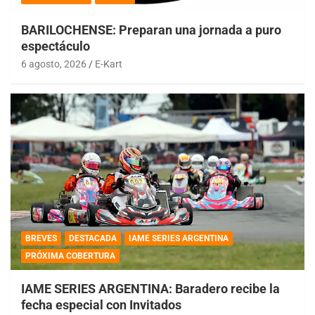
BARILOCHENSE: Preparan una jornada a puro
espectáculo
6 agosto, 2026
E-Kart
BREVES
DESTACADA
IAME SERIES ARGENTINA
PRÓXIMA COBERTURA
IAME SERIES ARGENTINA: Baradero recibe la
fecha especial con Invitados