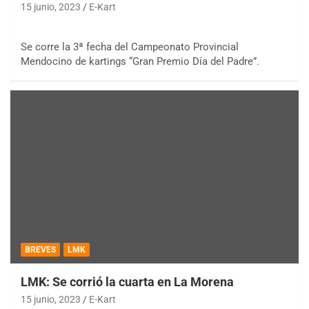
15 junio, 2023
E-Kart
Se corre la 3ª fecha del Campeonato Provincial
Mendocino de kartings “Gran Premio Día del Padre”.
BREVES
LMK
LMK: Se corrió la cuarta en La Morena
15 junio, 2023
E-Kart