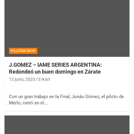
PILOTOS EKVP
J.GOMEZ – IAME SERIES ARGENTINA:
Redondeó un buen domingo en Zárate
12 junio, 2023
E-Kart
Con un gran trabajo en la Final, Jonás Gómez, el piloto de
Merlo, cerró en el…