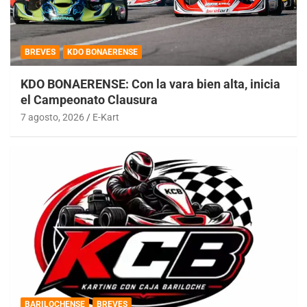
BREVES
KDO BONAERENSE
KDO BONAERENSE: Con la vara bien alta, inicia
el Campeonato Clausura
7 agosto, 2026
E-Kart
BARILOCHENSE
BREVES