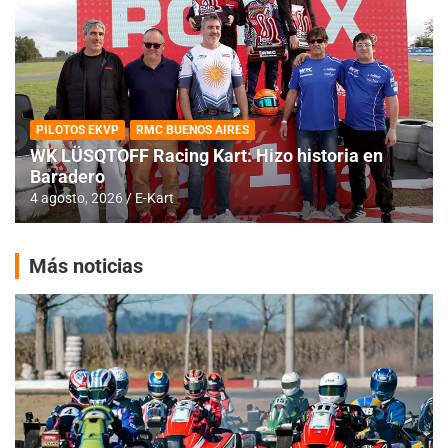
PILOTOS EKVP
RMC BUENOS AIRES
WK LÜSQTOFF Racing Kart: Hizo historia en
Baradero
4 agosto, 2026
E-Kart
Más noticias