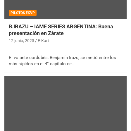
PILOTOS EKVP
B.IRAZU – IAME SERIES ARGENTINA: Buena
presentación en Zárate
12 junio, 2023
E-Kart
El volante cordobés, Benjamín Irazu, se metió entre los
más rápidos en el 4° capítulo de…