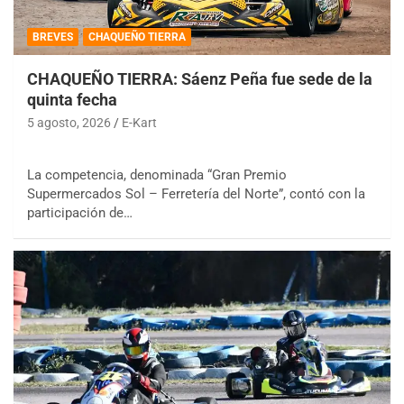
BREVES
CHAQUEÑO TIERRA
CHAQUEÑO TIERRA: Sáenz Peña fue sede de la
quinta fecha
5 agosto, 2026
E-Kart
La competencia, denominada “Gran Premio
Supermercados Sol – Ferretería del Norte”, contó con la
participación de…