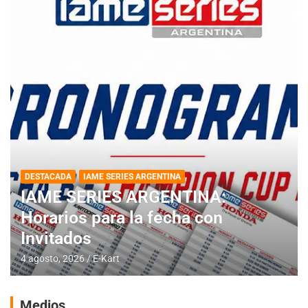
DESTACADA
IAME SERIES ARGENTINA
IAME SERIES ARGENTINA:
Horarios para la fecha con
Invitados
4 agosto, 2026
E-Kart
Medios