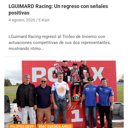
LGUIMARD Racing: Un regreso con señales
positivas
4 agosto, 2026
E-Kart
LGuimard Racing regresó al Trofeo de Invierno con
actuaciones competitivas de sus dos representantes,
mostrando ritmo…
PILOTOS EKVP
RMC BUENOS AIRES