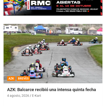
AZK
BREVES
AZK: Balcarce recibió una intensa quinta fecha
4 agosto, 2026
E-Kart