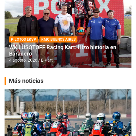
PILOTOS EKVP
RMC BUENOS AIRES
WK LÜSQTOFF Racing Kart: Hizo historia en
Baradero
4 agosto, 2026
E-Kart
Más noticias