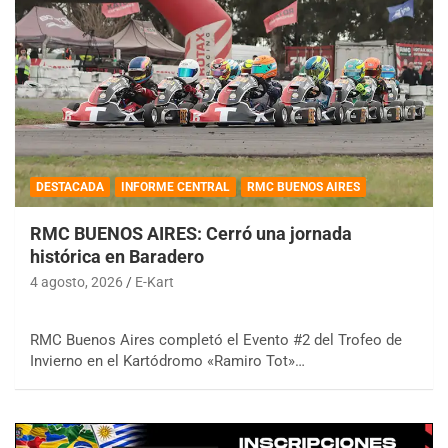
DESTACADA
INFORME CENTRAL
RMC BUENOS AIRES
RMC BUENOS AIRES: Cerró una jornada
histórica en Baradero
4 agosto, 2026
E-Kart
RMC Buenos Aires completó el Evento #2 del Trofeo de
Invierno en el Kartódromo «Ramiro Tot»…