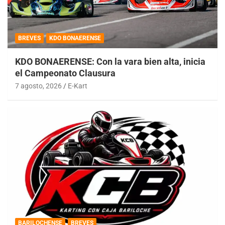
BREVES
KDO BONAERENSE
KDO BONAERENSE: Con la vara bien alta, inicia
el Campeonato Clausura
7 agosto, 2026
E-Kart
BARILOCHENSE
BREVES