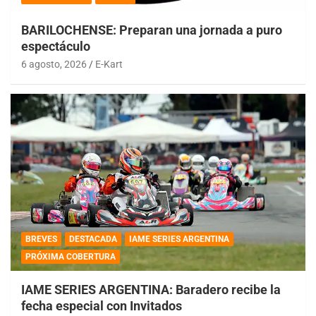
BARILOCHENSE: Preparan una jornada a puro
espectáculo
6 agosto, 2026
E-Kart
BREVES
DESTACADA
IAME SERIES ARGENTINA
PRÓXIMA COBERTURA
IAME SERIES ARGENTINA: Baradero recibe la
fecha especial con Invitados