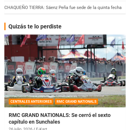
CHAQUEÑO TIERRA: Sáenz Peña fue sede de la quinta fecha
Quizás te lo perdiste
CENTRALES ANTERIORES
RMC GRAND NATIONALS
RMC GRAND NATIONALS: Se cerró el sexto
capítulo en Sunchales
26 julio, 2026
E-Kart