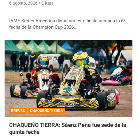
6 agosto, 2026
E-Kart
IAME Series Argentina disputará este fin de semana la 6ª
fecha de la Champion Cup 2026…
BREVES
CHAQUEÑO TIERRA
CHAQUEÑO TIERRA: Sáenz Peña fue sede de la
quinta fecha