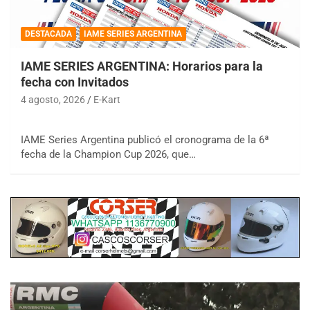
DESTACADA
IAME SERIES ARGENTINA
IAME SERIES ARGENTINA: Horarios para la
fecha con Invitados
4 agosto, 2026
E-Kart
IAME Series Argentina publicó el cronograma de la 6ª
fecha de la Champion Cup 2026, que…