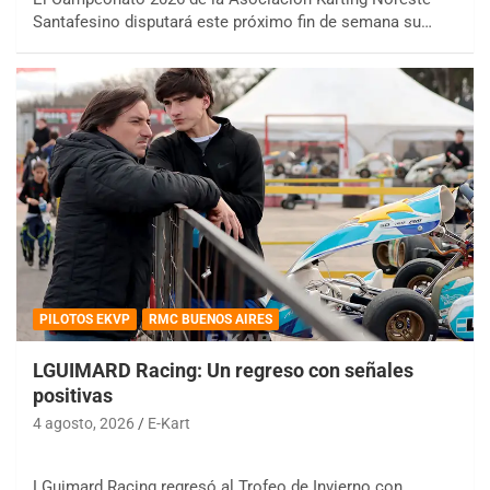
Santafesino disputará este próximo fin de semana su…
PILOTOS EKVP
RMC BUENOS AIRES
LGUIMARD Racing: Un regreso con señales
positivas
4 agosto, 2026
E-Kart
LGuimard Racing regresó al Trofeo de Invierno con