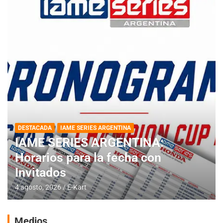
DESTACADA
IAME SERIES ARGENTINA
IAME SERIES ARGENTINA:
Horarios para la fecha con
Invitados
4 agosto, 2026
E-Kart
Medios