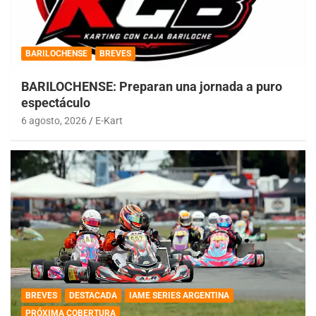
BARILOCHENSE
BREVES
BARILOCHENSE: Preparan una jornada a puro
espectáculo
6 agosto, 2026
E-Kart
BREVES
DESTACADA
IAME SERIES ARGENTINA
PRÓXIMA COBERTURA