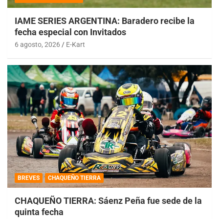
IAME SERIES ARGENTINA: Baradero recibe la
fecha especial con Invitados
6 agosto, 2026
E-Kart
BREVES
CHAQUEÑO TIERRA
CHAQUEÑO TIERRA: Sáenz Peña fue sede de la
quinta fecha