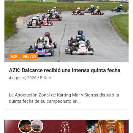
AZK
BREVES
AZK: Balcarce recibió una intensa quinta fecha
4 agosto, 2026
E-Kart
La Asociación Zonal de Karting Mar y Sierras disputó la
quinta fecha de su campeonato en…