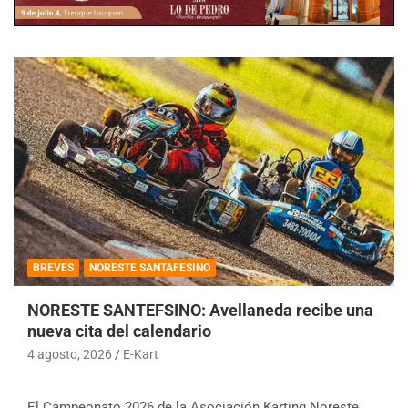
BREVES
NORESTE SANTAFESINO
NORESTE SANTEFSINO: Avellaneda recibe una
nueva cita del calendario
4 agosto, 2026
E-Kart
El Campeonato 2026 de la Asociación Karting Noreste