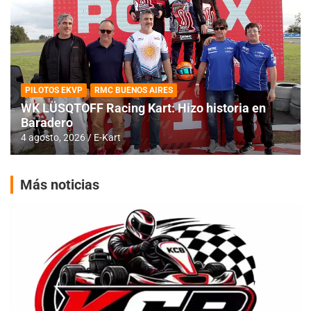
PILOTOS EKVP
RMC BUENOS AIRES
WK LÜSQTOFF Racing Kart: Hizo historia en
Baradero
4 agosto, 2026
E-Kart
Más noticias