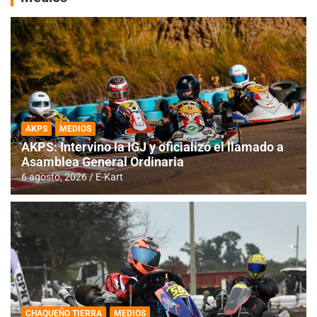
AKPS
MEDIOS
AKPS: Intervino la IGJ y oficializó el llamado a
Asamblea General Ordinaria
6 agosto, 2026
E-Kart
CHAQUEÑO TIERRA
MEDIOS