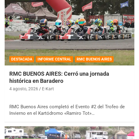
DESTACADA
INFORME CENTRAL
RMC BUENOS AIRES
RMC BUENOS AIRES: Cerró una jornada
histórica en Baradero
4 agosto, 2026
E-Kart
RMC Buenos Aires completó el Evento #2 del Trofeo de
Invierno en el Kartódromo «Ramiro Tot»…