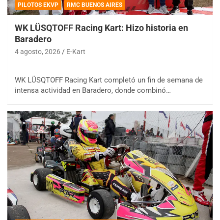
PILOTOS EKVP
RMC BUENOS AIRES
WK LÜSQTOFF Racing Kart: Hizo historia en
Baradero
4 agosto, 2026
E-Kart
WK LÜSQTOFF Racing Kart completó un fin de semana de
intensa actividad en Baradero, donde combinó…