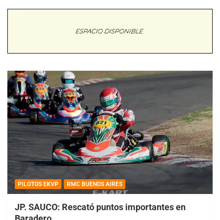
PILOTOS EKVP
RMC BUENOS AIRES
JP. SAUCO: Rescató puntos importantes en
Baradero