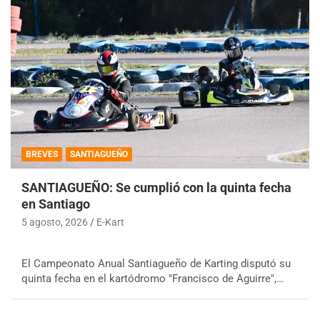
BREVES
SANTIAGUEÑO
SANTIAGUEÑO: Se cumplió con la quinta fecha
en Santiago
5 agosto, 2026
E-Kart
El Campeonato Anual Santiagueño de Karting disputó su
quinta fecha en el kartódromo "Francisco de Aguirre",…