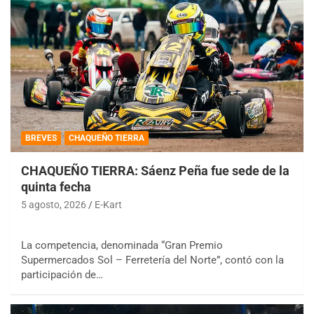
BREVES
CHAQUEÑO TIERRA
CHAQUEÑO TIERRA: Sáenz Peña fue sede de la
quinta fecha
5 agosto, 2026
E-Kart
La competencia, denominada “Gran Premio
Supermercados Sol – Ferretería del Norte”, contó con la
participación de…