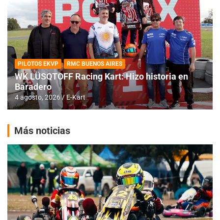
PILOTOS EKVP
RMC BUENOS AIRES
WK LÜSQTOFF Racing Kart: Hizo historia en
Baradero
4 agosto, 2026
E-Kart
Más noticias