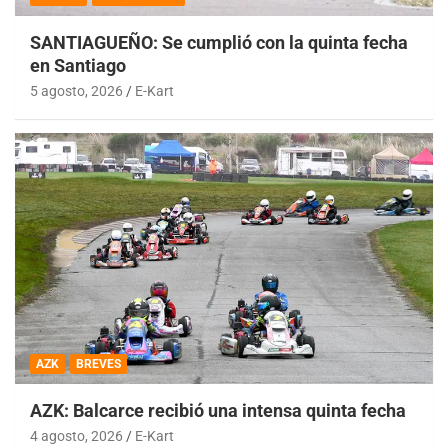
SANTIAGUEÑO: Se cumplió con la quinta fecha
en Santiago
5 agosto, 2026
E-Kart
AZK
BREVES
AZK: Balcarce recibió una intensa quinta fecha
4 agosto, 2026
E-Kart