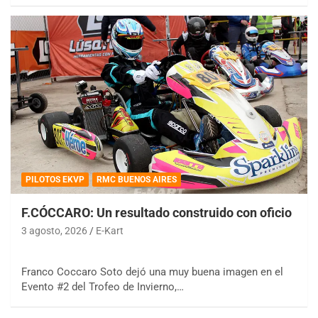
PILOTOS EKVP
RMC BUENOS AIRES
F.CÓCCARO: Un resultado construido con oficio
3 agosto, 2026
E-Kart
Franco Coccaro Soto dejó una muy buena imagen en el
Evento #2 del Trofeo de Invierno,…