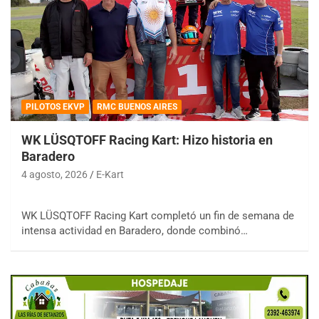
PILOTOS EKVP
RMC BUENOS AIRES
WK LÜSQTOFF Racing Kart: Hizo historia en
Baradero
4 agosto, 2026
E-Kart
WK LÜSQTOFF Racing Kart completó un fin de semana de
intensa actividad en Baradero, donde combinó…