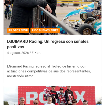
PILOTOS EKVP
RMC BUENOS AIRES
LGUIMARD Racing: Un regreso con señales
positivas
4 agosto, 2026
E-Kart
LGuimard Racing regresó al Trofeo de Invierno con
actuaciones competitivas de sus dos representantes,
mostrando ritmo…