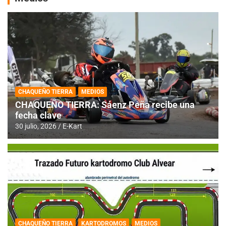
CHAQUEÑO TIERRA
MEDIOS
CHAQUEÑO TIERRA: Sáenz Peña recibe una
fecha clave
30 julio, 2026
E-Kart
CHAQUEÑO TIERRA
KARTODROMOS
MEDIOS