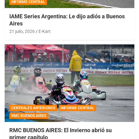
INFORME CENTRAL
IAME Series Argentina: Le dijo adiós a Buenos
Aires
21 julio, 2026
E-Kart
CENTRALES ANTERIORES
INFORME CENTRAL
RMC BUENOS AIRES
RMC BUENOS AIRES: El Invierno abrió su
primer capítulo