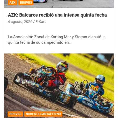
AZK
BREVES
AZK: Balcarce recibió una intensa quinta fecha
4 agosto, 2026
E-Kart
La Asociación Zonal de Karting Mar y Sierras disputó la
quinta fecha de su campeonato en…
BREVES
NORESTE SANTAFESINO