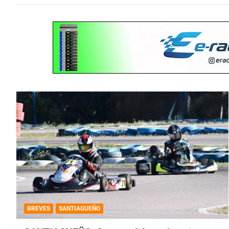
BREVES
SANTIAGUEÑO