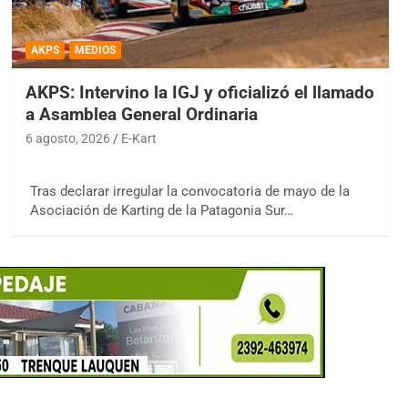
AKPS
MEDIOS
AKPS: Intervino la IGJ y oficializó el llamado
a Asamblea General Ordinaria
6 agosto, 2026
E-Kart
Tras declarar irregular la convocatoria de mayo de la
Asociación de Karting de la Patagonia Sur…