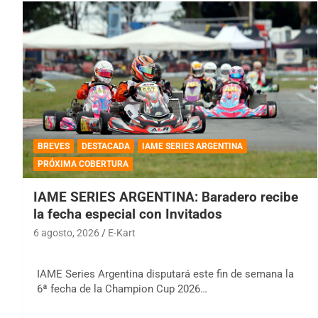
BREVES
DESTACADA
IAME SERIES ARGENTINA
PRÓXIMA COBERTURA
IAME SERIES ARGENTINA: Baradero recibe
la fecha especial con Invitados
6 agosto, 2026
E-Kart
IAME Series Argentina disputará este fin de semana la
6ª fecha de la Champion Cup 2026…