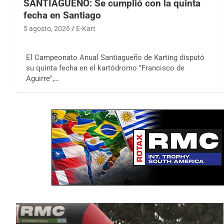
SANTIAGUEÑO: Se cumplió con la quinta
fecha en Santiago
5 agosto, 2026
E-Kart
El Campeonato Anual Santiagueño de Karting disputó
su quinta fecha en el kartódromo "Francisco de
Aguirre",…