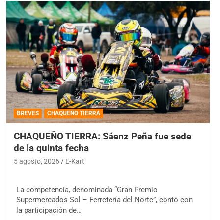
BREVES
CHAQUEÑO TIERRA
CHAQUEÑO TIERRA: Sáenz Peña fue sede
de la quinta fecha
5 agosto, 2026
E-Kart
La competencia, denominada “Gran Premio
Supermercados Sol – Ferretería del Norte”, contó con
la participación de…