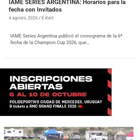
IAME SERIES ARGENTINA: Horarios para la
fecha con Invitados
4 agosto, 2026
E-Kart
IAME Series Argentina publicó el cronograma de la 6ª
fecha de la Champion Cup 2026, que…