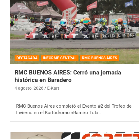
DESTACADA
INFORME CENTRAL
RMC BUENOS AIRES
RMC BUENOS AIRES: Cerró una jornada
histórica en Baradero
4 agosto, 2026
E-Kart
RMC Buenos Aires completó el Evento #2 del Trofeo de
Invierno en el Kartódromo «Ramiro Tot»…