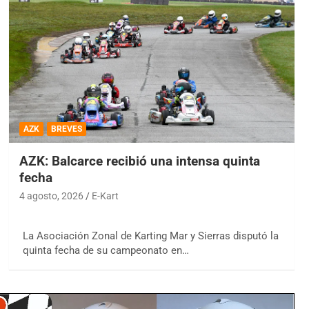
AZK
BREVES
AZK: Balcarce recibió una intensa quinta
fecha
4 agosto, 2026
E-Kart
La Asociación Zonal de Karting Mar y Sierras disputó la
quinta fecha de su campeonato en…