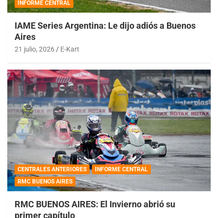
INFORME CENTRAL
IAME Series Argentina: Le dijo adiós a Buenos
Aires
21 julio, 2026
E-Kart
CENTRALES ANTERIORES
INFORME CENTRAL
RMC BUENOS AIRES
RMC BUENOS AIRES: El Invierno abrió su
primer capítulo