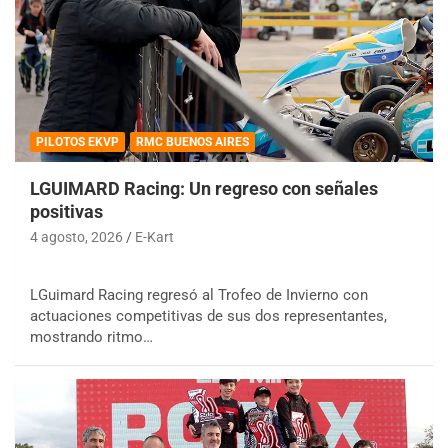
PILOTOS EKVP
RMC BUENOS AIRES
LGUIMARD Racing: Un regreso con señales
positivas
4 agosto, 2026
E-Kart
LGuimard Racing regresó al Trofeo de Invierno con
actuaciones competitivas de sus dos representantes,
mostrando ritmo…