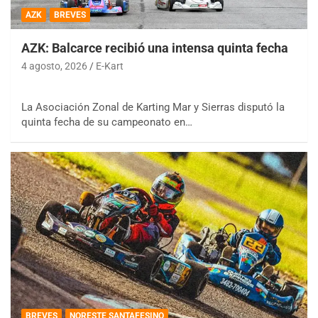
AZK
BREVES
AZK: Balcarce recibió una intensa quinta fecha
4 agosto, 2026
E-Kart
La Asociación Zonal de Karting Mar y Sierras disputó la
quinta fecha de su campeonato en…
BREVES
NORESTE SANTAFESINO