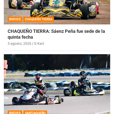
BREVES
CHAQUEÑO TIERRA
CHAQUEÑO TIERRA: Sáenz Peña fue sede de la
quinta fecha
5 agosto, 2026
E-Kart
BREVES
SANTIAGUEÑO