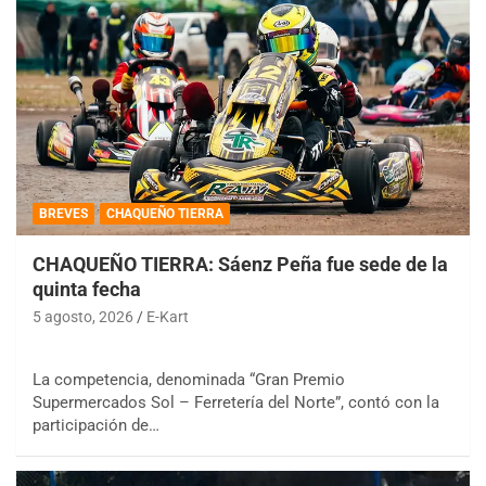
BREVES
CHAQUEÑO TIERRA
CHAQUEÑO TIERRA: Sáenz Peña fue sede de la
quinta fecha
5 agosto, 2026
E-Kart
La competencia, denominada “Gran Premio
Supermercados Sol – Ferretería del Norte”, contó con la
participación de…