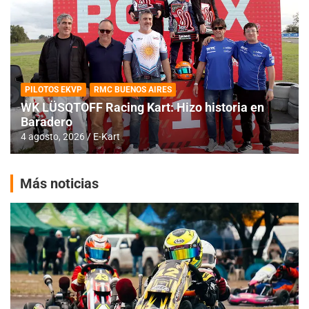
PILOTOS EKVP
RMC BUENOS AIRES
WK LÜSQTOFF Racing Kart: Hizo historia en
Baradero
4 agosto, 2026
E-Kart
Más noticias