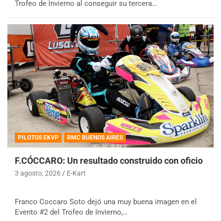
Trofeo de Invierno al conseguir su tercera…
PILOTOS EKVP
RMC BUENOS AIRES
F.CÓCCARO: Un resultado construido con oficio
3 agosto, 2026
E-Kart
Franco Coccaro Soto dejó una muy buena imagen en el
Evento #2 del Trofeo de Invierno,…