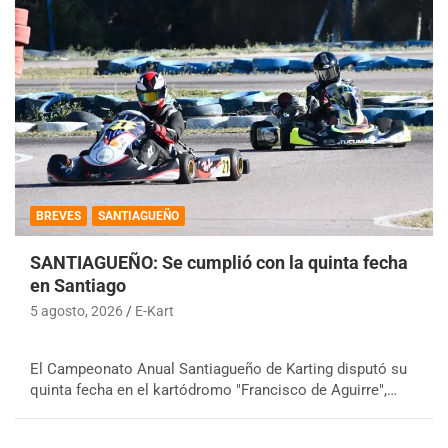
BREVES
SANTIAGUEÑO
SANTIAGUEÑO: Se cumplió con la quinta fecha
en Santiago
5 agosto, 2026
E-Kart
El Campeonato Anual Santiagueño de Karting disputó su
quinta fecha en el kartódromo "Francisco de Aguirre",…