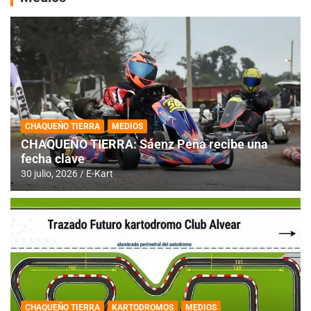
CHAQUEÑO TIERRA
MEDIOS
CHAQUEÑO TIERRA: Sáenz Peña recibe una
fecha clave
30 julio, 2026
E-Kart
CHAQUEÑO TIERRA
KARTODROMOS
MEDIOS