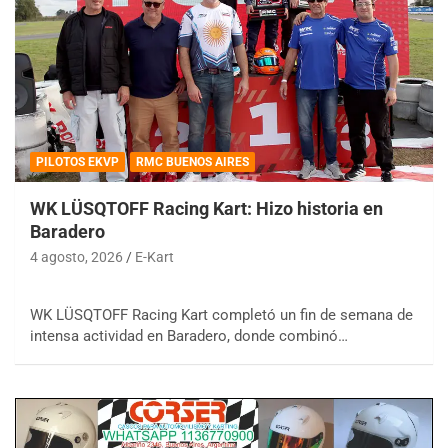
PILOTOS EKVP
RMC BUENOS AIRES
WK LÜSQTOFF Racing Kart: Hizo historia en
Baradero
4 agosto, 2026
E-Kart
WK LÜSQTOFF Racing Kart completó un fin de semana de
intensa actividad en Baradero, donde combinó…