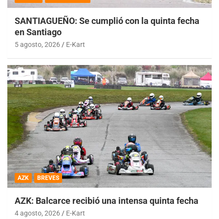
SANTIAGUEÑO: Se cumplió con la quinta fecha
en Santiago
5 agosto, 2026
E-Kart
AZK
BREVES
AZK: Balcarce recibió una intensa quinta fecha
4 agosto, 2026
E-Kart