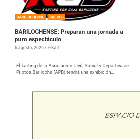
BARILOCHENSE
BREVES
BARILOCHENSE: Preparan una jornada a
puro espectáculo
6 agosto, 2026
E-Kart
El karting de la Asociación Civil, Social y Deportiva de
Pilotos Bariloche (APB) tendrá una exhibición…