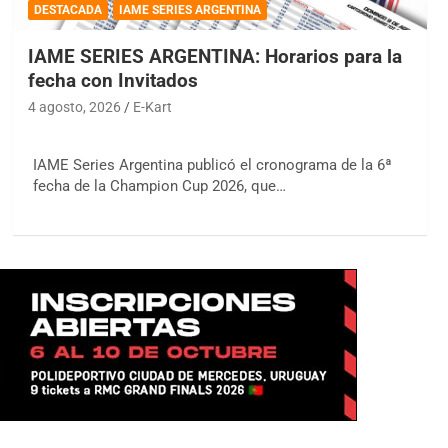
DESTACADA
IAME SERIES ARGENTINA
IAME SERIES ARGENTINA: Horarios para la
fecha con Invitados
4 agosto, 2026
E-Kart
IAME Series Argentina publicó el cronograma de la 6ª
fecha de la Champion Cup 2026, que…