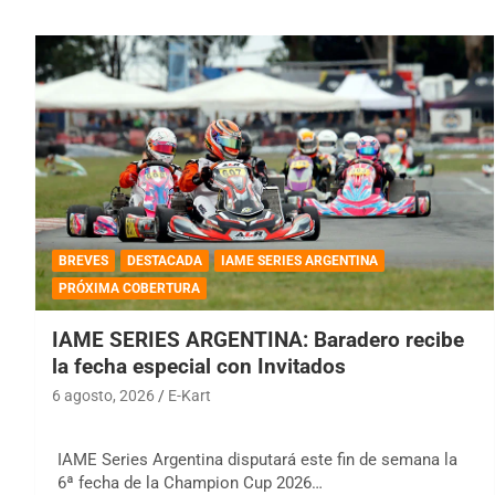
BREVES
DESTACADA
IAME SERIES ARGENTINA
PRÓXIMA COBERTURA
IAME SERIES ARGENTINA: Baradero recibe
la fecha especial con Invitados
6 agosto, 2026
E-Kart
IAME Series Argentina disputará este fin de semana la
6ª fecha de la Champion Cup 2026…