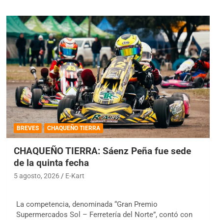
BREVES
CHAQUEÑO TIERRA
CHAQUEÑO TIERRA: Sáenz Peña fue sede
de la quinta fecha
5 agosto, 2026
E-Kart
La competencia, denominada “Gran Premio
Supermercados Sol – Ferretería del Norte”, contó con