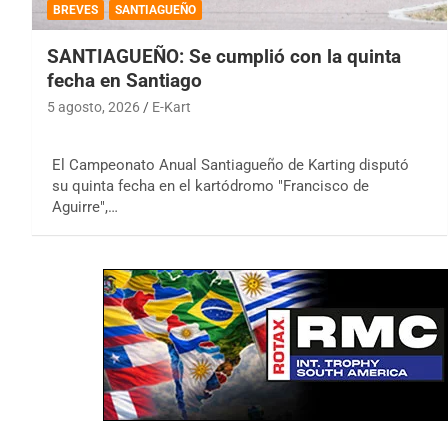
BREVES
SANTIAGUEÑO
SANTIAGUEÑO: Se cumplió con la quinta
fecha en Santiago
5 agosto, 2026
E-Kart
El Campeonato Anual Santiagueño de Karting disputó
su quinta fecha en el kartódromo "Francisco de
Aguirre",…