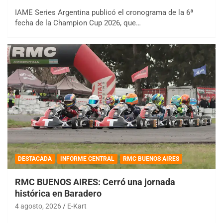
IAME Series Argentina publicó el cronograma de la 6ª
fecha de la Champion Cup 2026, que…
DESTACADA
INFORME CENTRAL
RMC BUENOS AIRES
RMC BUENOS AIRES: Cerró una jornada
histórica en Baradero
4 agosto, 2026
E-Kart