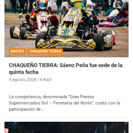
BREVES
CHAQUEÑO TIERRA
CHAQUEÑO TIERRA: Sáenz Peña fue sede de la
quinta fecha
5 agosto, 2026
E-Kart
La competencia, denominada “Gran Premio
Supermercados Sol – Ferretería del Norte”, contó con la
participación de…