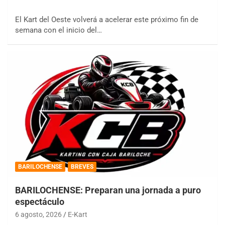
El Kart del Oeste volverá a acelerar este próximo fin de
semana con el inicio del…
BARILOCHENSE
BREVES
BARILOCHENSE: Preparan una jornada a puro
espectáculo
6 agosto, 2026
E-Kart