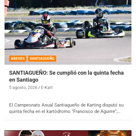
BREVES
SANTIAGUEÑO
SANTIAGUEÑO: Se cumplió con la quinta fecha
en Santiago
5 agosto, 2026
E-Kart
El Campeonato Anual Santiagueño de Karting disputó su
quinta fecha en el kartódromo "Francisco de Aguirre",…