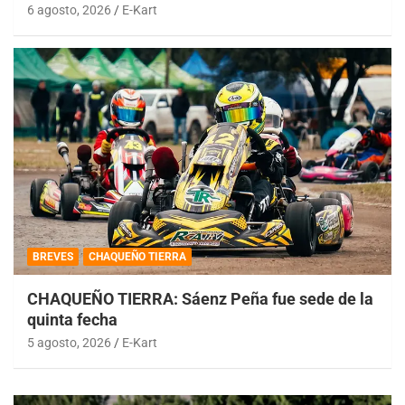
6 agosto, 2026
E-Kart
BREVES
CHAQUEÑO TIERRA
CHAQUEÑO TIERRA: Sáenz Peña fue sede de la
quinta fecha
5 agosto, 2026
E-Kart