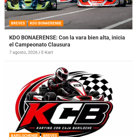
BREVES
KDO BONAERENSE
KDO BONAERENSE: Con la vara bien alta, inicia
el Campeonato Clausura
7 agosto, 2026
E-Kart
BARILOCHENSE
BREVES