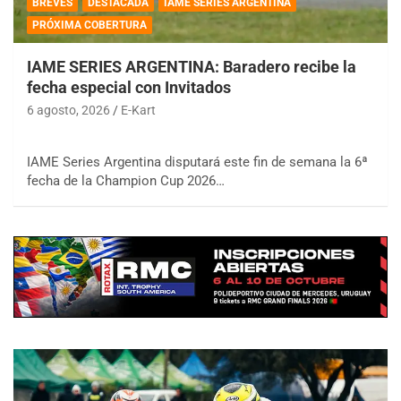
BREVES
DESTACADA
IAME SERIES ARGENTINA
PRÓXIMA COBERTURA
IAME SERIES ARGENTINA: Baradero recibe la
fecha especial con Invitados
6 agosto, 2026
E-Kart
IAME Series Argentina disputará este fin de semana la 6ª
fecha de la Champion Cup 2026…