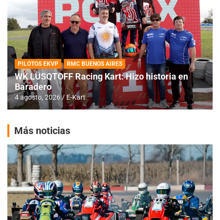
PILOTOS EKVP
RMC BUENOS AIRES
WK LÜSQTOFF Racing Kart: Hizo historia en
Baradero
4 agosto, 2026
E-Kart
Más noticias