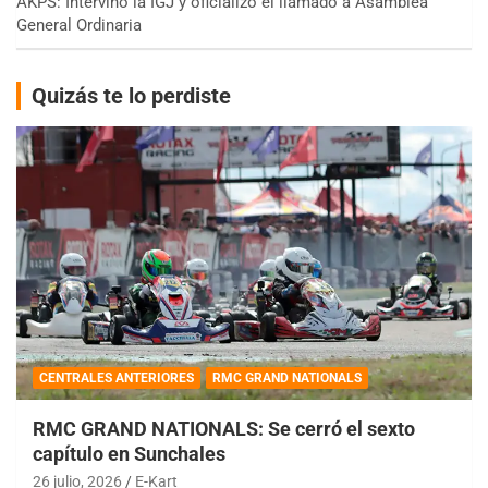
AKPS: Intervino la IGJ y oficializó el llamado a Asamblea
General Ordinaria
Quizás te lo perdiste
CENTRALES ANTERIORES
RMC GRAND NATIONALS
RMC GRAND NATIONALS: Se cerró el sexto
capítulo en Sunchales
26 julio, 2026
E-Kart