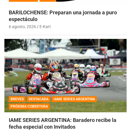
BARILOCHENSE: Preparan una jornada a puro
espectáculo
6 agosto, 2026
E-Kart
BREVES
DESTACADA
IAME SERIES ARGENTINA
PRÓXIMA COBERTURA
IAME SERIES ARGENTINA: Baradero recibe la
fecha especial con Invitados