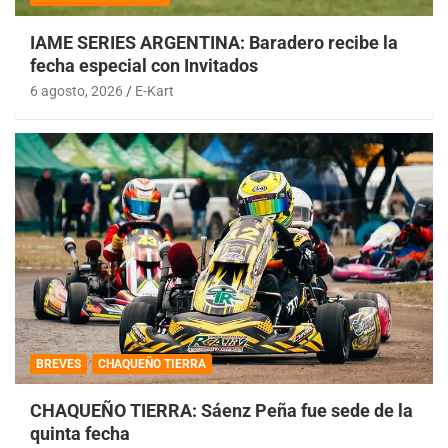
IAME SERIES ARGENTINA: Baradero recibe la
fecha especial con Invitados
6 agosto, 2026
E-Kart
BREVES
CHAQUEÑO TIERRA
CHAQUEÑO TIERRA: Sáenz Peña fue sede de la
quinta fecha