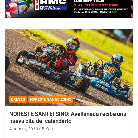
BREVES
NORESTE SANTAFESINO
NORESTE SANTEFSINO: Avellaneda recibe una
nueva cita del calendario
4 agosto, 2026
E-Kart