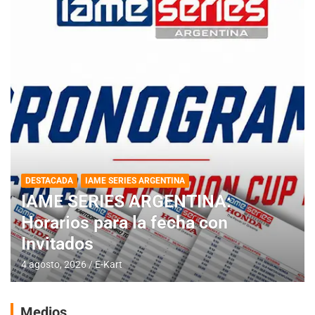
DESTACADA
IAME SERIES ARGENTINA
IAME SERIES ARGENTINA:
Horarios para la fecha con
Invitados
4 agosto, 2026
E-Kart
Medios