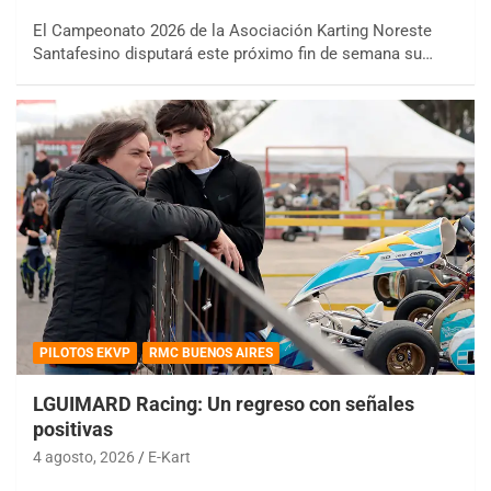
El Campeonato 2026 de la Asociación Karting Noreste
Santafesino disputará este próximo fin de semana su…
PILOTOS EKVP
RMC BUENOS AIRES
LGUIMARD Racing: Un regreso con señales
positivas
4 agosto, 2026
E-Kart