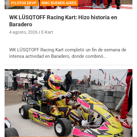
PILOTOS EKVP
RMC BUENOS AIRES
WK LÜSQTOFF Racing Kart: Hizo historia en
Baradero
4 agosto, 2026
E-Kart
WK LÜSQTOFF Racing Kart completó un fin de semana de
intensa actividad en Baradero, donde combinó…