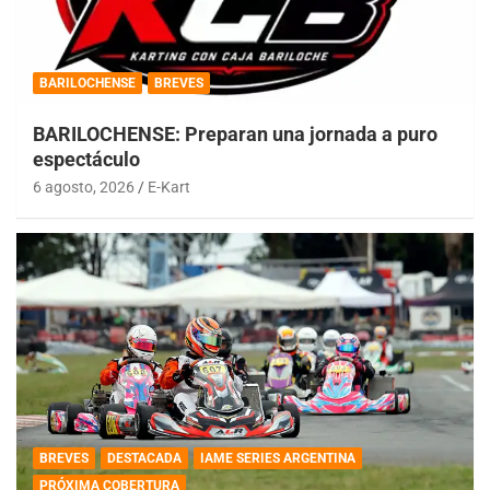
BARILOCHENSE
BREVES
BARILOCHENSE: Preparan una jornada a puro
espectáculo
6 agosto, 2026
E-Kart
BREVES
DESTACADA
IAME SERIES ARGENTINA
PRÓXIMA COBERTURA