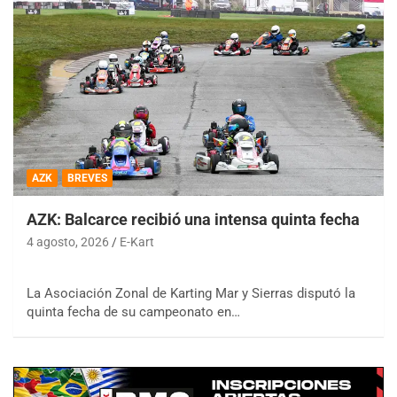
AZK
BREVES
AZK: Balcarce recibió una intensa quinta fecha
4 agosto, 2026
E-Kart
La Asociación Zonal de Karting Mar y Sierras disputó la
quinta fecha de su campeonato en…