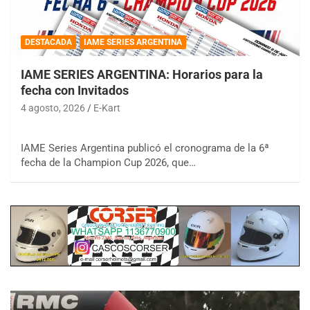
DESTACADA
IAME SERIES ARGENTINA
IAME SERIES ARGENTINA: Horarios para la
fecha con Invitados
4 agosto, 2026
E-Kart
IAME Series Argentina publicó el cronograma de la 6ª
fecha de la Champion Cup 2026, que…