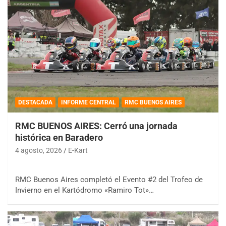
DESTACADA
INFORME CENTRAL
RMC BUENOS AIRES
RMC BUENOS AIRES: Cerró una jornada
histórica en Baradero
4 agosto, 2026
E-Kart
RMC Buenos Aires completó el Evento #2 del Trofeo de
Invierno en el Kartódromo «Ramiro Tot»…