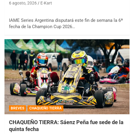
6 agosto, 2026
E-Kart
IAME Series Argentina disputará este fin de semana la 6ª
fecha de la Champion Cup 2026…
BREVES
CHAQUEÑO TIERRA
CHAQUEÑO TIERRA: Sáenz Peña fue sede de la
quinta fecha