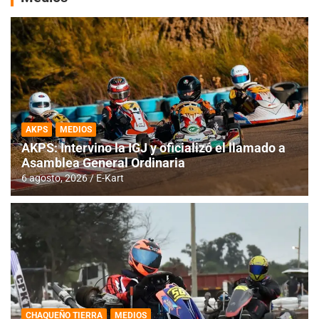
AKPS
MEDIOS
AKPS: Intervino la IGJ y oficializó el llamado a
Asamblea General Ordinaria
6 agosto, 2026
E-Kart
CHAQUEÑO TIERRA
MEDIOS