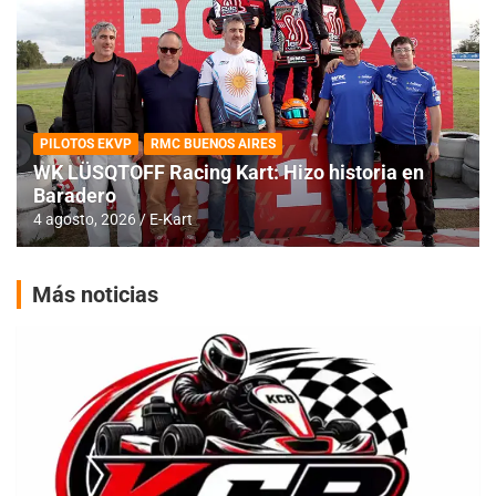
PILOTOS EKVP
RMC BUENOS AIRES
WK LÜSQTOFF Racing Kart: Hizo historia en
Baradero
4 agosto, 2026
E-Kart
Más noticias