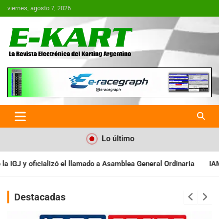
Saltar
viernes, agosto 7, 2026
al
contenido
E-Kart.com.ar | La Revista
Electrónica del Karting en
Argentina
Lo último
a Asamblea General Ordinaria
IAME SERIES ARGENTINA: Baradero 
Destacadas