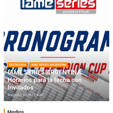
DESTACADA
IAME SERIES ARGENTINA
IAME SERIES ARGENTINA:
Horarios para la fecha con
Invitados
4 agosto, 2026
E-Kart
Medios