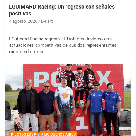
LGUIMARD Racing: Un regreso con señales
positivas
4 agosto, 2026
E-Kart
LGuimard Racing regresó al Trofeo de Invierno con
actuaciones competitivas de sus dos representantes,
mostrando ritmo…
PILOTOS EKVP
RMC BUENOS AIRES