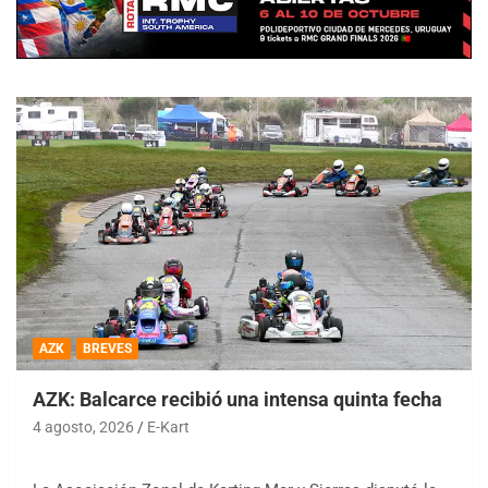
AZK
BREVES
AZK: Balcarce recibió una intensa quinta fecha
4 agosto, 2026
E-Kart