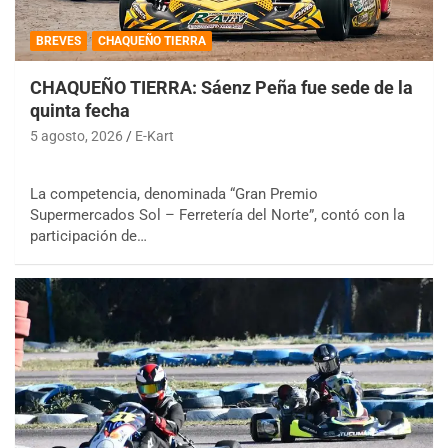
BREVES
CHAQUEÑO TIERRA
CHAQUEÑO TIERRA: Sáenz Peña fue sede de la
quinta fecha
5 agosto, 2026
E-Kart
La competencia, denominada “Gran Premio
Supermercados Sol – Ferretería del Norte”, contó con la
participación de…