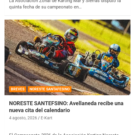
La Asociación Zonal de Karting Mar y Sierras disputó la
quinta fecha de su campeonato en…
BREVES
NORESTE SANTAFESINO
NORESTE SANTEFSINO: Avellaneda recibe una
nueva cita del calendario
4 agosto, 2026
E-Kart