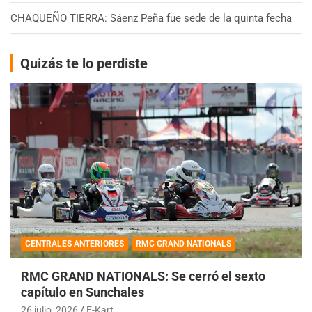
CHAQUEÑO TIERRA: Sáenz Peña fue sede de la quinta fecha
Quizás te lo perdiste
CENTRALES ANTERIORES
RMC GRAND NATIONALS
RMC GRAND NATIONALS: Se cerró el sexto
capítulo en Sunchales
26 julio, 2026
E-Kart