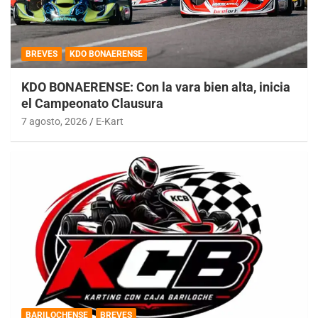
BREVES
KDO BONAERENSE
KDO BONAERENSE: Con la vara bien alta, inicia
el Campeonato Clausura
7 agosto, 2026
E-Kart
BARILOCHENSE
BREVES