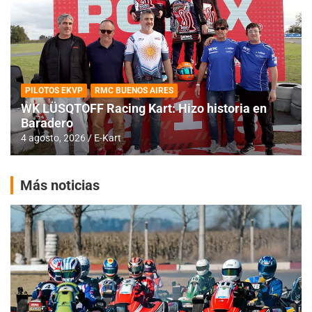
PILOTOS EKVP
RMC BUENOS AIRES
WK LÜSQTOFF Racing Kart: Hizo historia en
Baradero
4 agosto, 2026
E-Kart
Más noticias