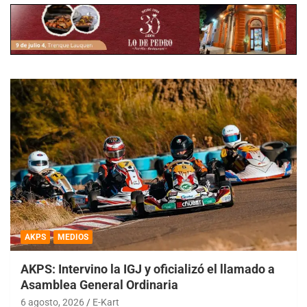
AKPS
MEDIOS
AKPS: Intervino la IGJ y oficializó el llamado a
Asamblea General Ordinaria
6 agosto, 2026
E-Kart