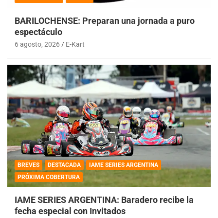
BARILOCHENSE: Preparan una jornada a puro
espectáculo
6 agosto, 2026
E-Kart
BREVES
DESTACADA
IAME SERIES ARGENTINA
PRÓXIMA COBERTURA
IAME SERIES ARGENTINA: Baradero recibe la
fecha especial con Invitados