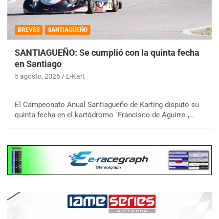
BREVES
SANTIAGUEÑO
SANTIAGUEÑO: Se cumplió con la quinta fecha
en Santiago
5 agosto, 2026
E-Kart
El Campeonato Anual Santiagueño de Karting disputó su
quinta fecha en el kartódromo "Francisco de Aguirre",…