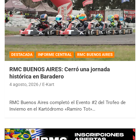
DESTACADA
INFORME CENTRAL
RMC BUENOS AIRES
RMC BUENOS AIRES: Cerró una jornada
histórica en Baradero
4 agosto, 2026
E-Kart
RMC Buenos Aires completó el Evento #2 del Trofeo de
Invierno en el Kartódromo «Ramiro Tot»…