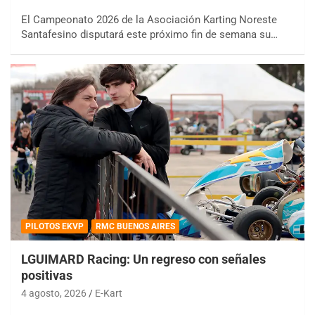
El Campeonato 2026 de la Asociación Karting Noreste
Santafesino disputará este próximo fin de semana su…
PILOTOS EKVP
RMC BUENOS AIRES
LGUIMARD Racing: Un regreso con señales
positivas
4 agosto, 2026
E-Kart