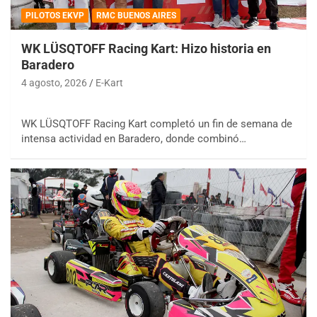
PILOTOS EKVP
RMC BUENOS AIRES
WK LÜSQTOFF Racing Kart: Hizo historia en
Baradero
4 agosto, 2026
E-Kart
WK LÜSQTOFF Racing Kart completó un fin de semana de
intensa actividad en Baradero, donde combinó…