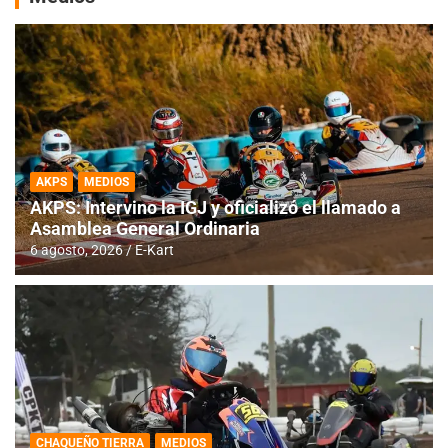
AKPS
MEDIOS
AKPS: Intervino la IGJ y oficializó el llamado a
Asamblea General Ordinaria
6 agosto, 2026
E-Kart
CHAQUEÑO TIERRA
MEDIOS