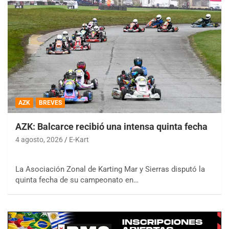
AZK
BREVES
AZK: Balcarce recibió una intensa quinta fecha
4 agosto, 2026
E-Kart
La Asociación Zonal de Karting Mar y Sierras disputó la
quinta fecha de su campeonato en…