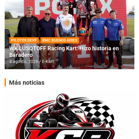
PILOTOS EKVP
RMC BUENOS AIRES
WK LÜSQTOFF Racing Kart: Hizo historia en
Baradero
4 agosto, 2026
E-Kart
Más noticias