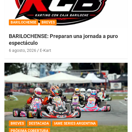
BARILOCHENSE
BREVES
BARILOCHENSE: Preparan una jornada a puro
espectáculo
6 agosto, 2026
E-Kart
BREVES
DESTACADA
IAME SERIES ARGENTINA
PRÓXIMA COBERTURA