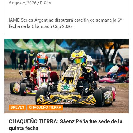
6 agosto, 2026
E-Kart
IAME Series Argentina disputará este fin de semana la 6ª
fecha de la Champion Cup 2026…
BREVES
CHAQUEÑO TIERRA
CHAQUEÑO TIERRA: Sáenz Peña fue sede de la
quinta fecha