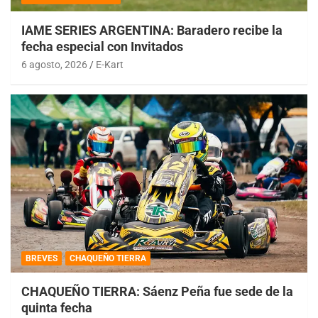
IAME SERIES ARGENTINA: Baradero recibe la
fecha especial con Invitados
6 agosto, 2026
E-Kart
BREVES
CHAQUEÑO TIERRA
CHAQUEÑO TIERRA: Sáenz Peña fue sede de la
quinta fecha