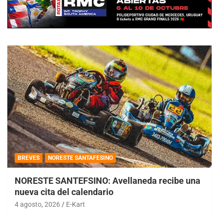
BREVES
NORESTE SANTAFESINO
NORESTE SANTEFSINO: Avellaneda recibe una
nueva cita del calendario
4 agosto, 2026
E-Kart