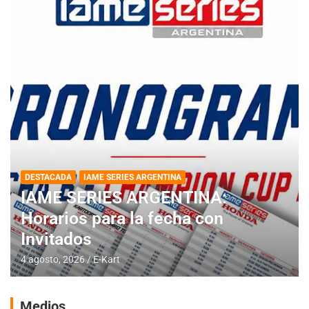
DESTACADA
IAME SERIES ARGENTINA
IAME SERIES ARGENTINA:
Horarios para la fecha con
Invitados
4 agosto, 2026
E-Kart
Medios