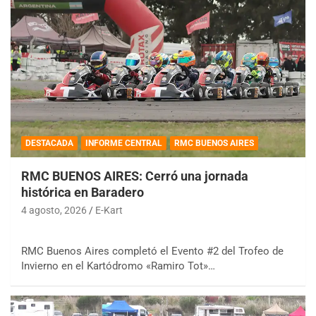
DESTACADA
INFORME CENTRAL
RMC BUENOS AIRES
RMC BUENOS AIRES: Cerró una jornada
histórica en Baradero
4 agosto, 2026
E-Kart
RMC Buenos Aires completó el Evento #2 del Trofeo de
Invierno en el Kartódromo «Ramiro Tot»…