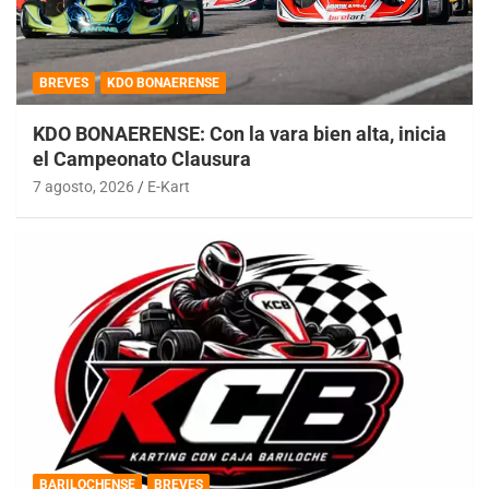
BREVES
KDO BONAERENSE
KDO BONAERENSE: Con la vara bien alta, inicia
el Campeonato Clausura
7 agosto, 2026
E-Kart
BARILOCHENSE
BREVES