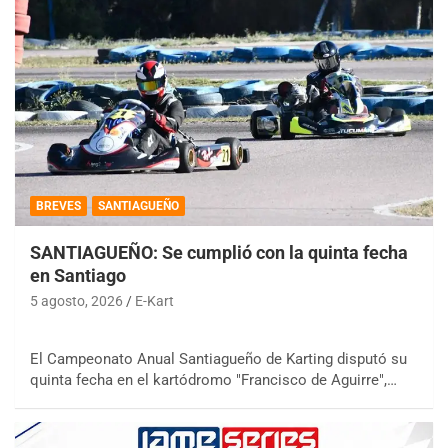
BREVES
SANTIAGUEÑO
SANTIAGUEÑO: Se cumplió con la quinta fecha
en Santiago
5 agosto, 2026
E-Kart
El Campeonato Anual Santiagueño de Karting disputó su
quinta fecha en el kartódromo "Francisco de Aguirre",…