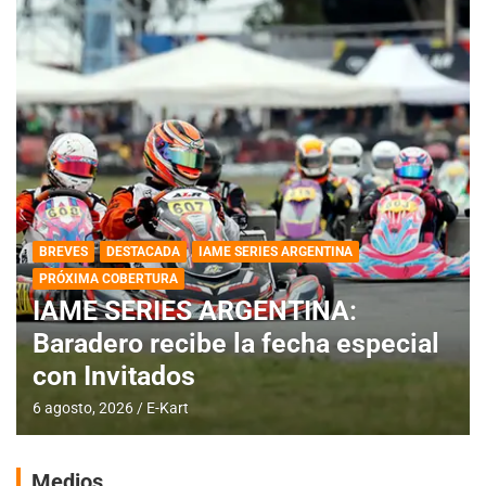
BREVES
DESTACADA
IAME SERIES ARGENTINA
PRÓXIMA COBERTURA
IAME SERIES ARGENTINA:
Baradero recibe la fecha especial
con Invitados
6 agosto, 2026
E-Kart
Medios