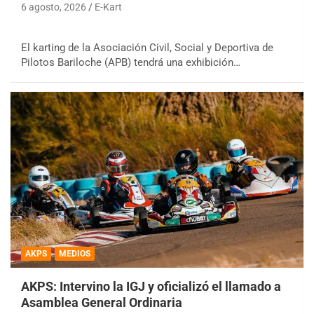
6 agosto, 2026
E-Kart
El karting de la Asociación Civil, Social y Deportiva de
Pilotos Bariloche (APB) tendrá una exhibición…
AKPS
MEDIOS
AKPS: Intervino la IGJ y oficializó el llamado a
Asamblea General Ordinaria