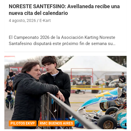
NORESTE SANTEFSINO: Avellaneda recibe una
nueva cita del calendario
4 agosto, 2026
E-Kart
El Campeonato 2026 de la Asociación Karting Noreste
Santafesino disputará este próximo fin de semana su…
PILOTOS EKVP
RMC BUENOS AIRES