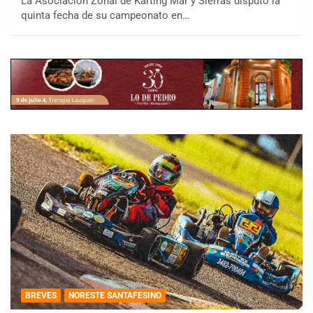
La Asociación Zonal de Karting Mar y Sierras disputó la
quinta fecha de su campeonato en…
BREVES
NORESTE SANTAFESINO