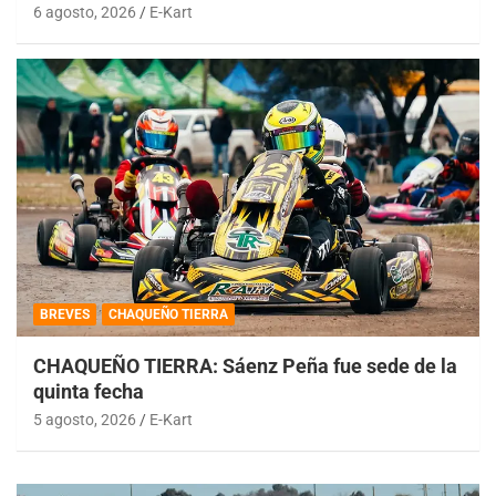
6 agosto, 2026
E-Kart
BREVES
CHAQUEÑO TIERRA
CHAQUEÑO TIERRA: Sáenz Peña fue sede de la
quinta fecha
5 agosto, 2026
E-Kart