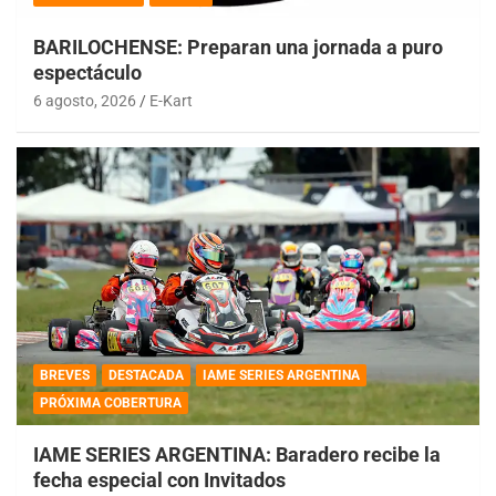
BARILOCHENSE: Preparan una jornada a puro
espectáculo
6 agosto, 2026
E-Kart
BREVES
DESTACADA
IAME SERIES ARGENTINA
PRÓXIMA COBERTURA
IAME SERIES ARGENTINA: Baradero recibe la
fecha especial con Invitados