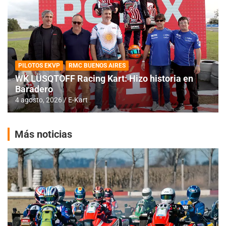
PILOTOS EKVP
RMC BUENOS AIRES
WK LÜSQTOFF Racing Kart: Hizo historia en
Baradero
4 agosto, 2026
E-Kart
Más noticias