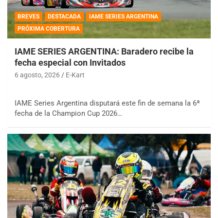
BREVES
DESTACADA
IAME SERIES ARGENTINA
PRÓXIMA COBERTURA
IAME SERIES ARGENTINA: Baradero recibe la
fecha especial con Invitados
6 agosto, 2026
E-Kart
IAME Series Argentina disputará este fin de semana la 6ª
fecha de la Champion Cup 2026…