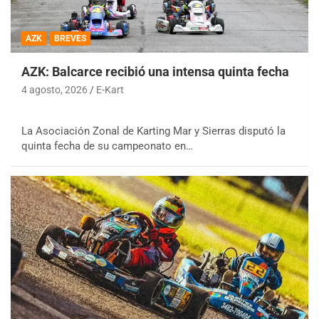
AZK
BREVES
AZK: Balcarce recibió una intensa quinta fecha
4 agosto, 2026
E-Kart
La Asociación Zonal de Karting Mar y Sierras disputó la
quinta fecha de su campeonato en…