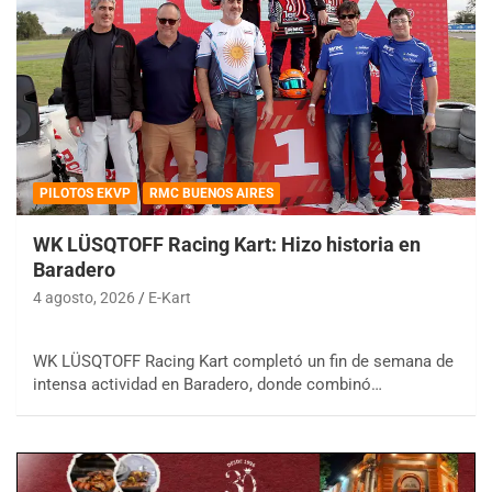
PILOTOS EKVP
RMC BUENOS AIRES
WK LÜSQTOFF Racing Kart: Hizo historia en
Baradero
4 agosto, 2026
E-Kart
WK LÜSQTOFF Racing Kart completó un fin de semana de
intensa actividad en Baradero, donde combinó…