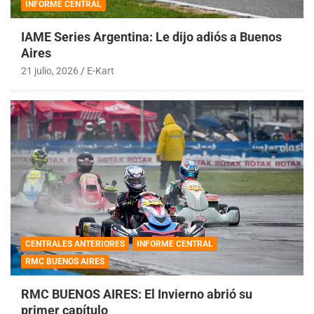
INFORME CENTRAL
IAME Series Argentina: Le dijo adiós a Buenos
Aires
21 julio, 2026
E-Kart
CENTRALES ANTERIORES
INFORME CENTRAL
RMC BUENOS AIRES
RMC BUENOS AIRES: El Invierno abrió su
primer capítulo