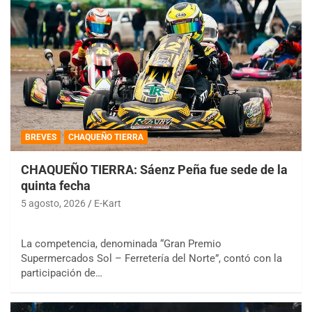
BREVES
CHAQUEÑO TIERRA
CHAQUEÑO TIERRA: Sáenz Peña fue sede de la
quinta fecha
5 agosto, 2026
E-Kart
La competencia, denominada “Gran Premio
Supermercados Sol – Ferretería del Norte”, contó con la
participación de…