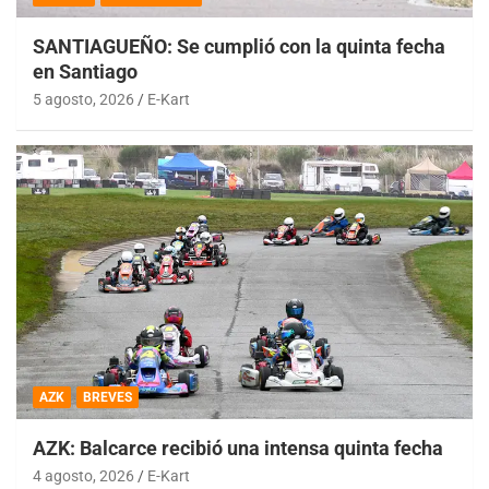
SANTIAGUEÑO: Se cumplió con la quinta fecha
en Santiago
5 agosto, 2026
E-Kart
AZK
BREVES
AZK: Balcarce recibió una intensa quinta fecha
4 agosto, 2026
E-Kart