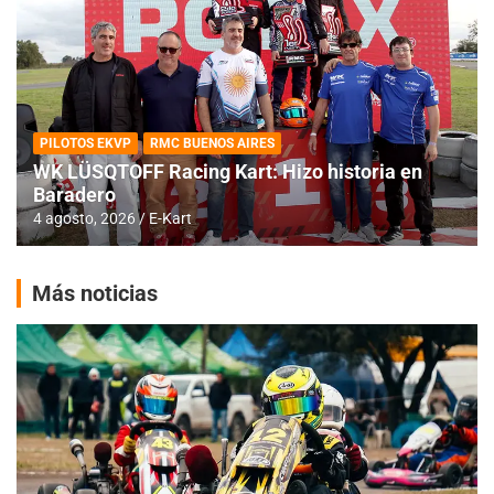
PILOTOS EKVP
RMC BUENOS AIRES
WK LÜSQTOFF Racing Kart: Hizo historia en
Baradero
4 agosto, 2026
E-Kart
Más noticias