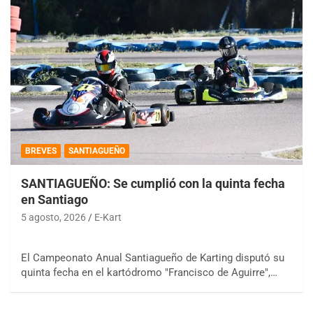
BREVES
SANTIAGUEÑO
SANTIAGUEÑO: Se cumplió con la quinta fecha
en Santiago
5 agosto, 2026
E-Kart
El Campeonato Anual Santiagueño de Karting disputó su
quinta fecha en el kartódromo "Francisco de Aguirre",…