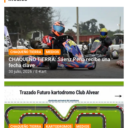
CHAQUEÑO TIERRA
MEDIOS
CHAQUEÑO TIERRA: Sáenz Peña recibe una
fecha clave
30 julio, 2026
E-Kart
CHAQUEÑO TIERRA
KARTODROMOS
MEDIOS