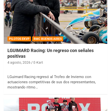
PILOTOS EKVP
RMC BUENOS AIRES
LGUIMARD Racing: Un regreso con señales
positivas
4 agosto, 2026
E-Kart
LGuimard Racing regresó al Trofeo de Invierno con
actuaciones competitivas de sus dos representantes,
mostrando ritmo…