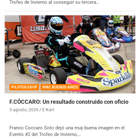
Trofeo de Invierno al conseguir su tercera…
PILOTOS EKVP
RMC BUENOS AIRES
F.CÓCCARO: Un resultado construido con oficio
3 agosto, 2026
E-Kart
Franco Coccaro Soto dejó una muy buena imagen en el
Evento #2 del Trofeo de Invierno,…