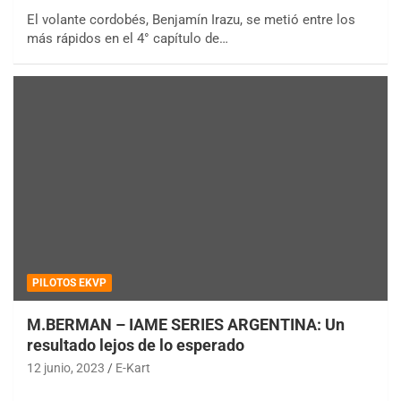
El volante cordobés, Benjamín Irazu, se metió entre los
más rápidos en el 4° capítulo de…
PILOTOS EKVP
M.BERMAN – IAME SERIES ARGENTINA: Un
resultado lejos de lo esperado
12 junio, 2023
E-Kart