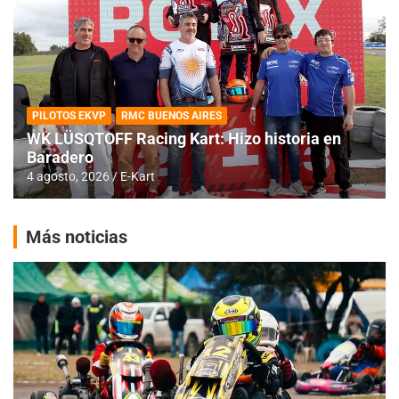
PILOTOS EKVP
RMC BUENOS AIRES
WK LÜSQTOFF Racing Kart: Hizo historia en
Baradero
4 agosto, 2026
E-Kart
Más noticias