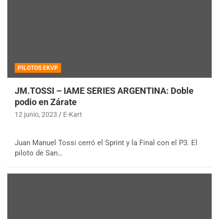
PILOTOS EKVP
JM.TOSSI – IAME SERIES ARGENTINA: Doble
podio en Zárate
12 junio, 2023
E-Kart
Juan Manuel Tossi cerró el Sprint y la Final con el P3. El
piloto de San…