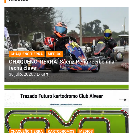
CHAQUEÑO TIERRA
MEDIOS
CHAQUEÑO TIERRA: Sáenz Peña recibe una
fecha clave
30 julio, 2026
E-Kart
CHAQUEÑO TIERRA
KARTODROMOS
MEDIOS