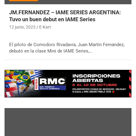
JM.FERNANDEZ – IAME SERIES ARGENTINA:
Tuvo un buen debut en IAME Series
12 junio, 2023
E-Kart
El piloto de Comodoro Rivadavia, Juan Martín Fernández,
debutó en la clase Mini de IAME Series,…