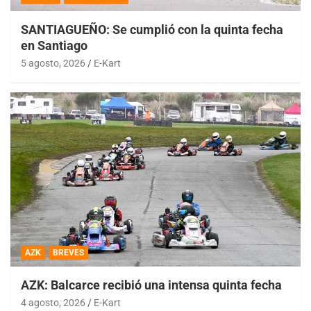
SANTIAGUEÑO: Se cumplió con la quinta fecha
en Santiago
5 agosto, 2026
E-Kart
AZK
BREVES
AZK: Balcarce recibió una intensa quinta fecha
4 agosto, 2026
E-Kart