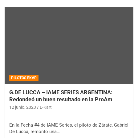
PILOTOS EKVP
G.DE LUCCA – IAME SERIES ARGENTINA:
Redondeó un buen resultado en la ProAm
12 junio, 2023
E-Kart
En la Fecha #4 de IAME Series, el piloto de Zárate, Gabriel
De Lucca, remontó una…