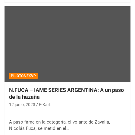
PILOTOS EKVP
N.FUCA – IAME SERIES ARGENTINA: A un paso
de la hazaña
12 junio, 2023
E-Kart
A paso firme en la categoría, el volante de Zavalla,
Nicolás Fuca, se metió en el…