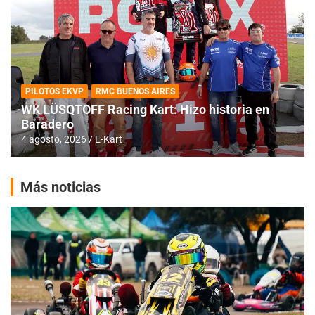
PILOTOS EKVP
RMC BUENOS AIRES
WK LÜSQTOFF Racing Kart: Hizo historia en
Baradero
4 agosto, 2026
E-Kart
Más noticias