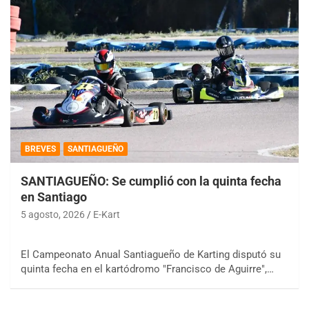
BREVES
SANTIAGUEÑO
SANTIAGUEÑO: Se cumplió con la quinta fecha
en Santiago
5 agosto, 2026
E-Kart
El Campeonato Anual Santiagueño de Karting disputó su
quinta fecha en el kartódromo "Francisco de Aguirre",…