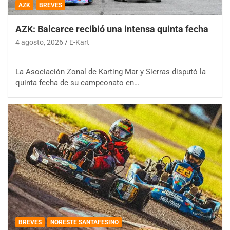
AZK
BREVES
AZK: Balcarce recibió una intensa quinta fecha
4 agosto, 2026
E-Kart
La Asociación Zonal de Karting Mar y Sierras disputó la
quinta fecha de su campeonato en…
BREVES
NORESTE SANTAFESINO