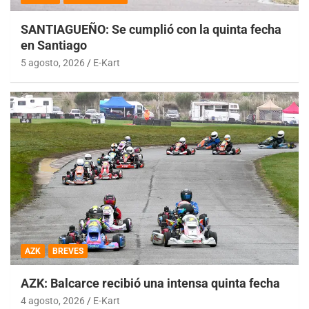
SANTIAGUEÑO: Se cumplió con la quinta fecha
en Santiago
5 agosto, 2026
E-Kart
AZK
BREVES
AZK: Balcarce recibió una intensa quinta fecha
4 agosto, 2026
E-Kart