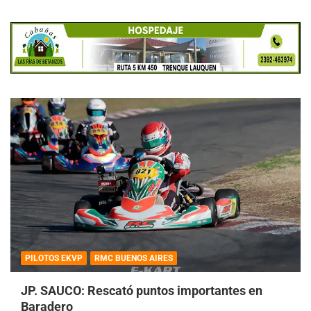
PILOTOS EKVP
RMC BUENOS AIRES
JP. SAUCO: Rescató puntos importantes en
Baradero