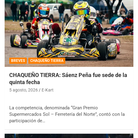
BREVES
CHAQUEÑO TIERRA
CHAQUEÑO TIERRA: Sáenz Peña fue sede de la
quinta fecha
5 agosto, 2026
E-Kart
La competencia, denominada “Gran Premio
Supermercados Sol – Ferretería del Norte”, contó con la
participación de…