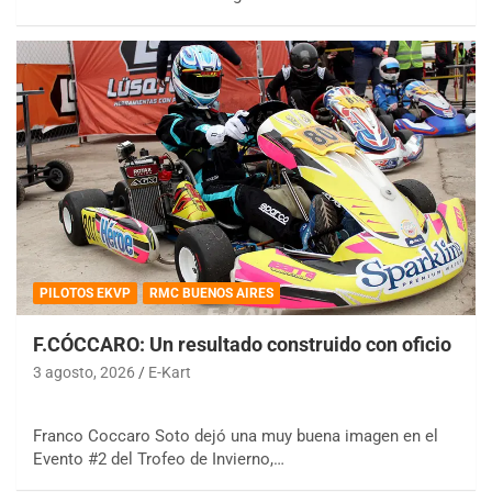
PILOTOS EKVP
RMC BUENOS AIRES
F.CÓCCARO: Un resultado construido con oficio
3 agosto, 2026
E-Kart
Franco Coccaro Soto dejó una muy buena imagen en el
Evento #2 del Trofeo de Invierno,…