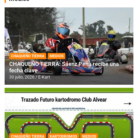
CHAQUEÑO TIERRA
MEDIOS
CHAQUEÑO TIERRA: Sáenz Peña recibe una
fecha clave
30 julio, 2026
E-Kart
CHAQUEÑO TIERRA
KARTODROMOS
MEDIOS