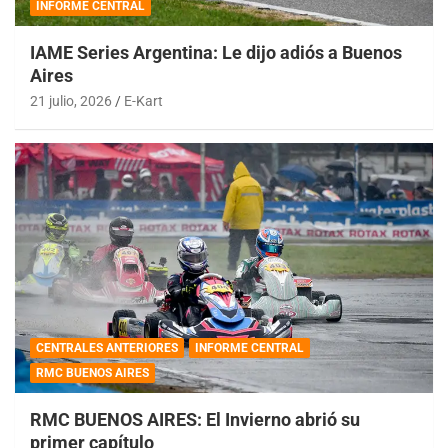
INFORME CENTRAL
IAME Series Argentina: Le dijo adiós a Buenos
Aires
21 julio, 2026
E-Kart
CENTRALES ANTERIORES
INFORME CENTRAL
RMC BUENOS AIRES
RMC BUENOS AIRES: El Invierno abrió su
primer capítulo