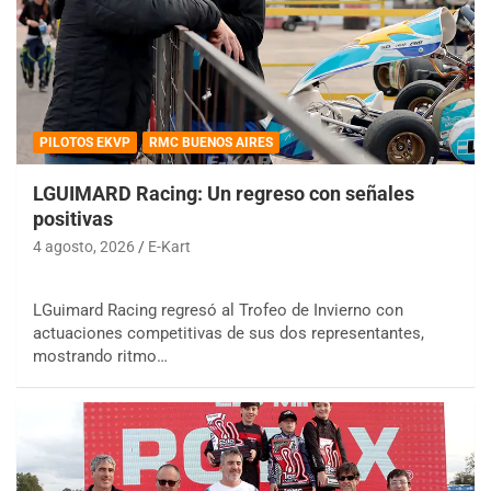
PILOTOS EKVP
RMC BUENOS AIRES
LGUIMARD Racing: Un regreso con señales
positivas
4 agosto, 2026
E-Kart
LGuimard Racing regresó al Trofeo de Invierno con
actuaciones competitivas de sus dos representantes,
mostrando ritmo…