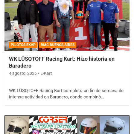
PILOTOS EKVP
RMC BUENOS AIRES
WK LÜSQTOFF Racing Kart: Hizo historia en
Baradero
4 agosto, 2026
E-Kart
WK LÜSQTOFF Racing Kart completó un fin de semana de
intensa actividad en Baradero, donde combinó…