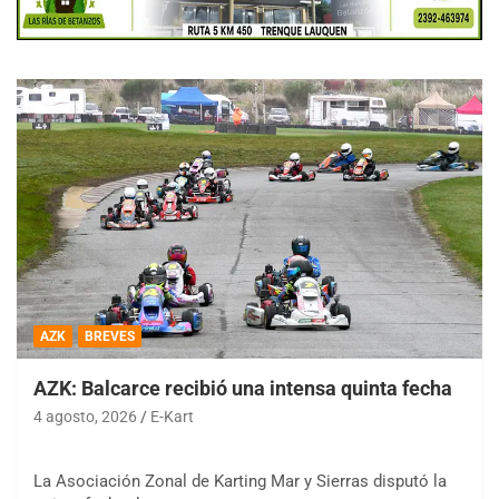
AZK
BREVES
AZK: Balcarce recibió una intensa quinta fecha
4 agosto, 2026
E-Kart
La Asociación Zonal de Karting Mar y Sierras disputó la