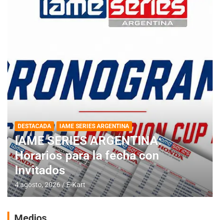
DESTACADA
IAME SERIES ARGENTINA
IAME SERIES ARGENTINA:
Horarios para la fecha con
Invitados
4 agosto, 2026
E-Kart
Medios