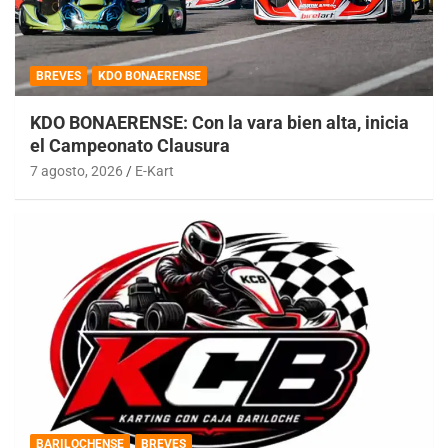
BREVES
KDO BONAERENSE
KDO BONAERENSE: Con la vara bien alta, inicia
el Campeonato Clausura
7 agosto, 2026
E-Kart
BARILOCHENSE
BREVES