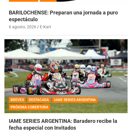
BARILOCHENSE: Preparan una jornada a puro
espectáculo
6 agosto, 2026
E-Kart
BREVES
DESTACADA
IAME SERIES ARGENTINA
PRÓXIMA COBERTURA
IAME SERIES ARGENTINA: Baradero recibe la
fecha especial con Invitados