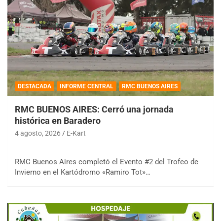
DESTACADA
INFORME CENTRAL
RMC BUENOS AIRES
RMC BUENOS AIRES: Cerró una jornada
histórica en Baradero
4 agosto, 2026
E-Kart
RMC Buenos Aires completó el Evento #2 del Trofeo de
Invierno en el Kartódromo «Ramiro Tot»…