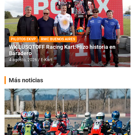
PILOTOS EKVP
RMC BUENOS AIRES
WK LÜSQTOFF Racing Kart: Hizo historia en
Baradero
4 agosto, 2026
E-Kart
Más noticias