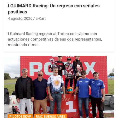
LGUIMARD Racing: Un regreso con señales
positivas
4 agosto, 2026
E-Kart
LGuimard Racing regresó al Trofeo de Invierno con
actuaciones competitivas de sus dos representantes,
mostrando ritmo…
PILOTOS EKVP
RMC BUENOS AIRES