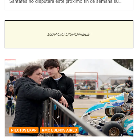
Santafesino disputará este próximo fin de semana su…
PILOTOS EKVP
RMC BUENOS AIRES