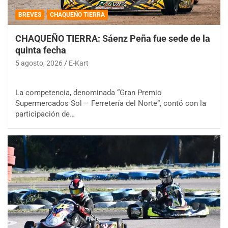
BREVES
CHAQUEÑO TIERRA
CHAQUEÑO TIERRA: Sáenz Peña fue sede de la
quinta fecha
5 agosto, 2026
E-Kart
La competencia, denominada “Gran Premio
Supermercados Sol – Ferretería del Norte”, contó con la
participación de…