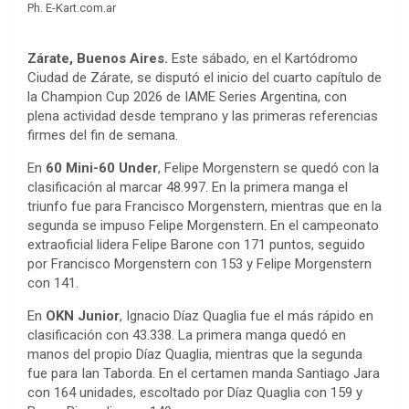
Ph. E-Kart.com.ar
Zárate, Buenos Aires.
Este sábado, en el Kartódromo
Ciudad de Zárate, se disputó el inicio del cuarto capítulo de
la Champion Cup 2026 de IAME Series Argentina, con
plena actividad desde temprano y las primeras referencias
firmes del fin de semana.
En
60 Mini-60 Under
, Felipe Morgenstern se quedó con la
clasificación al marcar 48.997. En la primera manga el
triunfo fue para Francisco Morgenstern, mientras que en la
segunda se impuso Felipe Morgenstern. En el campeonato
extraoficial lidera Felipe Barone con 171 puntos, seguido
por Francisco Morgenstern con 153 y Felipe Morgenstern
con 141.
En
OKN Junior
, Ignacio Díaz Quaglia fue el más rápido en
clasificación con 43.338. La primera manga quedó en
manos del propio Díaz Quaglia, mientras que la segunda
fue para Ian Taborda. En el certamen manda Santiago Jara
con 164 unidades, escoltado por Díaz Quaglia con 159 y