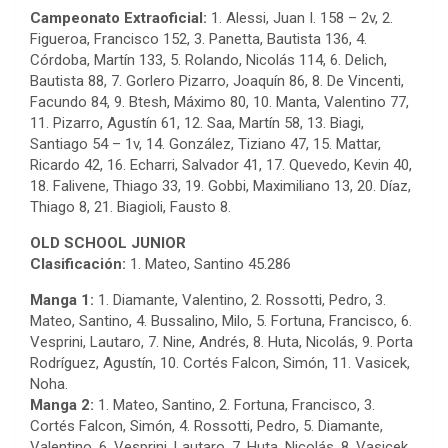
Campeonato Extraoficial:
1. Alessi, Juan I. 158 – 2v, 2.
Figueroa, Francisco 152, 3. Panetta, Bautista 136, 4.
Córdoba, Martín 133, 5. Rolando, Nicolás 114, 6. Delich,
Bautista 88, 7. Gorlero Pizarro, Joaquín 86, 8. De Vincenti,
Facundo 84, 9. Btesh, Máximo 80, 10. Manta, Valentino 77,
11. Pizarro, Agustín 61, 12. Saa, Martín 58, 13. Biagi,
Santiago 54 – 1v, 14. González, Tiziano 47, 15. Mattar,
Ricardo 42, 16. Echarri, Salvador 41, 17. Quevedo, Kevin 40,
18. Falivene, Thiago 33, 19. Gobbi, Maximiliano 13, 20. Díaz,
Thiago 8, 21. Biagioli, Fausto 8.
OLD SCHOOL JUNIOR
Clasificación:
1. Mateo, Santino 45.286
Manga 1:
1. Diamante, Valentino, 2. Rossotti, Pedro, 3.
Mateo, Santino, 4. Bussalino, Milo, 5. Fortuna, Francisco, 6.
Vesprini, Lautaro, 7. Nine, Andrés, 8. Huta, Nicolás, 9. Porta
Rodríguez, Agustín, 10. Cortés Falcon, Simón, 11. Vasicek,
Noha.
Manga 2:
1. Mateo, Santino, 2. Fortuna, Francisco, 3.
Cortés Falcon, Simón, 4. Rossotti, Pedro, 5. Diamante,
Valentino, 6. Vesprini, Lautaro, 7. Huta, Nicolás, 8. Vasicek,