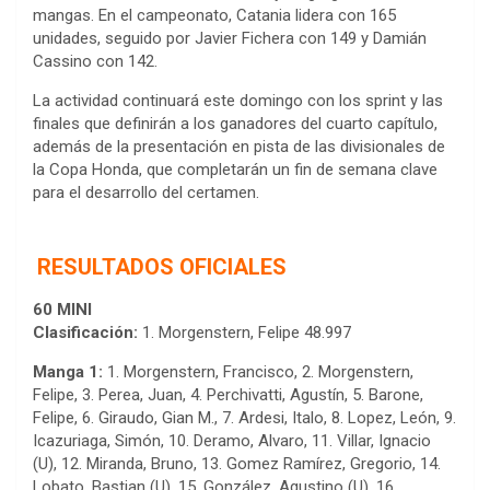
mangas. En el campeonato, Catania lidera con 165
unidades, seguido por Javier Fichera con 149 y Damián
Cassino con 142.
La actividad continuará este domingo con los sprint y las
finales que definirán a los ganadores del cuarto capítulo,
además de la presentación en pista de las divisionales de
la Copa Honda, que completarán un fin de semana clave
para el desarrollo del certamen.
RESULTADOS OFICIALES
60 MINI
Clasificación:
1. Morgenstern, Felipe 48.997
Manga 1:
1. Morgenstern, Francisco, 2. Morgenstern,
Felipe, 3. Perea, Juan, 4. Perchivatti, Agustín, 5. Barone,
Felipe, 6. Giraudo, Gian M., 7. Ardesi, Italo, 8. Lopez, León, 9.
Icazuriaga, Simón, 10. Deramo, Alvaro, 11. Villar, Ignacio
(U), 12. Miranda, Bruno, 13. Gomez Ramírez, Gregorio, 14.
Lobato, Bastian (U), 15. González, Agustino (U), 16.