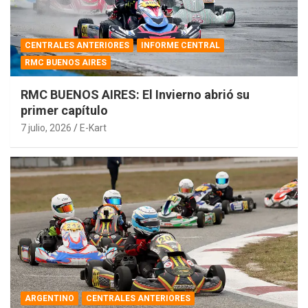
CENTRALES ANTERIORES
INFORME CENTRAL
RMC BUENOS AIRES
RMC BUENOS AIRES: El Invierno abrió su
primer capítulo
7 julio, 2026
E-Kart
ARGENTINO
CENTRALES ANTERIORES