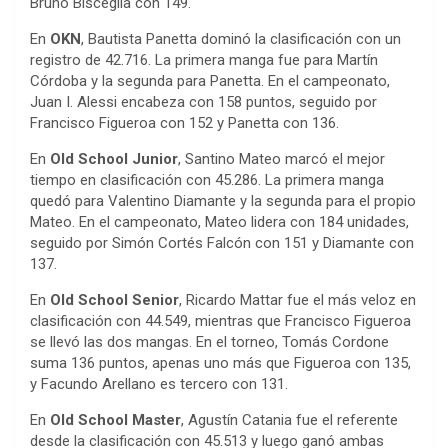
Bruno Bisceglia con 149.
En
OKN
, Bautista Panetta dominó la clasificación con un
registro de 42.716. La primera manga fue para Martín
Córdoba y la segunda para Panetta. En el campeonato,
Juan I. Alessi encabeza con 158 puntos, seguido por
Francisco Figueroa con 152 y Panetta con 136.
En
Old School Junior
, Santino Mateo marcó el mejor
tiempo en clasificación con 45.286. La primera manga
quedó para Valentino Diamante y la segunda para el propio
Mateo. En el campeonato, Mateo lidera con 184 unidades,
seguido por Simón Cortés Falcón con 151 y Diamante con
137.
En
Old School Senior
, Ricardo Mattar fue el más veloz en
clasificación con 44.549, mientras que Francisco Figueroa
se llevó las dos mangas. En el torneo, Tomás Cordone
suma 136 puntos, apenas uno más que Figueroa con 135,
y Facundo Arellano es tercero con 131.
En
Old School Master
, Agustín Catania fue el referente
desde la clasificación con 45.513 y luego ganó ambas