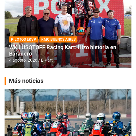
PILOTOS EKVP
RMC BUENOS AIRES
WK LÜSQTOFF Racing Kart: Hizo historia en
Baradero
4 agosto, 2026
E-Kart
Más noticias