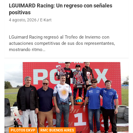
LGUIMARD Racing: Un regreso con señales
positivas
4 agosto, 2026
E-Kart
LGuimard Racing regresó al Trofeo de Invierno con
actuaciones competitivas de sus dos representantes,
mostrando ritmo…
PILOTOS EKVP
RMC BUENOS AIRES