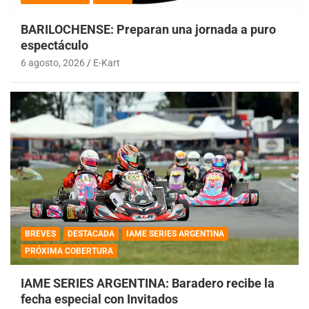
BARILOCHENSE: Preparan una jornada a puro
espectáculo
6 agosto, 2026
E-Kart
BREVES
DESTACADA
IAME SERIES ARGENTINA
PRÓXIMA COBERTURA
IAME SERIES ARGENTINA: Baradero recibe la
fecha especial con Invitados