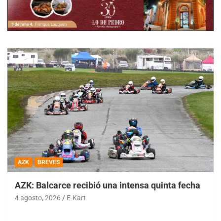
AZK
BREVES
AZK: Balcarce recibió una intensa quinta fecha
4 agosto, 2026
E-Kart