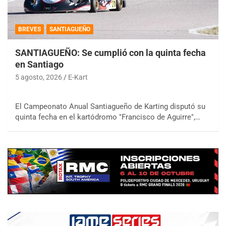
BREVES
SANTIAGUEÑO
SANTIAGUEÑO: Se cumplió con la quinta fecha
en Santiago
5 agosto, 2026
E-Kart
El Campeonato Anual Santiagueño de Karting disputó su
quinta fecha en el kartódromo "Francisco de Aguirre",…