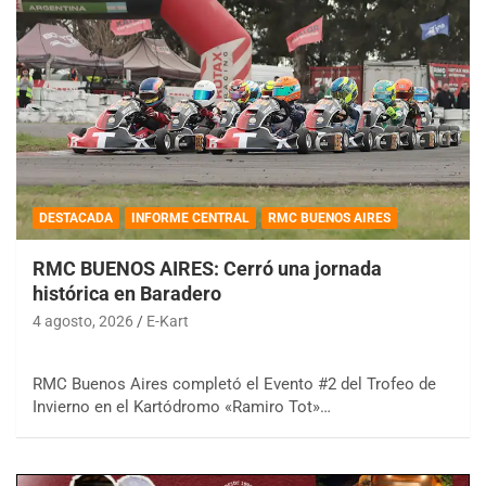
DESTACADA
INFORME CENTRAL
RMC BUENOS AIRES
RMC BUENOS AIRES: Cerró una jornada
histórica en Baradero
4 agosto, 2026
E-Kart
RMC Buenos Aires completó el Evento #2 del Trofeo de
Invierno en el Kartódromo «Ramiro Tot»…