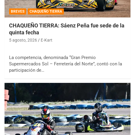
BREVES
CHAQUEÑO TIERRA
CHAQUEÑO TIERRA: Sáenz Peña fue sede de la
quinta fecha
5 agosto, 2026
E-Kart
La competencia, denominada “Gran Premio
Supermercados Sol – Ferretería del Norte”, contó con la
participación de…