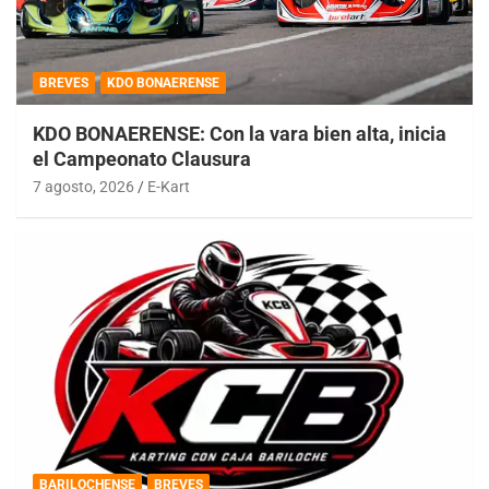
BREVES
KDO BONAERENSE
KDO BONAERENSE: Con la vara bien alta, inicia
el Campeonato Clausura
7 agosto, 2026
E-Kart
BARILOCHENSE
BREVES