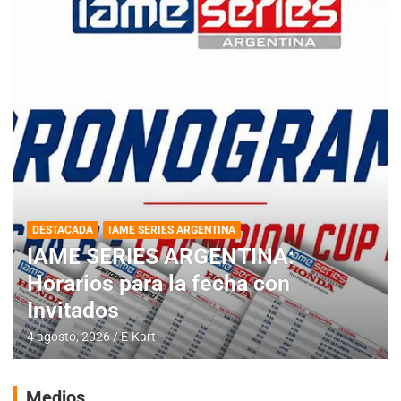
DESTACADA
IAME SERIES ARGENTINA
IAME SERIES ARGENTINA:
Horarios para la fecha con
Invitados
4 agosto, 2026
E-Kart
Medios