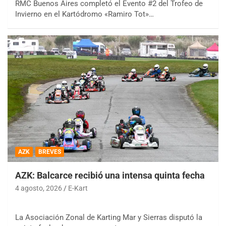
RMC Buenos Aires completó el Evento #2 del Trofeo de
Invierno en el Kartódromo «Ramiro Tot»…
AZK
BREVES
AZK: Balcarce recibió una intensa quinta fecha
4 agosto, 2026
E-Kart
La Asociación Zonal de Karting Mar y Sierras disputó la