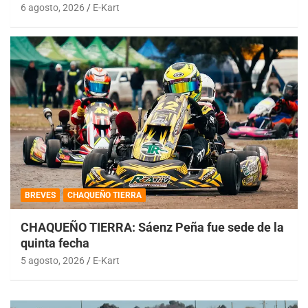
6 agosto, 2026
E-Kart
BREVES
CHAQUEÑO TIERRA
CHAQUEÑO TIERRA: Sáenz Peña fue sede de la
quinta fecha
5 agosto, 2026
E-Kart