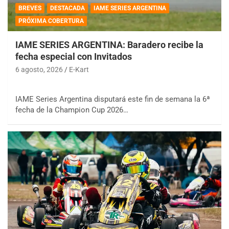
BREVES
DESTACADA
IAME SERIES ARGENTINA
PRÓXIMA COBERTURA
IAME SERIES ARGENTINA: Baradero recibe la
fecha especial con Invitados
6 agosto, 2026
E-Kart
IAME Series Argentina disputará este fin de semana la 6ª
fecha de la Champion Cup 2026…