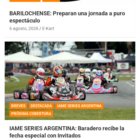
BARILOCHENSE: Preparan una jornada a puro
espectáculo
6 agosto, 2026
E-Kart
BREVES
DESTACADA
IAME SERIES ARGENTINA
PRÓXIMA COBERTURA
IAME SERIES ARGENTINA: Baradero recibe la
fecha especial con Invitados