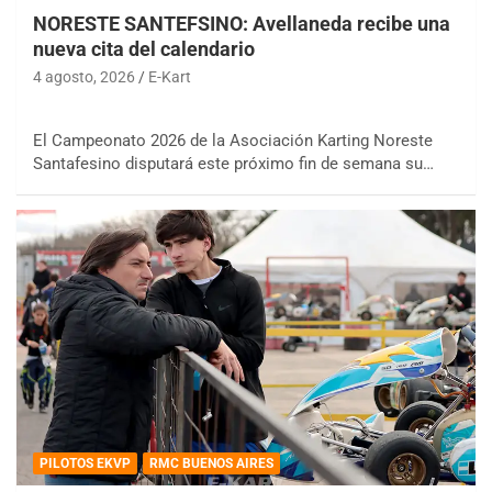
NORESTE SANTEFSINO: Avellaneda recibe una
nueva cita del calendario
4 agosto, 2026
E-Kart
El Campeonato 2026 de la Asociación Karting Noreste
Santafesino disputará este próximo fin de semana su…
PILOTOS EKVP
RMC BUENOS AIRES