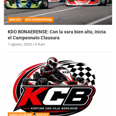
BREVES
KDO BONAERENSE
KDO BONAERENSE: Con la vara bien alta, inicia
el Campeonato Clausura
7 agosto, 2026
E-Kart
BARILOCHENSE
BREVES