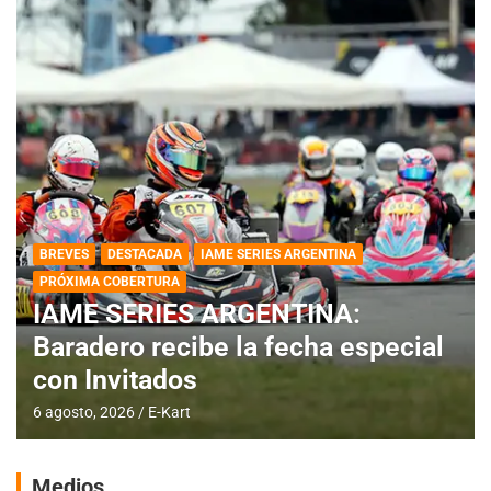
BREVES
DESTACADA
IAME SERIES ARGENTINA
PRÓXIMA COBERTURA
IAME SERIES ARGENTINA:
Baradero recibe la fecha especial
con Invitados
6 agosto, 2026
E-Kart
Medios