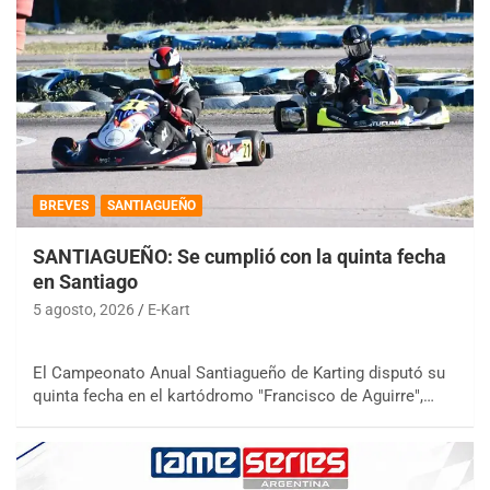
BREVES
SANTIAGUEÑO
SANTIAGUEÑO: Se cumplió con la quinta fecha
en Santiago
5 agosto, 2026
E-Kart
El Campeonato Anual Santiagueño de Karting disputó su
quinta fecha en el kartódromo "Francisco de Aguirre",…