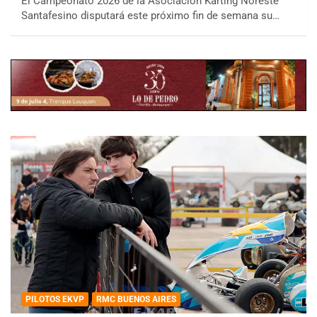
El Campeonato 2026 de la Asociación Karting Noreste
Santafesino disputará este próximo fin de semana su…
PILOTOS EKVP
RMC BUENOS AIRES