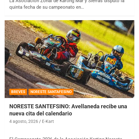
La Asociación Zonal de Karting Mar y Sierras disputó la
quinta fecha de su campeonato en…
BREVES
NORESTE SANTAFESINO
NORESTE SANTEFSINO: Avellaneda recibe una
nueva cita del calendario
4 agosto, 2026
E-Kart