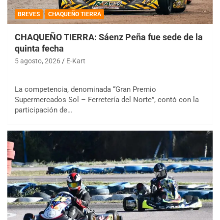
BREVES
CHAQUEÑO TIERRA
CHAQUEÑO TIERRA: Sáenz Peña fue sede de la
quinta fecha
5 agosto, 2026
E-Kart
La competencia, denominada “Gran Premio
Supermercados Sol – Ferretería del Norte”, contó con la
participación de…