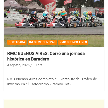
DESTACADA
INFORME CENTRAL
RMC BUENOS AIRES
RMC BUENOS AIRES: Cerró una jornada
histórica en Baradero
4 agosto, 2026
E-Kart
RMC Buenos Aires completó el Evento #2 del Trofeo de
Invierno en el Kartódromo «Ramiro Tot»…