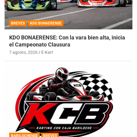
BREVES
KDO BONAERENSE
KDO BONAERENSE: Con la vara bien alta, inicia
el Campeonato Clausura
7 agosto, 2026
E-Kart
BARILOCHENSE
BREVES