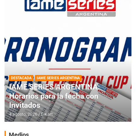
DESTACADA
IAME SERIES ARGENTINA
IAME SERIES ARGENTINA:
Horarios para la fecha con
Invitados
4 agosto, 2026
E-Kart
Medios