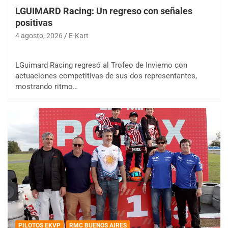
LGUIMARD Racing: Un regreso con señales
positivas
4 agosto, 2026
E-Kart
LGuimard Racing regresó al Trofeo de Invierno con
actuaciones competitivas de sus dos representantes,
mostrando ritmo…
PILOTOS EKVP
RMC BUENOS AIRES