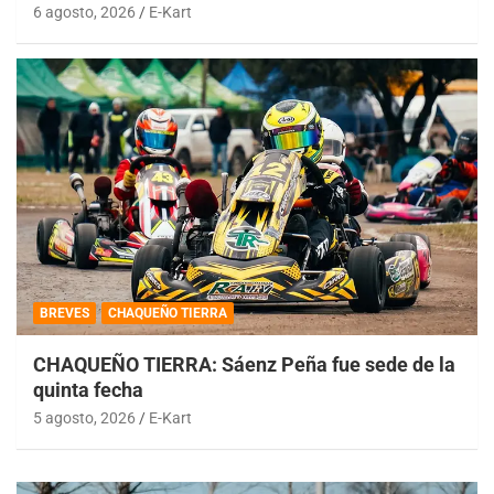
6 agosto, 2026
E-Kart
BREVES
CHAQUEÑO TIERRA
CHAQUEÑO TIERRA: Sáenz Peña fue sede de la
quinta fecha
5 agosto, 2026
E-Kart