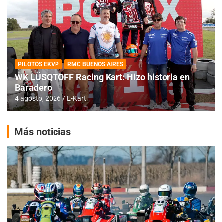
PILOTOS EKVP
RMC BUENOS AIRES
WK LÜSQTOFF Racing Kart: Hizo historia en
Baradero
4 agosto, 2026
E-Kart
Más noticias