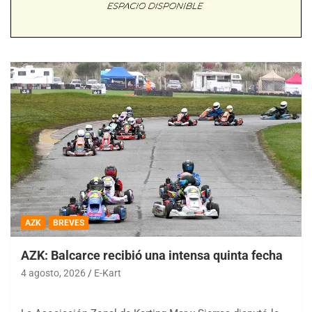
AZK
BREVES
AZK: Balcarce recibió una intensa quinta fecha
4 agosto, 2026
E-Kart