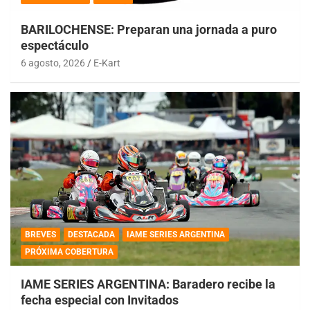
BARILOCHENSE: Preparan una jornada a puro
espectáculo
6 agosto, 2026
E-Kart
BREVES
DESTACADA
IAME SERIES ARGENTINA
PRÓXIMA COBERTURA
IAME SERIES ARGENTINA: Baradero recibe la
fecha especial con Invitados