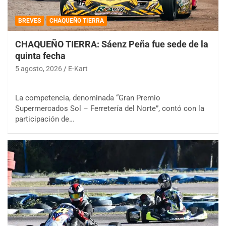
BREVES
CHAQUEÑO TIERRA
CHAQUEÑO TIERRA: Sáenz Peña fue sede de la
quinta fecha
5 agosto, 2026
E-Kart
La competencia, denominada “Gran Premio
Supermercados Sol – Ferretería del Norte”, contó con la
participación de…