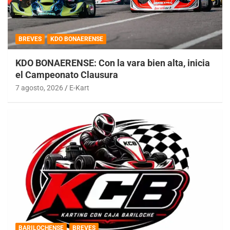
BREVES
KDO BONAERENSE
KDO BONAERENSE: Con la vara bien alta, inicia
el Campeonato Clausura
7 agosto, 2026
E-Kart
BARILOCHENSE
BREVES