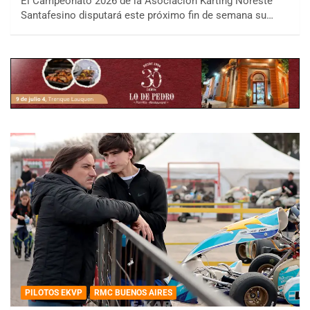
El Campeonato 2026 de la Asociación Karting Noreste
Santafesino disputará este próximo fin de semana su…
PILOTOS EKVP
RMC BUENOS AIRES