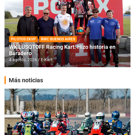
PILOTOS EKVP
RMC BUENOS AIRES
WK LÜSQTOFF Racing Kart: Hizo historia en
Baradero
4 agosto, 2026
E-Kart
Más noticias