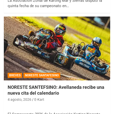
La Asociación Zonal de Karting Mar y Sierras disputó la
quinta fecha de su campeonato en…
BREVES
NORESTE SANTAFESINO
NORESTE SANTEFSINO: Avellaneda recibe una
nueva cita del calendario
4 agosto, 2026
E-Kart