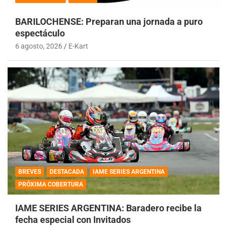
BARILOCHENSE: Preparan una jornada a puro
espectáculo
6 agosto, 2026
E-Kart
BREVES
DESTACADA
IAME SERIES ARGENTINA
PRÓXIMA COBERTURA
IAME SERIES ARGENTINA: Baradero recibe la
fecha especial con Invitados