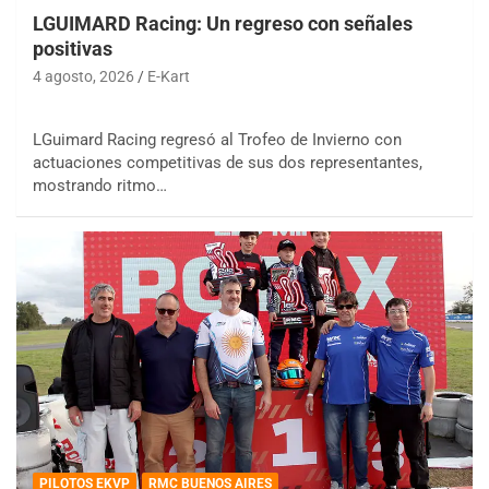
LGUIMARD Racing: Un regreso con señales
positivas
4 agosto, 2026
E-Kart
LGuimard Racing regresó al Trofeo de Invierno con
actuaciones competitivas de sus dos representantes,
mostrando ritmo…
PILOTOS EKVP
RMC BUENOS AIRES