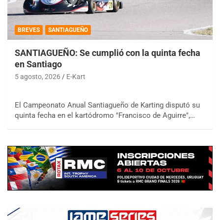
BREVES
SANTIAGUEÑO
SANTIAGUEÑO: Se cumplió con la quinta fecha
en Santiago
5 agosto, 2026
E-Kart
El Campeonato Anual Santiagueño de Karting disputó su
quinta fecha en el kartódromo "Francisco de Aguirre",…