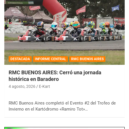
DESTACADA
INFORME CENTRAL
RMC BUENOS AIRES
RMC BUENOS AIRES: Cerró una jornada
histórica en Baradero
4 agosto, 2026
E-Kart
RMC Buenos Aires completó el Evento #2 del Trofeo de
Invierno en el Kartódromo «Ramiro Tot»…