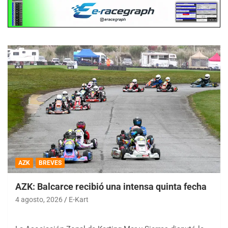
AZK
BREVES
AZK: Balcarce recibió una intensa quinta fecha
4 agosto, 2026
E-Kart