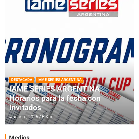
DESTACADA
IAME SERIES ARGENTINA
IAME SERIES ARGENTINA:
Horarios para la fecha con
Invitados
4 agosto, 2026
E-Kart
Medios