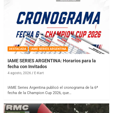
DESTACADA
IAME SERIES ARGENTINA
IAME SERIES ARGENTINA: Horarios para la
fecha con Invitados
4 agosto, 2026
E-Kart
IAME Series Argentina publicó el cronograma de la 6ª
fecha de la Champion Cup 2026, que…