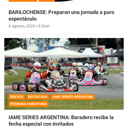
BARILOCHENSE: Preparan una jornada a puro
espectáculo
6 agosto, 2026
E-Kart
BREVES
DESTACADA
IAME SERIES ARGENTINA
PRÓXIMA COBERTURA
IAME SERIES ARGENTINA: Baradero recibe la
fecha especial con Invitados