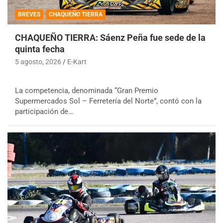
BREVES
CHAQUEÑO TIERRA
CHAQUEÑO TIERRA: Sáenz Peña fue sede de la
quinta fecha
5 agosto, 2026
E-Kart
La competencia, denominada “Gran Premio
Supermercados Sol – Ferretería del Norte”, contó con la
participación de…