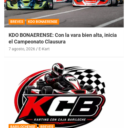
BREVES
KDO BONAERENSE
KDO BONAERENSE: Con la vara bien alta, inicia
el Campeonato Clausura
7 agosto, 2026
E-Kart
BARILOCHENSE
BREVES