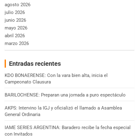
agosto 2026
julio 2026
junio 2026
mayo 2026
abril 2026
marzo 2026
Entradas recientes
KDO BONAERENSE: Con la vara bien alta, inicia el
Campeonato Clausura
BARILOCHENSE: Preparan una jornada a puro espectáculo
AKPS: Intervino la IGJ y oficializó el llamado a Asamblea
General Ordinaria
IAME SERIES ARGENTINA: Baradero recibe la fecha especial
con Invitados