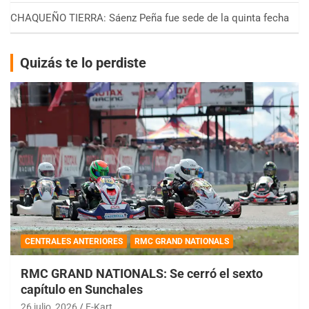
CHAQUEÑO TIERRA: Sáenz Peña fue sede de la quinta fecha
Quizás te lo perdiste
CENTRALES ANTERIORES
RMC GRAND NATIONALS
RMC GRAND NATIONALS: Se cerró el sexto
capítulo en Sunchales
26 julio, 2026
E-Kart