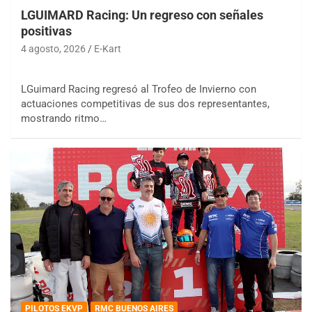
LGUIMARD Racing: Un regreso con señales
positivas
4 agosto, 2026
E-Kart
LGuimard Racing regresó al Trofeo de Invierno con
actuaciones competitivas de sus dos representantes,
mostrando ritmo…
PILOTOS EKVP
RMC BUENOS AIRES