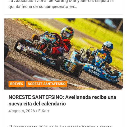
La Asociación Zonal de Karting Mar y Sierras disputó la
quinta fecha de su campeonato en…
BREVES
NORESTE SANTAFESINO
NORESTE SANTEFSINO: Avellaneda recibe una
nueva cita del calendario
4 agosto, 2026
E-Kart