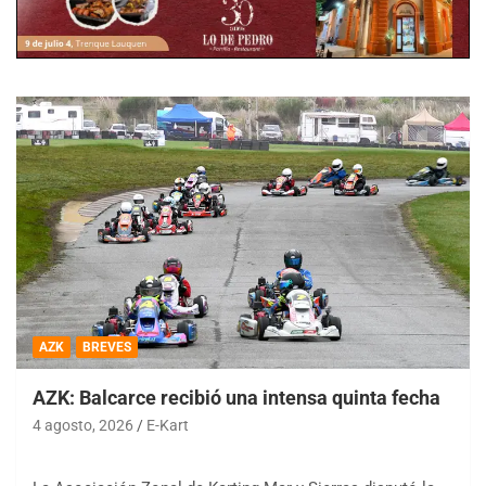
AZK
BREVES
AZK: Balcarce recibió una intensa quinta fecha
4 agosto, 2026
E-Kart