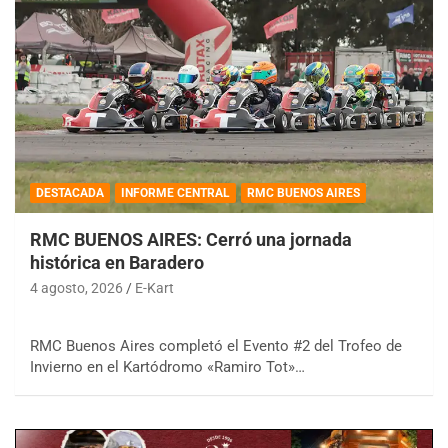
DESTACADA
INFORME CENTRAL
RMC BUENOS AIRES
RMC BUENOS AIRES: Cerró una jornada
histórica en Baradero
4 agosto, 2026
E-Kart
RMC Buenos Aires completó el Evento #2 del Trofeo de
Invierno en el Kartódromo «Ramiro Tot»…