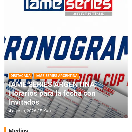
DESTACADA
IAME SERIES ARGENTINA
IAME SERIES ARGENTINA:
Horarios para la fecha con
Invitados
4 agosto, 2026
E-Kart
Medios