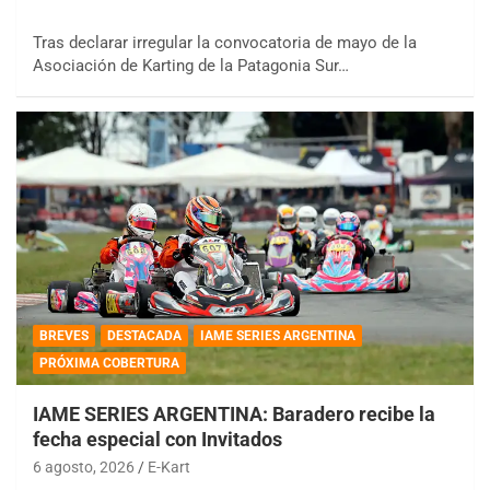
Tras declarar irregular la convocatoria de mayo de la
Asociación de Karting de la Patagonia Sur…
BREVES
DESTACADA
IAME SERIES ARGENTINA
PRÓXIMA COBERTURA
IAME SERIES ARGENTINA: Baradero recibe la
fecha especial con Invitados
6 agosto, 2026
E-Kart