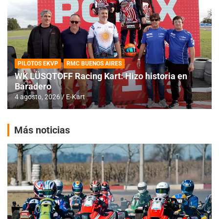
PILOTOS EKVP
RMC BUENOS AIRES
WK LÜSQTOFF Racing Kart: Hizo historia en
Baradero
4 agosto, 2026
E-Kart
Más noticias