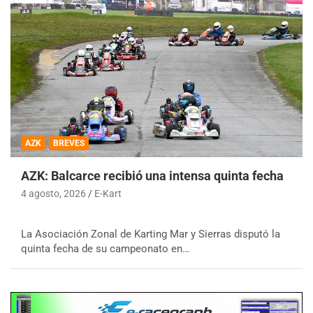
AZK
BREVES
AZK: Balcarce recibió una intensa quinta fecha
4 agosto, 2026
E-Kart
La Asociación Zonal de Karting Mar y Sierras disputó la
quinta fecha de su campeonato en…