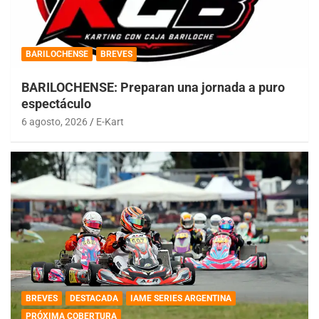
BARILOCHENSE
BREVES
BARILOCHENSE: Preparan una jornada a puro
espectáculo
6 agosto, 2026
E-Kart
BREVES
DESTACADA
IAME SERIES ARGENTINA
PRÓXIMA COBERTURA