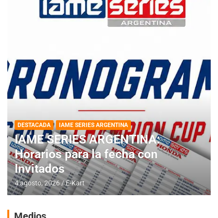
DESTACADA
IAME SERIES ARGENTINA
IAME SERIES ARGENTINA:
Horarios para la fecha con
Invitados
4 agosto, 2026
E-Kart
Medios