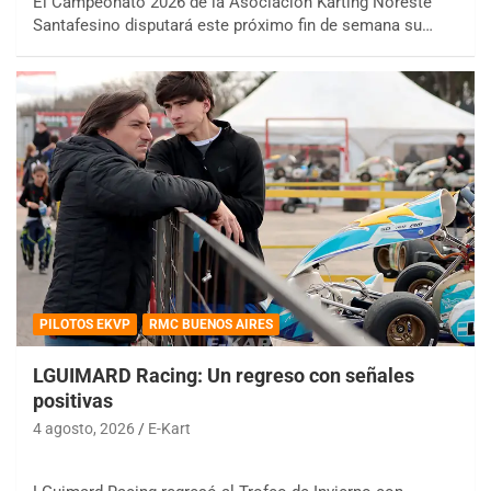
El Campeonato 2026 de la Asociación Karting Noreste
Santafesino disputará este próximo fin de semana su…
PILOTOS EKVP
RMC BUENOS AIRES
LGUIMARD Racing: Un regreso con señales
positivas
4 agosto, 2026
E-Kart