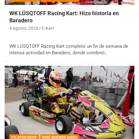
WK LÜSQTOFF Racing Kart: Hizo historia en
Baradero
4 agosto, 2026
E-Kart
WK LÜSQTOFF Racing Kart completó un fin de semana de
intensa actividad en Baradero, donde combinó…
PILOTOS EKVP
RMC BUENOS AIRES