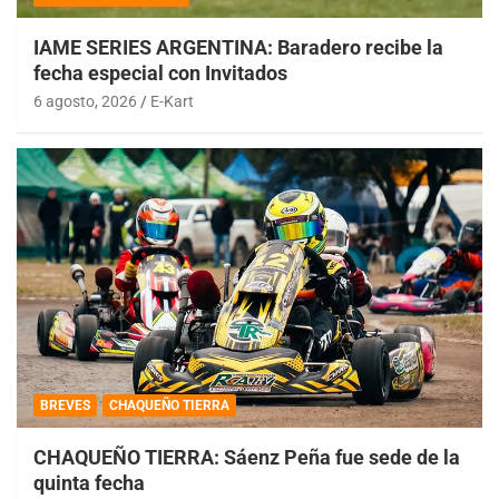
IAME SERIES ARGENTINA: Baradero recibe la
fecha especial con Invitados
6 agosto, 2026
E-Kart
BREVES
CHAQUEÑO TIERRA
CHAQUEÑO TIERRA: Sáenz Peña fue sede de la
quinta fecha