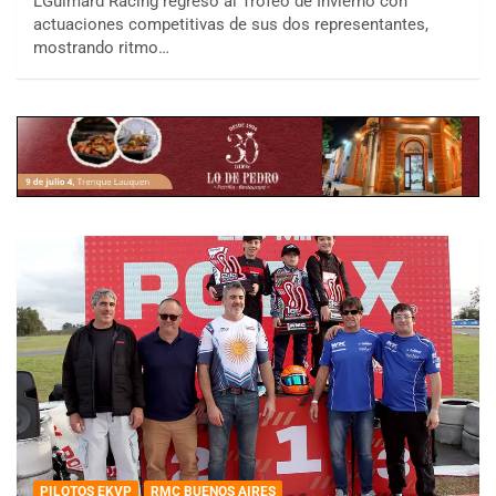
LGuimard Racing regresó al Trofeo de Invierno con
actuaciones competitivas de sus dos representantes,
mostrando ritmo…
PILOTOS EKVP
RMC BUENOS AIRES