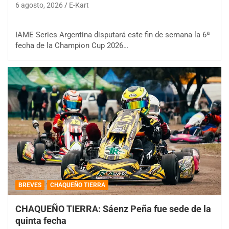
6 agosto, 2026
E-Kart
IAME Series Argentina disputará este fin de semana la 6ª
fecha de la Champion Cup 2026…
BREVES
CHAQUEÑO TIERRA
CHAQUEÑO TIERRA: Sáenz Peña fue sede de la
quinta fecha