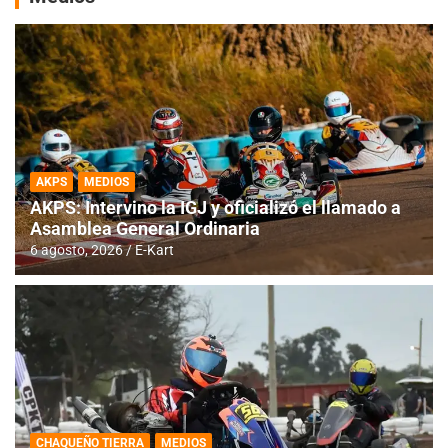
AKPS
MEDIOS
AKPS: Intervino la IGJ y oficializó el llamado a
Asamblea General Ordinaria
6 agosto, 2026
E-Kart
CHAQUEÑO TIERRA
MEDIOS