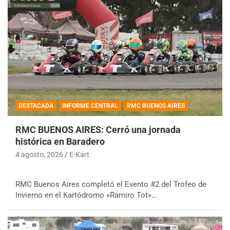
DESTACADA
INFORME CENTRAL
RMC BUENOS AIRES
RMC BUENOS AIRES: Cerró una jornada
histórica en Baradero
4 agosto, 2026
E-Kart
RMC Buenos Aires completó el Evento #2 del Trofeo de
Invierno en el Kartódromo «Ramiro Tot»…