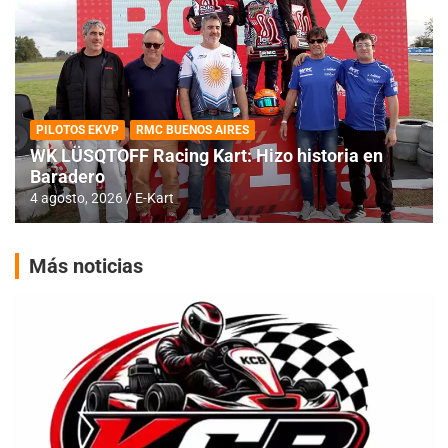
PILOTOS EKVP
RMC BUENOS AIRES
WK LÜSQTOFF Racing Kart: Hizo historia en
Baradero
4 agosto, 2026
E-Kart
Más noticias