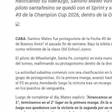
Ratificando su liderazgo, Santino Mateo volv
piloto santafesino se quedó con el Sprint y 
#3 de la Champion Cup 2026, dentro de la O
CABA.
Santino Mateo fue protagonista de la Fecha #3 de
de Buenos Aires” el pasado fin de semana. Bajo la órbita 
como referente de la clase Old School Junior.
El piloto de Wheelwright, Santa Fe, compitió en esta nue
del torneo, reafirmando su protagonismo dentro de la divi
La actividad sabatina comenzó con una clasificación en l
grupo de protagonistas. En la primera manga, avanzó hast
el P2 en pista, heredando luego la victoria tras un recargo
en los puestos de vanguardia.
Luego de completar el día, Mateo explicó:
“Arrancamos un
5°, terminamos en el 2° lugar en la primera manga. En la 
luego nos quedamos con la victoria en la segunda por un re