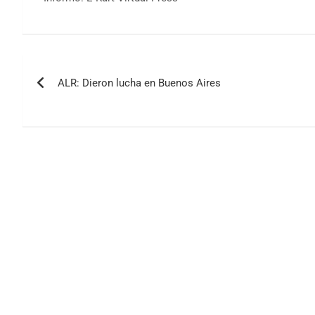
Navegación
ALR: Dieron lucha en Buenos Aires
de
entradas