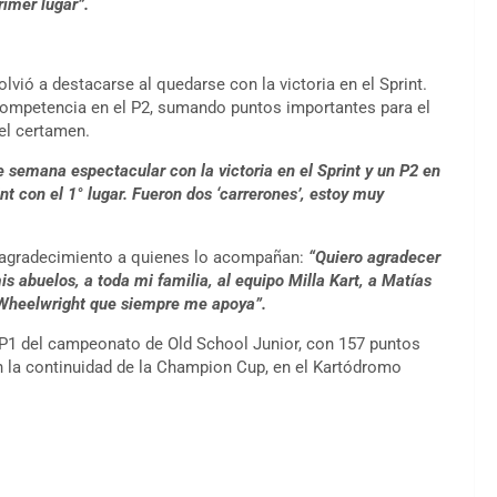
rimer lugar”.
lvió a destacarse al quedarse con la victoria en el Sprint.
competencia en el P2, sumando puntos importantes para el
el certamen.
 semana espectacular con la victoria en el Sprint y un P2 en
int con el 1° lugar. Fueron dos ‘carrerones’, estoy muy
su agradecimiento a quienes lo acompañan:
“Quiero agradecer
abuelos, a toda mi familia, al equipo Milla Kart, a Matías
de Wheelwright que siempre me apoya”.
 P1 del campeonato de Old School Junior, con 157 puntos
n la continuidad de la Champion Cup, en el Kartódromo