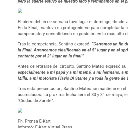
pero la suerte estuvo de nuestro lado y terminamos en el p
El cierre del fin de semana tuvo lugar el domingo, donde vo
En la Final, mantuvo su protagonismo para completar la 
campeonato y consolidando su posición en lo más alto d
Tras la competencia, Santino expresó:
“Cerramos un fin de
la Final. Arrancamos clasificando en el 5° lugar y en el spr
contento por el 2° lugar en la final.”
Antes de retirarse del circuito, Santino Mateo expresó 
especialmente a mi papá y a mi mamá, a mi hermano, a mis 
Milla, a mi motorista Flavio Di Stante y a toda la gente 
Tras esta presentación, Santino Mateo se mantiene en el
acumulados. La próxima fecha será el 30 y 31 de mayo, e
“Ciudad de Zárate”.
Ph. Prensa E-Kart
Informó: E-Kart Virtual Press